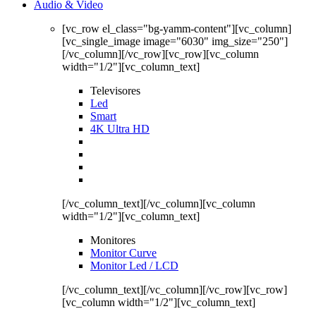
Audio & Video
[vc_row el_class="bg-yamm-content"][vc_column]
[vc_single_image image="6030" img_size="250"]
[/vc_column][/vc_row][vc_row][vc_column
width="1/2"][vc_column_text]
Televisores
Led
Smart
4K Ultra HD
[/vc_column_text][/vc_column][vc_column
width="1/2"][vc_column_text]
Monitores
Monitor Curve
Monitor Led / LCD
[/vc_column_text][/vc_column][/vc_row][vc_row]
[vc_column width="1/2"][vc_column_text]