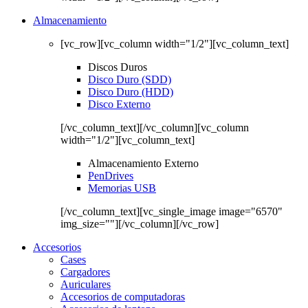
Almacenamiento
[vc_row][vc_column width="1/2"][vc_column_text]
Discos Duros
Disco Duro (SDD)
Disco Duro (HDD)
Disco Externo
[/vc_column_text][/vc_column][vc_column
width="1/2"][vc_column_text]
Almacenamiento Externo
PenDrives
Memorias USB
[/vc_column_text][vc_single_image image="6570"
img_size=""][/vc_column][/vc_row]
Accesorios
Cases
Cargadores
Auriculares
Accesorios de computadoras