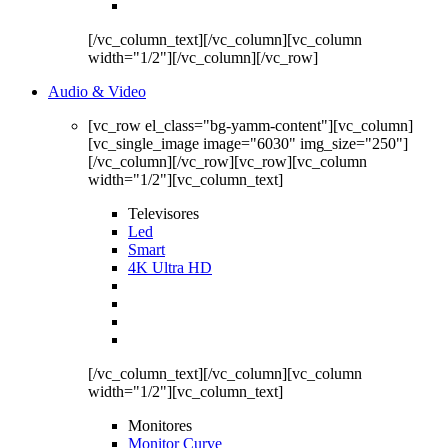
[/vc_column_text][/vc_column][vc_column
width="1/2"][/vc_column][/vc_row]
Audio & Video
[vc_row el_class="bg-yamm-content"][vc_column]
[vc_single_image image="6030" img_size="250"]
[/vc_column][/vc_row][vc_row][vc_column
width="1/2"][vc_column_text]
Televisores
Led
Smart
4K Ultra HD
[/vc_column_text][/vc_column][vc_column
width="1/2"][vc_column_text]
Monitores
Monitor Curve