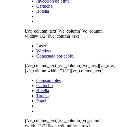
Inyección de Tinta
Cartucho
Botella
[/vc_column_text][/vc_column][vc_column
width="1/2"][vc_column_text]
Laser
Wireless
Conectada por cable
[/vc_column_text][/vc_column][/vc_row][vc_row]
[vc_column width="1/2"][vc_column_text]
Comsumibles
Cartucho
Botella
Toners
Papel
[/vc_column_text][/vc_column][vc_column
width="1/2"][/vc_column][/vc_row]