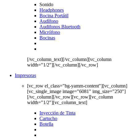
Sonido
Headphones
Bocina Portátil
Audífono
Audifonos Bluetooth
Micrófono
Bocinas
[/vc_column_text][/vc_column][vc_column
width="1/2"][/vc_column][/vc_row]
Impresoras
[vc_row el_class="bg-yamm-content"][vc_column]
[vc_single_image image="6081" img_size="250"]
[/vc_column][/vc_row][vc_row][vc_column
width="1/2"][vc_column_text]
Inyección de Tinta
Cartucho
Botella