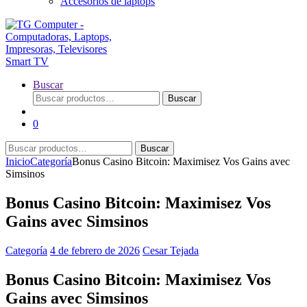
Accesorios de laptops
Buscar
Buscar
Buscar
por:
0
Buscar
Buscar
por:
Inicio
Categoría
Bonus Casino Bitcoin: Maximisez Vos Gains avec
Simsinos
Bonus Casino Bitcoin: Maximisez Vos
Gains avec Simsinos
Categoría
4 de febrero de 2026
Cesar Tejada
Bonus Casino Bitcoin: Maximisez Vos
Gains avec Simsinos