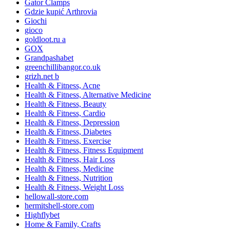
Gator Clamps
Gdzie kupić Arthrovia
Giochi
gioco
goldloot.ru a
GOX
Grandpashabet
greenchillibangor.co.uk
grizh.net b
Health & Fitness, Acne
Health & Fitness, Alternative Medicine
Health & Fitness, Beauty
Health & Fitness, Cardio
Health & Fitness, Depression
Health & Fitness, Diabetes
Health & Fitness, Exercise
Health & Fitness, Fitness Equipment
Health & Fitness, Hair Loss
Health & Fitness, Medicine
Health & Fitness, Nutrition
Health & Fitness, Weight Loss
hellowall-store.com
hermitshell-store.com
Highflybet
Home & Family, Crafts