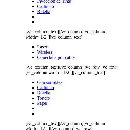
Inyección de Tinta
Cartucho
Botella
[/vc_column_text][/vc_column][vc_column
width="1/2"][vc_column_text]
Laser
Wireless
Conectada por cable
[/vc_column_text][/vc_column][/vc_row][vc_row]
[vc_column width="1/2"][vc_column_text]
Comsumibles
Cartucho
Botella
Toners
Papel
[/vc_column_text][/vc_column][vc_column
width="1/2"][/vc_column][/vc_row]