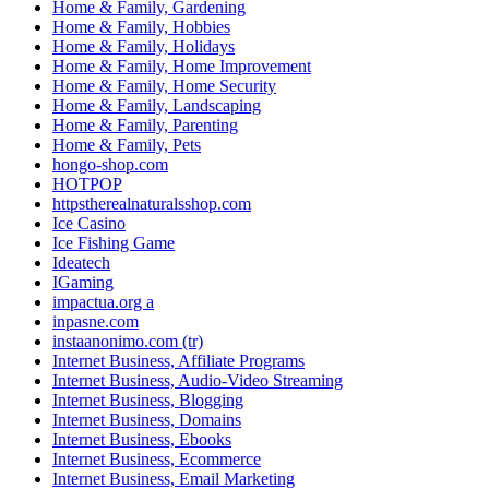
Home & Family, Gardening
Home & Family, Hobbies
Home & Family, Holidays
Home & Family, Home Improvement
Home & Family, Home Security
Home & Family, Landscaping
Home & Family, Parenting
Home & Family, Pets
hongo-shop.com
HOTPOP
httpstherealnaturalsshop.com
Ice Casino
Ice Fishing Game
Ideatech
IGaming
impactua.org a
inpasne.com
instaanonimo.com (tr)
Internet Business, Affiliate Programs
Internet Business, Audio-Video Streaming
Internet Business, Blogging
Internet Business, Domains
Internet Business, Ebooks
Internet Business, Ecommerce
Internet Business, Email Marketing