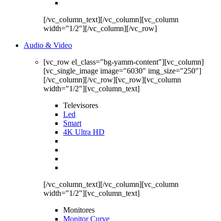
[/vc_column_text][/vc_column][vc_column
width="1/2"][/vc_column][/vc_row]
Audio & Video
[vc_row el_class="bg-yamm-content"][vc_column]
[vc_single_image image="6030" img_size="250"]
[/vc_column][/vc_row][vc_row][vc_column
width="1/2"][vc_column_text]
Televisores
Led
Smart
4K Ultra HD
[/vc_column_text][/vc_column][vc_column
width="1/2"][vc_column_text]
Monitores
Monitor Curve