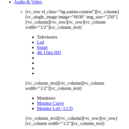
Audio & Video
[vc_row el_class="bg-yamm-content"][vc_column]
[vc_single_image image="6030" img_size="250"]
[/vc_column][/vc_row][vc_row][vc_column
width="1/2"][vc_column_text]
Televisores
Led
Smart
4K Ultra HD
[/vc_column_text][/vc_column][vc_column
width="1/2"][vc_column_text]
Monitores
Monitor Curve
Monitor Led / LCD
[/vc_column_text][/vc_column][/vc_row][vc_row]
[vc_column width="1/2"][vc_column_text]