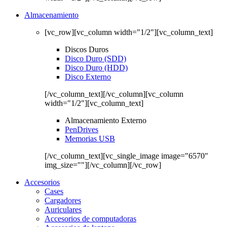
Almacenamiento
[vc_row][vc_column width="1/2"][vc_column_text]
Discos Duros
Disco Duro (SDD)
Disco Duro (HDD)
Disco Externo
[/vc_column_text][/vc_column][vc_column
width="1/2"][vc_column_text]
Almacenamiento Externo
PenDrives
Memorias USB
[/vc_column_text][vc_single_image image="6570"
img_size=""][/vc_column][/vc_row]
Accesorios
Cases
Cargadores
Auriculares
Accesorios de computadoras