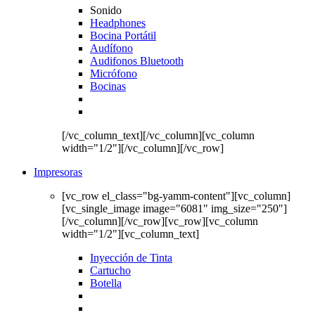
Sonido
Headphones
Bocina Portátil
Audífono
Audifonos Bluetooth
Micrófono
Bocinas
[/vc_column_text][/vc_column][vc_column
width="1/2"][/vc_column][/vc_row]
Impresoras
[vc_row el_class="bg-yamm-content"][vc_column]
[vc_single_image image="6081" img_size="250"]
[/vc_column][/vc_row][vc_row][vc_column
width="1/2"][vc_column_text]
Inyección de Tinta
Cartucho
Botella