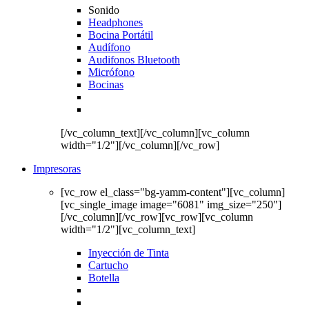
Sonido
Headphones
Bocina Portátil
Audífono
Audifonos Bluetooth
Micrófono
Bocinas
[/vc_column_text][/vc_column][vc_column
width="1/2"][/vc_column][/vc_row]
Impresoras
[vc_row el_class="bg-yamm-content"][vc_column]
[vc_single_image image="6081" img_size="250"]
[/vc_column][/vc_row][vc_row][vc_column
width="1/2"][vc_column_text]
Inyección de Tinta
Cartucho
Botella