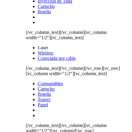
Inyección de Tinta
Cartucho
Botella
[/vc_column_text][/vc_column][vc_column
width="1/2"][vc_column_text]
Laser
Wireless
Conectada por cable
[/vc_column_text][/vc_column][/vc_row][vc_row]
[vc_column width="1/2"][vc_column_text]
Comsumibles
Cartucho
Botella
Toners
Papel
[/vc_column_text][/vc_column][vc_column
width="1/2"][/vc_column][/vc_row]