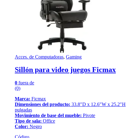
Acces. de Computadoras
,
Gaming
Sillón para video juegos Ficmax
0
fuera de
(0)
Marca:
Ficmax
Dimensiones del producto:
33.8″D x 12.6″W x 25.2″H
pulgadas
Movimiento de base del mueble:
Pivote
Tipo de sala:
Office
Color:
Negro
Código