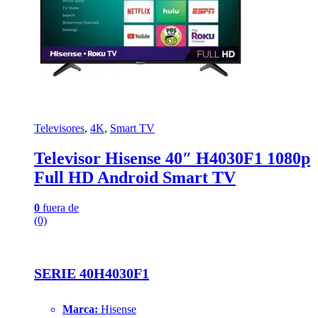
Televisores
,
4K
,
Smart TV
Televisor Hisense 40″ H4030F1 1080p
Full HD Android Smart TV
0
fuera de
(0)
SERIE 40H4030F1
Marca:
Hisense