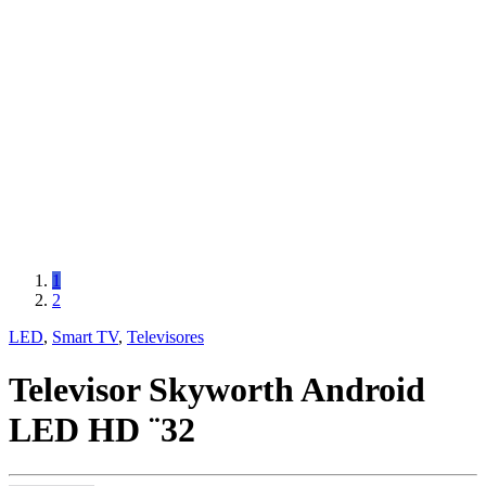
1
2
LED
,
Smart TV
,
Televisores
Televisor Skyworth Android
LED HD ¨32