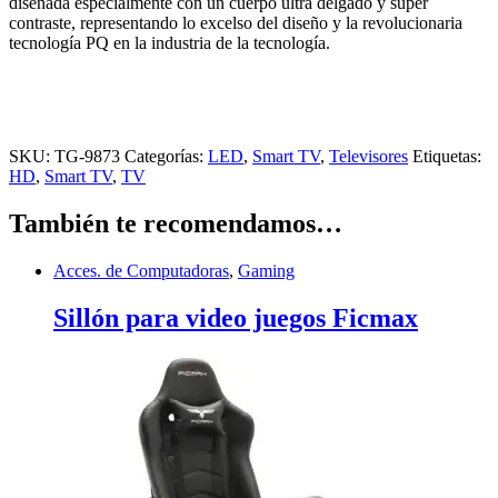
diseñada especialmente con un cuerpo ultra delgado y súper
contraste, representando lo excelso del diseño y la revolucionaria
tecnología PQ en la industria de la tecnología.
SKU:
TG-9873
Categorías:
LED
,
Smart TV
,
Televisores
Etiquetas:
HD
,
Smart TV
,
TV
También te recomendamos…
Acces. de Computadoras
,
Gaming
Sillón para video juegos Ficmax