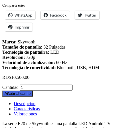
Comparte esto:
WhatsApp
Facebook
Twitter
Imprimir
Marca:
Skyworth
Tamaño de pantalla:
32 Pulgadas
Tecnología de pantallra:
LED
Resolución:
720p
Velocidad de actualización:
60 Hz
Tecnología de conectividad:
Bluetooth, USB, HDMI
RD$
10,500.00
Cantidad
Añadir al carrito
Descripción
Características
Valoraciones
La serie E20 de Skyworth es una pantalla LED Android TV