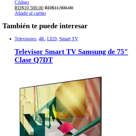
Código
RD$
10,500.00
RD$
11,900.00
Añadir al carrito
También te puede interesar
Televisores
,
4K
,
LED
,
Smart TV
Televisor Smart TV Samsung de 75″
Clase Q7DT