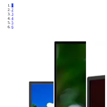
1
2
3
4
5
6