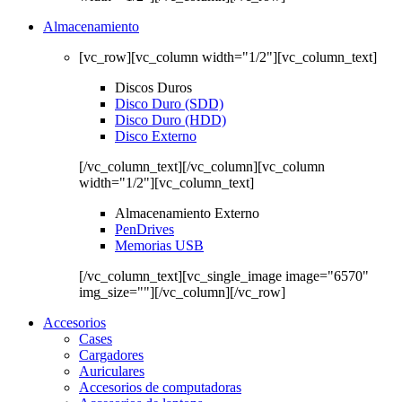
Almacenamiento
[vc_row][vc_column width="1/2"][vc_column_text]
Discos Duros
Disco Duro (SDD)
Disco Duro (HDD)
Disco Externo
[/vc_column_text][/vc_column][vc_column
width="1/2"][vc_column_text]
Almacenamiento Externo
PenDrives
Memorias USB
[/vc_column_text][vc_single_image image="6570"
img_size=""][/vc_column][/vc_row]
Accesorios
Cases
Cargadores
Auriculares
Accesorios de computadoras