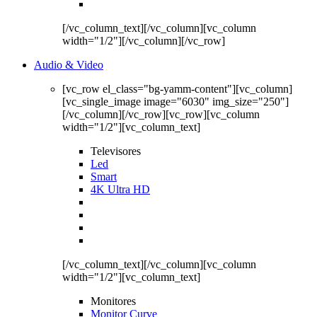
[/vc_column_text][/vc_column][vc_column
width="1/2"][/vc_column][/vc_row]
Audio & Video
[vc_row el_class="bg-yamm-content"][vc_column]
[vc_single_image image="6030" img_size="250"]
[/vc_column][/vc_row][vc_row][vc_column
width="1/2"][vc_column_text]
Televisores
Led
Smart
4K Ultra HD
[/vc_column_text][/vc_column][vc_column
width="1/2"][vc_column_text]
Monitores
Monitor Curve