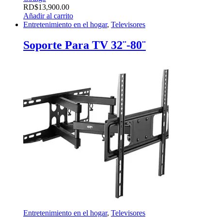
RD$
13,900.00
Añadir al carrito
Entretenimiento en el hogar
,
Televisores
Soporte Para TV 32¨-80¨
Entretenimiento en el hogar
,
Televisores