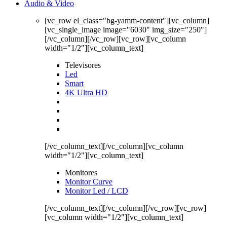
Audio & Video
[vc_row el_class="bg-yamm-content"][vc_column]
[vc_single_image image="6030" img_size="250"]
[/vc_column][/vc_row][vc_row][vc_column
width="1/2"][vc_column_text]
Televisores
Led
Smart
4K Ultra HD
[/vc_column_text][/vc_column][vc_column
width="1/2"][vc_column_text]
Monitores
Monitor Curve
Monitor Led / LCD
[/vc_column_text][/vc_column][/vc_row][vc_row]
[vc_column width="1/2"][vc_column_text]