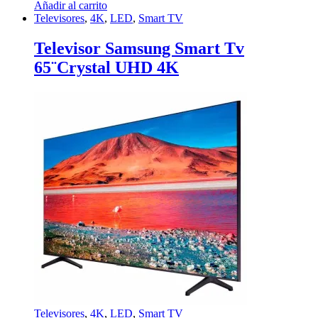
Añadir al carrito
Televisores
,
4K
,
LED
,
Smart TV
Televisor Samsung Smart Tv
65¨Crystal UHD 4K
Televisores
,
4K
,
LED
,
Smart TV