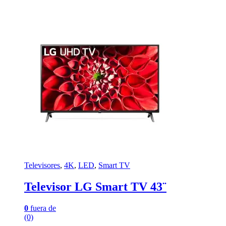
Televisores
,
4K
,
LED
,
Smart TV
Televisor LG Smart TV 43¨
0
fuera de
(0)