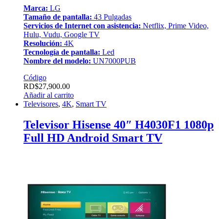
Marca:
LG
Tamaño de pantalla:
43 Pulgadas
Servicios de Internet con asistencia:
Netflix, Prime Video,
Hulu, Vudu, Google TV
Resolución:
4K
Tecnología de pantalla:
Led
Nombre del modelo:
UN7000PUB
Código
RD$
27,900.00
Añadir al carrito
Televisores
,
4K
,
Smart TV
Televisor Hisense 40″ H4030F1 1080p
Full HD Android Smart TV