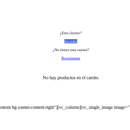
¿Eres cliente?
Acceder
¿No tienes una cuenta?
Registrarme
No hay productos en el carrito.
bottom bg-yamm-content-right"][vc_column][vc_single_image image=