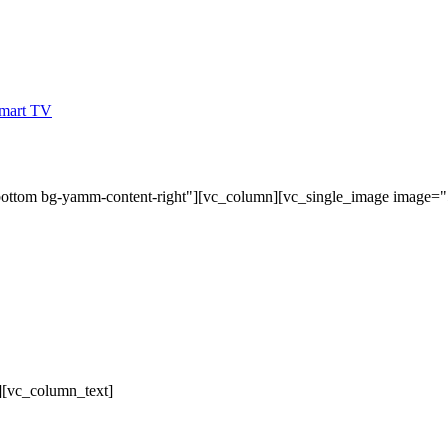
bottom bg-yamm-content-right"][vc_column][vc_single_image image=
][vc_column_text]