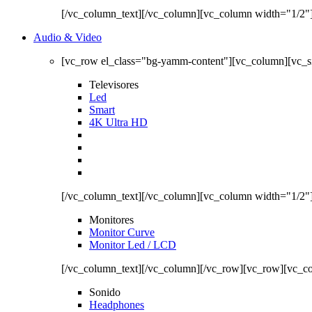
[/vc_column_text][/vc_column][vc_column width="1/2"
Audio & Video
[vc_row el_class="bg-yamm-content"][vc_column][vc_
Televisores
Led
Smart
4K Ultra HD
[/vc_column_text][/vc_column][vc_column width="1/2"
Monitores
Monitor Curve
Monitor Led / LCD
[/vc_column_text][/vc_column][/vc_row][vc_row][vc_c
Sonido
Headphones