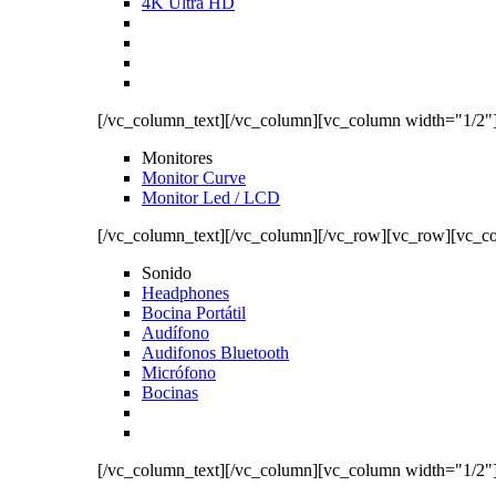
4K Ultra HD
[/vc_column_text][/vc_column][vc_column width="1/2"
Monitores
Monitor Curve
Monitor Led / LCD
[/vc_column_text][/vc_column][/vc_row][vc_row][vc_c
Sonido
Headphones
Bocina Portátil
Audífono
Audifonos Bluetooth
Micrófono
Bocinas
[/vc_column_text][/vc_column][vc_column width="1/2"