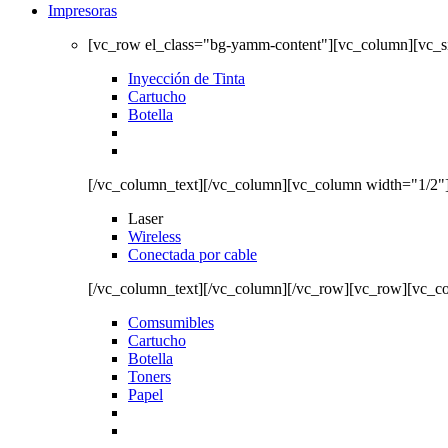
Impresoras
[vc_row el_class="bg-yamm-content"][vc_column][vc_
Inyección de Tinta
Cartucho
Botella
[/vc_column_text][/vc_column][vc_column width="1/2"
Laser
Wireless
Conectada por cable
[/vc_column_text][/vc_column][/vc_row][vc_row][vc_c
Comsumibles
Cartucho
Botella
Toners
Papel