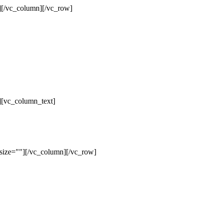
][/vc_column][/vc_row]
][vc_column_text]
size=""][/vc_column][/vc_row]