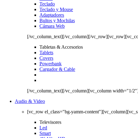
Teclado
Teclado y Mouse
Adaptadores
Bultos y Mochilas
Cámara Web
[/vc_column_text][/vc_column][/vc_row][vc_row][vc_c
Tabletas & Accesorios
Tablets
Covers
Powerbank
Cargador & Cable
[/vc_column_text][/vc_column][vc_column width="1/2"
Audio & Video
[vc_row el_class="bg-yamm-content"][vc_column][vc_
Televisores
Led
Smart