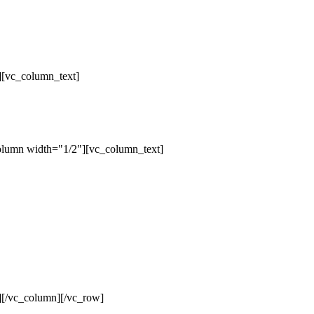
][vc_column_text]
olumn width="1/2"][vc_column_text]
][/vc_column][/vc_row]