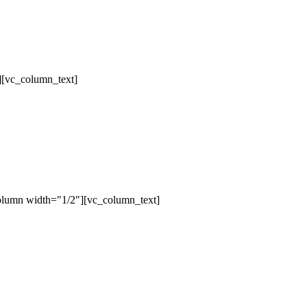
][vc_column_text]
olumn width="1/2"][vc_column_text]