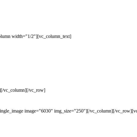
olumn width="1/2"][vc_column_text]
][/vc_column][/vc_row]
single_image image="6030" img_size="250"][/vc_column][/vc_row][v