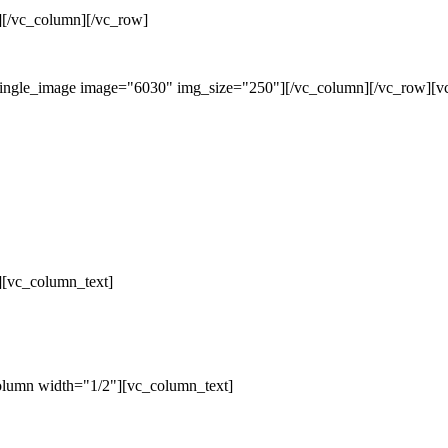
][/vc_column][/vc_row]
single_image image="6030" img_size="250"][/vc_column][/vc_row][v
][vc_column_text]
olumn width="1/2"][vc_column_text]