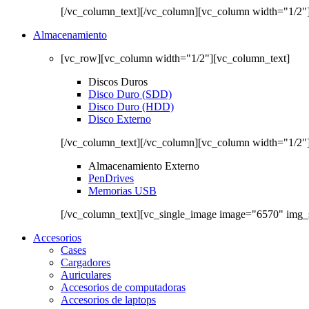
[/vc_column_text][/vc_column][vc_column width="1/2"
Almacenamiento
[vc_row][vc_column width="1/2"][vc_column_text]
Discos Duros
Disco Duro (SDD)
Disco Duro (HDD)
Disco Externo
[/vc_column_text][/vc_column][vc_column width="1/2"
Almacenamiento Externo
PenDrives
Memorias USB
[/vc_column_text][vc_single_image image="6570" img_
Accesorios
Cases
Cargadores
Auriculares
Accesorios de computadoras
Accesorios de laptops