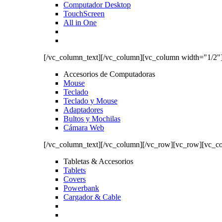
Computador Desktop
TouchScreen
All in One
[/vc_column_text][/vc_column][vc_column width="1/2"
Accesorios de Computadoras
Mouse
Teclado
Teclado y Mouse
Adaptadores
Bultos y Mochilas
Cámara Web
[/vc_column_text][/vc_column][/vc_row][vc_row][vc_c
Tabletas & Accesorios
Tablets
Covers
Powerbank
Cargador & Cable