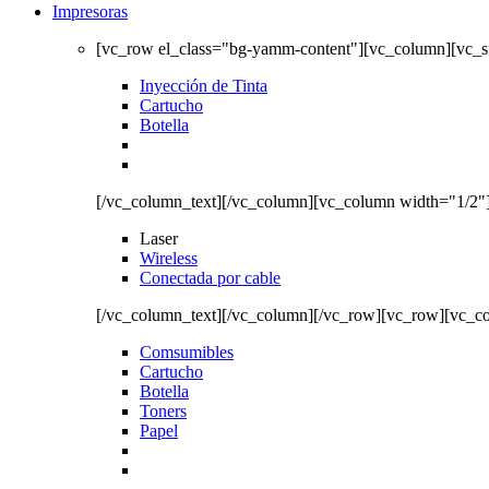
Impresoras
[vc_row el_class="bg-yamm-content"][vc_column][vc_
Inyección de Tinta
Cartucho
Botella
[/vc_column_text][/vc_column][vc_column width="1/2"
Laser
Wireless
Conectada por cable
[/vc_column_text][/vc_column][/vc_row][vc_row][vc_c
Comsumibles
Cartucho
Botella
Toners
Papel