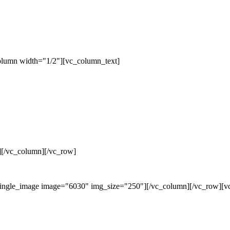
olumn width="1/2"][vc_column_text]
][/vc_column][/vc_row]
single_image image="6030" img_size="250"][/vc_column][/vc_row][v