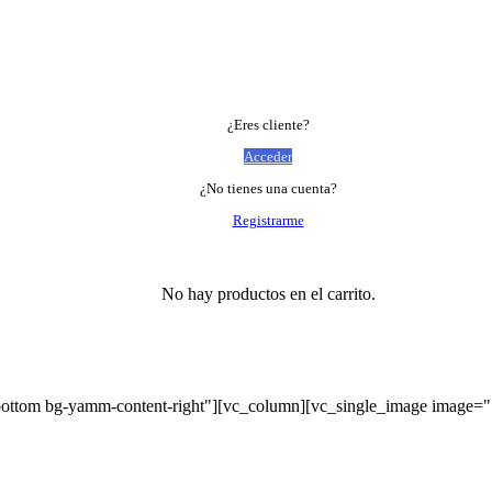
¿Eres cliente?
Acceder
¿No tienes una cuenta?
Registrarme
No hay productos en el carrito.
bottom bg-yamm-content-right"][vc_column][vc_single_image image=