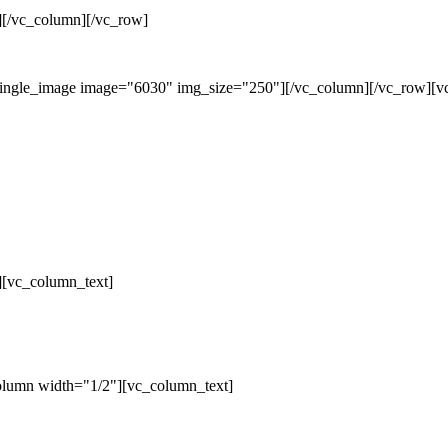
][/vc_column][/vc_row]
single_image image="6030" img_size="250"][/vc_column][/vc_row][v
][vc_column_text]
olumn width="1/2"][vc_column_text]