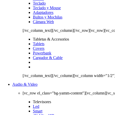
Teclado
Teclado y Mouse
Adaptadores
Bultos y Mochilas
Cámara Web
[/vc_column_text][/vc_column][/vc_row][vc_row][vc_c
Tabletas & Accesorios
Tablets
Covers
Powerbank
Cargador & Cable
[/vc_column_text][/vc_column][vc_column width="1/2"
Audio & Video
[vc_row el_class="bg-yamm-content"][vc_column][vc_
Televisores
Led
Smart