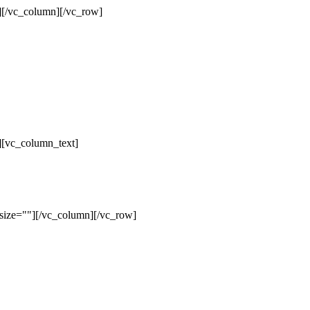
][/vc_column][/vc_row]
][vc_column_text]
size=""][/vc_column][/vc_row]