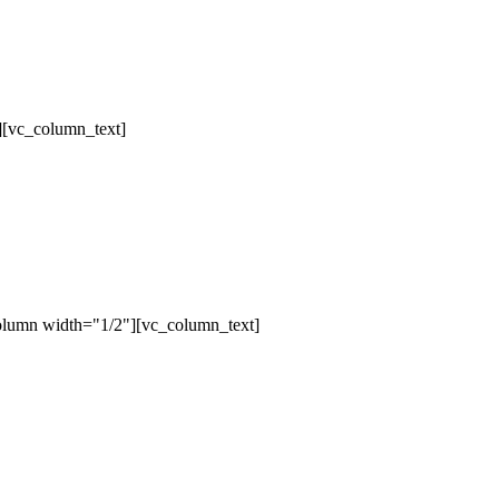
][vc_column_text]
olumn width="1/2"][vc_column_text]