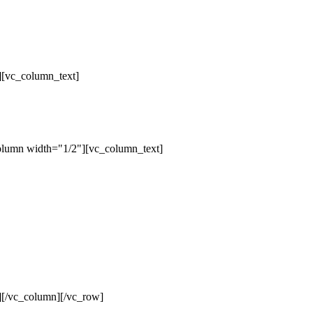
][vc_column_text]
olumn width="1/2"][vc_column_text]
][/vc_column][/vc_row]