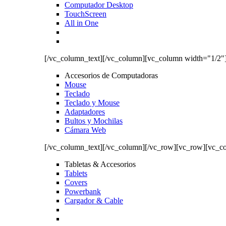
Computador Desktop
TouchScreen
All in One
[/vc_column_text][/vc_column][vc_column width="1/2"
Accesorios de Computadoras
Mouse
Teclado
Teclado y Mouse
Adaptadores
Bultos y Mochilas
Cámara Web
[/vc_column_text][/vc_column][/vc_row][vc_row][vc_c
Tabletas & Accesorios
Tablets
Covers
Powerbank
Cargador & Cable