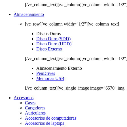
[/vc_column_text][/vc_column][vc_column width="1/2"
Almacenamiento
[vc_row][vc_column width="1/2"][vc_column_text]
Discos Duros
Disco Duro (SDD)
Disco Duro (HDD)
Disco Externo
[/vc_column_text][/vc_column][vc_column width="1/2"
Almacenamiento Externo
PenDrives
Memorias USB
[/vc_column_text][vc_single_image image="6570" img_
Accesorios
Cases
Cargadores
Auriculares
Accesorios de computadoras
Accesorios de laptops