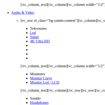
[/vc_column_text][/vc_column][vc_column width="1/2"
Audio & Video
[vc_row el_class="bg-yamm-content"][vc_column][vc_
Televisores
Led
Smart
4K Ultra HD
[/vc_column_text][/vc_column][vc_column width="1/2"
Monitores
Monitor Curve
Monitor Led / LCD
[/vc_column_text][/vc_column][/vc_row][vc_row][vc_c
Sonido
Headphones