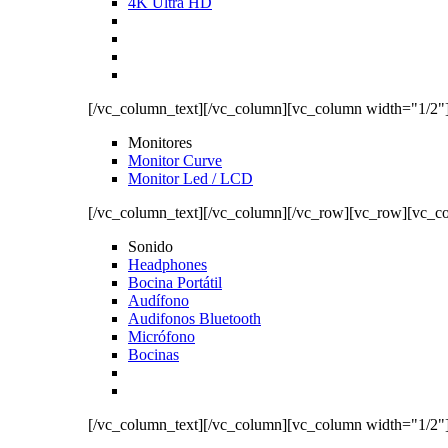
4K Ultra HD
[/vc_column_text][/vc_column][vc_column width="1/2"
Monitores
Monitor Curve
Monitor Led / LCD
[/vc_column_text][/vc_column][/vc_row][vc_row][vc_c
Sonido
Headphones
Bocina Portátil
Audífono
Audifonos Bluetooth
Micrófono
Bocinas
[/vc_column_text][/vc_column][vc_column width="1/2"