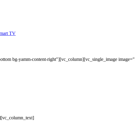
bottom bg-yamm-content-right"][vc_column][vc_single_image image=
][vc_column_text]