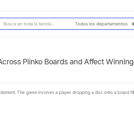
car:
 Across Plinko Boards and Affect Winning
xcitement. The game involves a player dropping a disc onto a board fil