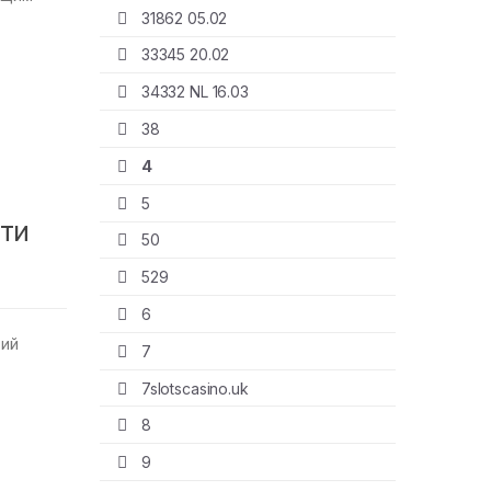
31862 05.02
33345 20.02
34332 NL 16.03
38
4
5
сти
50
529
6
вий
7
7slotscasino.uk
8
9