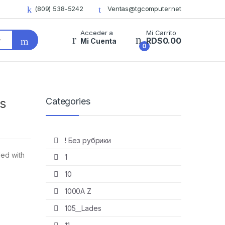
(809) 538-5242
Ventas@tgcomputer.net
Acceder a
Mi Carrito
RD$
0.00
Mi Cuenta
0
s
Categories
! Без рубрики
led with
1
10
1000A Z
105__Lades