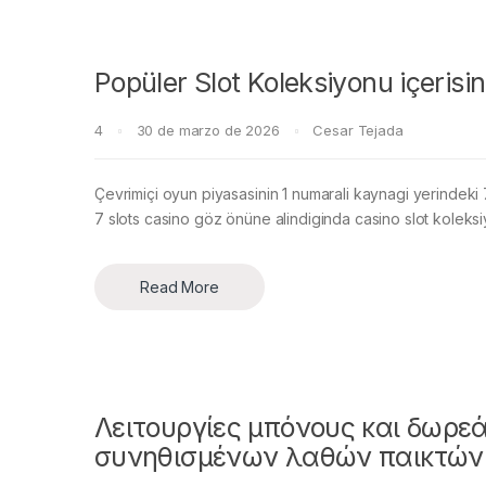
Popüler Slot Koleksiyonu içerisin
4
30 de marzo de 2026
Cesar Tejada
Çevrimiçi oyun piyasasinin 1 numarali kaynagi yerindeki 
7 slots casino göz önüne alindiginda casino slot koleksi
Read More
Λειτουργίες μπόνους και δωρεά
συνηθισμένων λαθών παικτών