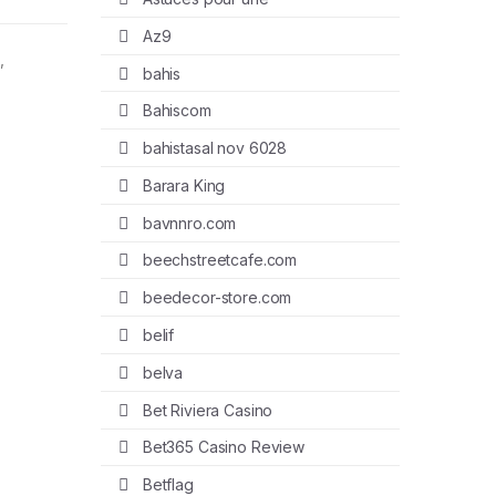
Az9
,
bahis
Bahiscom
bahistasal nov 6028
Barara King
bavnnro.com
beechstreetcafe.com
beedecor-store.com
belif
belva
Bet Riviera Casino
Bet365 Casino Review
Betflag