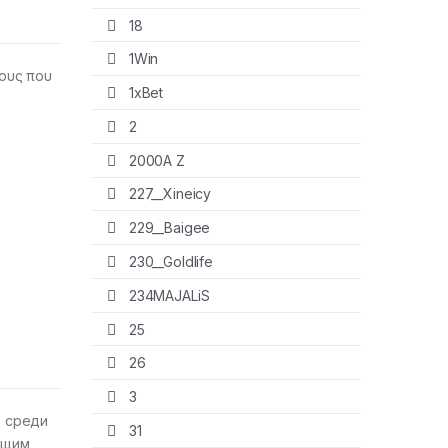
18
1Win
γους που
1xBet
2
2000A Z
227__Xineicy
229__Baigee
230__Goldlife
234MAJALiS
25
26
3
ю среди
31
ющим