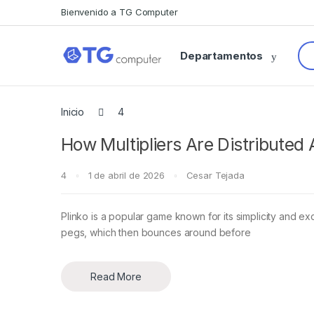
Saltar
saltar
Bienvenido a TG Computer
a
al
navegación
contenido
Bus
Departamentos
Inicio
4
How Multipliers Are Distributed
4
1 de abril de 2026
Cesar Tejada
Plinko is a popular game known for its simplicity and e
pegs, which then bounces around before
Read More