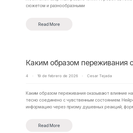
сюжетом и разнообразными
Read More
Каким образом переживания о
4
19 de febrero de 2026
Cesar Tejada
Каким образом переживания оказывают влияние н
тесно соединено с чувственным состоянием. Ней
информацию через призму душевных реакций, фор
Read More