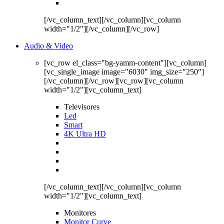
[/vc_column_text][/vc_column][vc_column
width="1/2"][/vc_column][/vc_row]
Audio & Video
[vc_row el_class="bg-yamm-content"][vc_column]
[vc_single_image image="6030" img_size="250"]
[/vc_column][/vc_row][vc_row][vc_column
width="1/2"][vc_column_text]
Televisores
Led
Smart
4K Ultra HD
[/vc_column_text][/vc_column][vc_column
width="1/2"][vc_column_text]
Monitores
Monitor Curve