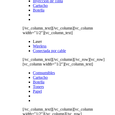
Inyección de Tinta
Cartucho
Botella
[/vc_column_text][/vc_column][vc_column
width="1/2"][vc_column_text]
Laser
Wireless
Conectada por cable
[/vc_column_text][/vc_column][/vc_row][vc_row]
[vc_column width="1/2"][vc_column_text]
Comsumibles
Cartucho
Botella
Toners
Papel
[/vc_column_text][/vc_column][vc_column
width="1/2"][/vc_column][/vc_row]