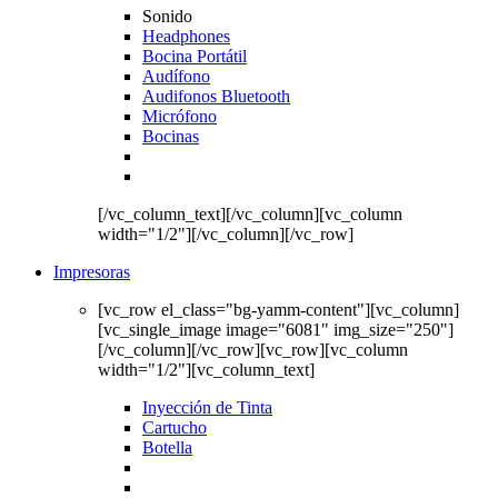
Sonido
Headphones
Bocina Portátil
Audífono
Audifonos Bluetooth
Micrófono
Bocinas
[/vc_column_text][/vc_column][vc_column
width="1/2"][/vc_column][/vc_row]
Impresoras
[vc_row el_class="bg-yamm-content"][vc_column]
[vc_single_image image="6081" img_size="250"]
[/vc_column][/vc_row][vc_row][vc_column
width="1/2"][vc_column_text]
Inyección de Tinta
Cartucho
Botella