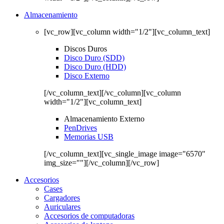
Almacenamiento
[vc_row][vc_column width="1/2"][vc_column_text]
Discos Duros
Disco Duro (SDD)
Disco Duro (HDD)
Disco Externo
[/vc_column_text][/vc_column][vc_column
width="1/2"][vc_column_text]
Almacenamiento Externo
PenDrives
Memorias USB
[/vc_column_text][vc_single_image image="6570"
img_size=""][/vc_column][/vc_row]
Accesorios
Cases
Cargadores
Auriculares
Accesorios de computadoras