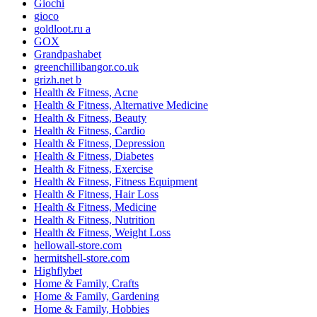
Giochi
gioco
goldloot.ru a
GOX
Grandpashabet
greenchillibangor.co.uk
grizh.net b
Health & Fitness, Acne
Health & Fitness, Alternative Medicine
Health & Fitness, Beauty
Health & Fitness, Cardio
Health & Fitness, Depression
Health & Fitness, Diabetes
Health & Fitness, Exercise
Health & Fitness, Fitness Equipment
Health & Fitness, Hair Loss
Health & Fitness, Medicine
Health & Fitness, Nutrition
Health & Fitness, Weight Loss
hellowall-store.com
hermitshell-store.com
Highflybet
Home & Family, Crafts
Home & Family, Gardening
Home & Family, Hobbies