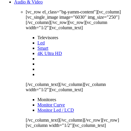
Audio & Video
[vc_row el_class="bg-yamm-content"][vc_column]
[vc_single_image image="6030" img_size="250"]
[/vc_column][/vc_row][vc_row][vc_column
width="1/2"][vc_column_text]
Televisores
Led
Smart
4K Ultra HD
[/vc_column_text][/vc_column][vc_column
width="1/2"][vc_column_text]
Monitores
Monitor Curve
Monitor Led / LCD
[/vc_column_text][/vc_column][/vc_row][vc_row]
[vc_column width="1/2"][vc_column_text]