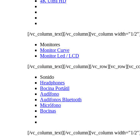
4K Ultra HD
[/vc_column_text][/vc_column][vc_column width="1/2"
Monitores
Monitor Curve
Monitor Led / LCD
[/vc_column_text][/vc_column][/vc_row][vc_row][vc_c
Sonido
Headphones
Bocina Portátil
Audífono
Audifonos Bluetooth
Micrófono
Bocinas
[/vc_column_text][/vc_column][vc_column width="1/2"