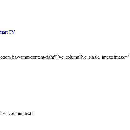
bottom bg-yamm-content-right"][vc_column][vc_single_image image=
][vc_column_text]