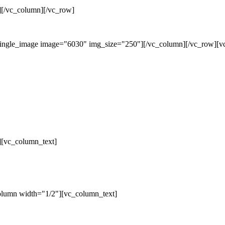
][/vc_column][/vc_row]
single_image image="6030" img_size="250"][/vc_column][/vc_row][v
][vc_column_text]
olumn width="1/2"][vc_column_text]