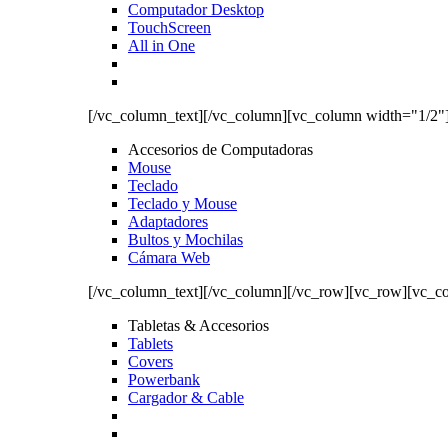
Computador Desktop
TouchScreen
All in One
[/vc_column_text][/vc_column][vc_column width="1/2"
Accesorios de Computadoras
Mouse
Teclado
Teclado y Mouse
Adaptadores
Bultos y Mochilas
Cámara Web
[/vc_column_text][/vc_column][/vc_row][vc_row][vc_c
Tabletas & Accesorios
Tablets
Covers
Powerbank
Cargador & Cable