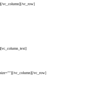
][/vc_column][/vc_row]
][vc_column_text]
size=""][/vc_column][/vc_row]