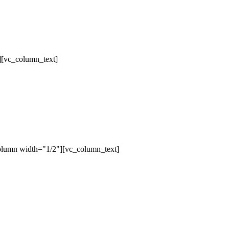
][vc_column_text]
olumn width="1/2"][vc_column_text]