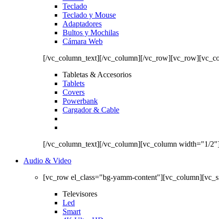
Teclado
Teclado y Mouse
Adaptadores
Bultos y Mochilas
Cámara Web
[/vc_column_text][/vc_column][/vc_row][vc_row][vc_c
Tabletas & Accesorios
Tablets
Covers
Powerbank
Cargador & Cable
[/vc_column_text][/vc_column][vc_column width="1/2"
Audio & Video
[vc_row el_class="bg-yamm-content"][vc_column][vc_
Televisores
Led
Smart