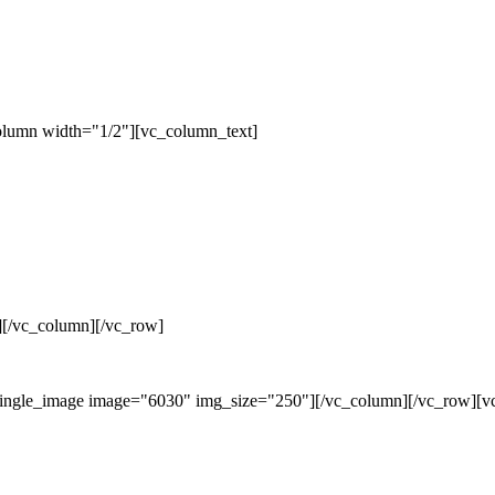
olumn width="1/2"][vc_column_text]
][/vc_column][/vc_row]
single_image image="6030" img_size="250"][/vc_column][/vc_row][v