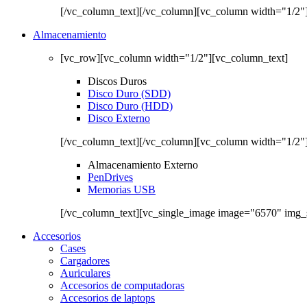
[/vc_column_text][/vc_column][vc_column width="1/2"
Almacenamiento
[vc_row][vc_column width="1/2"][vc_column_text]
Discos Duros
Disco Duro (SDD)
Disco Duro (HDD)
Disco Externo
[/vc_column_text][/vc_column][vc_column width="1/2"
Almacenamiento Externo
PenDrives
Memorias USB
[/vc_column_text][vc_single_image image="6570" img_
Accesorios
Cases
Cargadores
Auriculares
Accesorios de computadoras
Accesorios de laptops