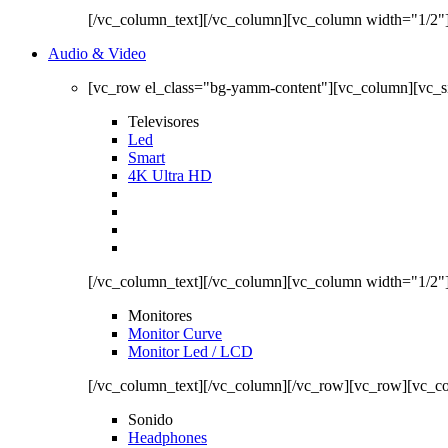
[/vc_column_text][/vc_column][vc_column width="1/2"
Audio & Video
[vc_row el_class="bg-yamm-content"][vc_column][vc_
Televisores
Led
Smart
4K Ultra HD
[/vc_column_text][/vc_column][vc_column width="1/2"
Monitores
Monitor Curve
Monitor Led / LCD
[/vc_column_text][/vc_column][/vc_row][vc_row][vc_c
Sonido
Headphones