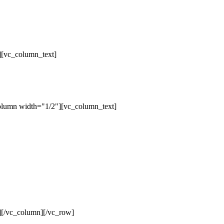
][vc_column_text]
olumn width="1/2"][vc_column_text]
][/vc_column][/vc_row]