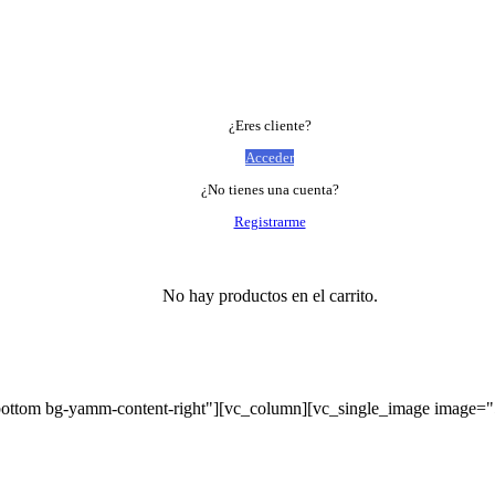
¿Eres cliente?
Acceder
¿No tienes una cuenta?
Registrarme
No hay productos en el carrito.
bottom bg-yamm-content-right"][vc_column][vc_single_image image=