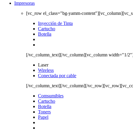
Impresoras
[vc_row el_class="bg-yamm-content"][vc_column][vc_
Inyección de Tinta
Cartucho
Botella
[/vc_column_text][/vc_column][vc_column width="1/2"
Laser
Wireless
Conectada por cable
[/vc_column_text][/vc_column][/vc_row][vc_row][vc_c
Comsumibles
Cartucho
Botella
Toners
Papel