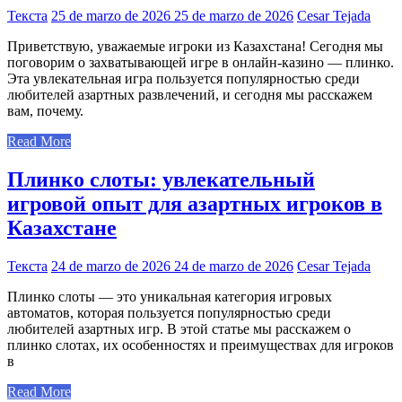
Текста
25 de marzo de 2026
25 de marzo de 2026
Cesar Tejada
Приветствую, уважаемые игроки из Казахстана! Сегодня мы
поговорим о захватывающей игре в онлайн-казино — плинко.
Эта увлекательная игра пользуется популярностью среди
любителей азартных развлечений, и сегодня мы расскажем
вам, почему.
Read More
Плинко слоты: увлекательный
игровой опыт для азартных игроков в
Казахстане
Текста
24 de marzo de 2026
24 de marzo de 2026
Cesar Tejada
Плинко слоты — это уникальная категория игровых
автоматов, которая пользуется популярностью среди
любителей азартных игр. В этой статье мы расскажем о
плинко слотах, их особенностях и преимуществах для игроков
в
Read More