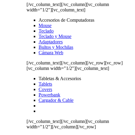
[/vc_column_text][/vc_column][vc_column
width="1/2"][vc_column_text]
Accesorios de Computadoras
Mouse
Teclado
Teclado y Mouse
Adaptadores
Bultos y Mochilas
Cámara Web
[/vc_column_text][/vc_column][/vc_row][vc_row]
[vc_column width="1/2"][vc_column_text]
Tabletas & Accesorios
Tablets
Covers
Powerbank
Cargador & Cable
[/vc_column_text][/vc_column][vc_column
width="1/2"][/vc_column][/vc_row]