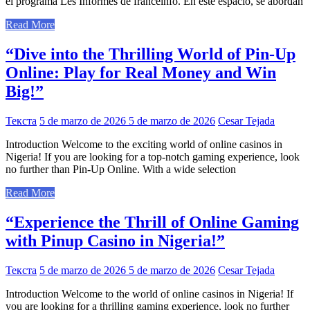
el programa Les Informés de franceinfo. En este espacio, se abordan
Read More
“Dive into the Thrilling World of Pin-Up
Online: Play for Real Money and Win
Big!”
Текста
5 de marzo de 2026
5 de marzo de 2026
Cesar Tejada
Introduction Welcome to the exciting world of online casinos in
Nigeria! If you are looking for a top-notch gaming experience, look
no further than Pin-Up Online. With a wide selection
Read More
“Experience the Thrill of Online Gaming
with Pinup Casino in Nigeria!”
Текста
5 de marzo de 2026
5 de marzo de 2026
Cesar Tejada
Introduction Welcome to the world of online casinos in Nigeria! If
you are looking for a thrilling gaming experience, look no further