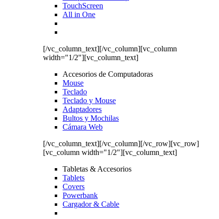
TouchScreen
All in One
[/vc_column_text][/vc_column][vc_column
width="1/2"][vc_column_text]
Accesorios de Computadoras
Mouse
Teclado
Teclado y Mouse
Adaptadores
Bultos y Mochilas
Cámara Web
[/vc_column_text][/vc_column][/vc_row][vc_row]
[vc_column width="1/2"][vc_column_text]
Tabletas & Accesorios
Tablets
Covers
Powerbank
Cargador & Cable