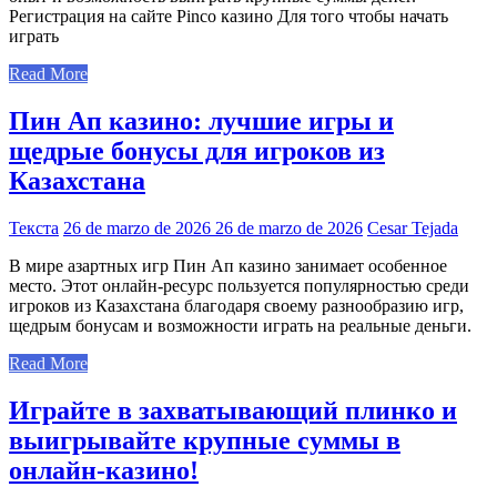
Регистрация на сайте Pinco казино Для того чтобы начать
играть
Read More
Пин Ап казино: лучшие игры и
щедрые бонусы для игроков из
Казахстана
Текста
26 de marzo de 2026
26 de marzo de 2026
Cesar Tejada
В мире азартных игр Пин Ап казино занимает особенное
место. Этот онлайн-ресурс пользуется популярностью среди
игроков из Казахстана благодаря своему разнообразию игр,
щедрым бонусам и возможности играть на реальные деньги.
Read More
Играйте в захватывающий плинко и
выигрывайте крупные суммы в
онлайн-казино!