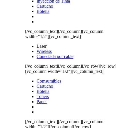
Inyección de Tinta
Cartucho
Botella
[/vc_column_text][/vc_column][vc_column
width="1/2"][vc_column_text]
Laser
Wireless
Conectada por cable
[/vc_column_text][/vc_column][/vc_row][vc_row]
[vc_column width="1/2"][vc_column_text]
Comsumibles
Cartucho
Botella
Toners
Papel
[/vc_column_text][/vc_column][vc_column
width="1/2"][/vc_column][/vc_row]