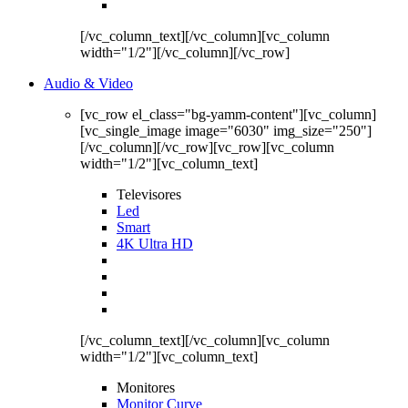
[/vc_column_text][/vc_column][vc_column
width="1/2"][/vc_column][/vc_row]
Audio & Video
[vc_row el_class="bg-yamm-content"][vc_column]
[vc_single_image image="6030" img_size="250"]
[/vc_column][/vc_row][vc_row][vc_column
width="1/2"][vc_column_text]
Televisores
Led
Smart
4K Ultra HD
[/vc_column_text][/vc_column][vc_column
width="1/2"][vc_column_text]
Monitores
Monitor Curve