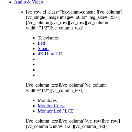
Audio & Video
[vc_row el_class="bg-yamm-content"][vc_column]
[vc_single_image image="6030" img_size="250"]
[/vc_column][/vc_row][vc_row][vc_column
width="1/2"][vc_column_text]
Televisores
Led
Smart
4K Ultra HD
[/vc_column_text][/vc_column][vc_column
width="1/2"][vc_column_text]
Monitores
Monitor Curve
Monitor Led / LCD
[/vc_column_text][/vc_column][/vc_row][vc_row]
[vc_column width="1/2"][vc_column_text]