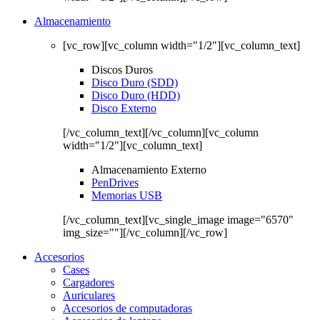
Almacenamiento
[vc_row][vc_column width="1/2"][vc_column_text]
Discos Duros
Disco Duro (SDD)
Disco Duro (HDD)
Disco Externo
[/vc_column_text][/vc_column][vc_column
width="1/2"][vc_column_text]
Almacenamiento Externo
PenDrives
Memorias USB
[/vc_column_text][vc_single_image image="6570"
img_size=""][/vc_column][/vc_row]
Accesorios
Cases
Cargadores
Auriculares
Accesorios de computadoras