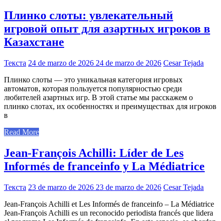
Плинко слоты: увлекательный
игровой опыт для азартных игроков в
Казахстане
Текста
24 de marzo de 2026
24 de marzo de 2026
Cesar Tejada
Плинко слоты — это уникальная категория игровых
автоматов, которая пользуется популярностью среди
любителей азартных игр. В этой статье мы расскажем о
плинко слотах, их особенностях и преимуществах для игроков
в
Read More
Jean-François Achilli: Líder de Les
Informés de franceinfo y La Médiatrice
Текста
23 de marzo de 2026
23 de marzo de 2026
Cesar Tejada
Jean-François Achilli et Les Informés de franceinfo – La Médiatrice
Jean-François Achilli es un reconocido periodista francés que lidera