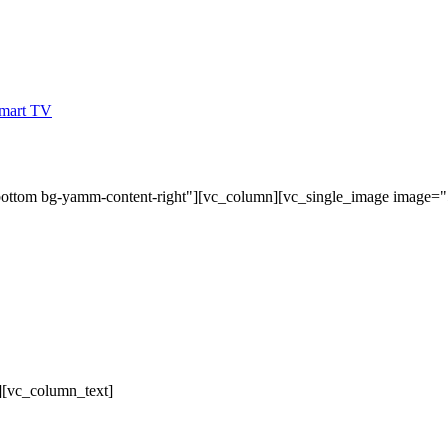
bottom bg-yamm-content-right"][vc_column][vc_single_image image=
][vc_column_text]