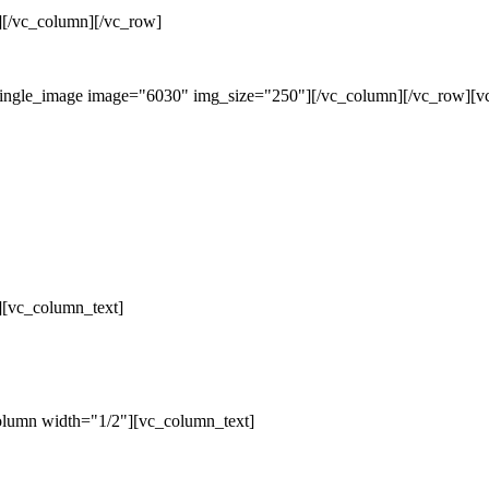
][/vc_column][/vc_row]
single_image image="6030" img_size="250"][/vc_column][/vc_row][v
][vc_column_text]
olumn width="1/2"][vc_column_text]