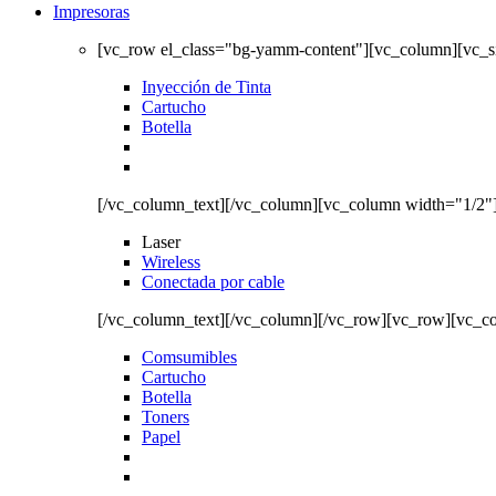
Impresoras
[vc_row el_class="bg-yamm-content"][vc_column][vc_
Inyección de Tinta
Cartucho
Botella
[/vc_column_text][/vc_column][vc_column width="1/2"
Laser
Wireless
Conectada por cable
[/vc_column_text][/vc_column][/vc_row][vc_row][vc_c
Comsumibles
Cartucho
Botella
Toners
Papel