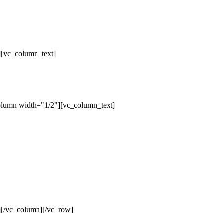
][vc_column_text]
olumn width="1/2"][vc_column_text]
][/vc_column][/vc_row]