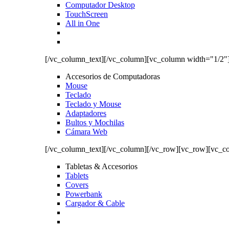
Computador Desktop
TouchScreen
All in One
[/vc_column_text][/vc_column][vc_column width="1/2"
Accesorios de Computadoras
Mouse
Teclado
Teclado y Mouse
Adaptadores
Bultos y Mochilas
Cámara Web
[/vc_column_text][/vc_column][/vc_row][vc_row][vc_c
Tabletas & Accesorios
Tablets
Covers
Powerbank
Cargador & Cable