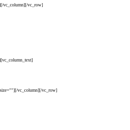
][/vc_column][/vc_row]
][vc_column_text]
size=""][/vc_column][/vc_row]