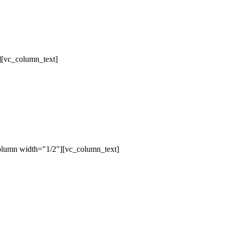
][vc_column_text]
olumn width="1/2"][vc_column_text]