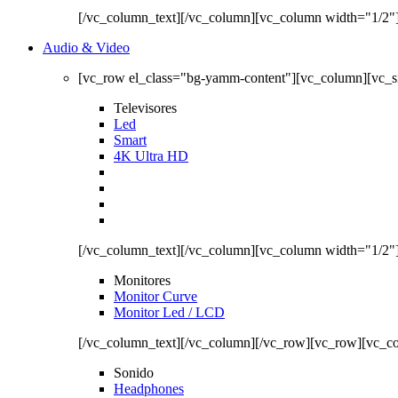
[/vc_column_text][/vc_column][vc_column width="1/2"
Audio & Video
[vc_row el_class="bg-yamm-content"][vc_column][vc_
Televisores
Led
Smart
4K Ultra HD
[/vc_column_text][/vc_column][vc_column width="1/2"
Monitores
Monitor Curve
Monitor Led / LCD
[/vc_column_text][/vc_column][/vc_row][vc_row][vc_c
Sonido
Headphones