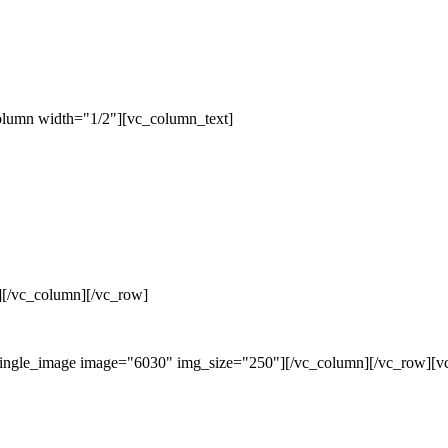
olumn width="1/2"][vc_column_text]
][/vc_column][/vc_row]
single_image image="6030" img_size="250"][/vc_column][/vc_row][v