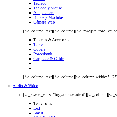
Teclado
Teclado y Mouse
Adaptadores
Bultos y Mochilas
Cámara Web
[/vc_column_text][/vc_column][/vc_row][vc_row][vc_c
Tabletas & Accesorios
Tablets
Covers
Powerbank
Cargador & Cable
[/vc_column_text][/vc_column][vc_column width="1/2"
Audio & Video
[vc_row el_class="bg-yamm-content"][vc_column][vc_
Televisores
Led
Smart