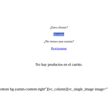
¿Eres cliente?
Acceder
¿No tienes una cuenta?
Registrarme
No hay productos en el carrito.
bottom bg-yamm-content-right"][vc_column][vc_single_image image=