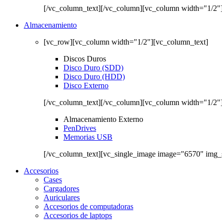
[/vc_column_text][/vc_column][vc_column width="1/2"
Almacenamiento
[vc_row][vc_column width="1/2"][vc_column_text]
Discos Duros
Disco Duro (SDD)
Disco Duro (HDD)
Disco Externo
[/vc_column_text][/vc_column][vc_column width="1/2"
Almacenamiento Externo
PenDrives
Memorias USB
[/vc_column_text][vc_single_image image="6570" img_
Accesorios
Cases
Cargadores
Auriculares
Accesorios de computadoras
Accesorios de laptops