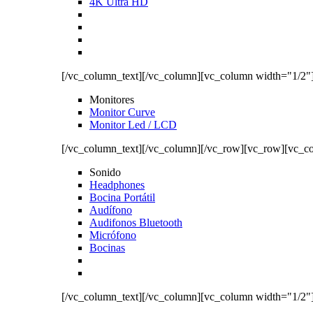
4K Ultra HD
[/vc_column_text][/vc_column][vc_column width="1/2"
Monitores
Monitor Curve
Monitor Led / LCD
[/vc_column_text][/vc_column][/vc_row][vc_row][vc_c
Sonido
Headphones
Bocina Portátil
Audífono
Audifonos Bluetooth
Micrófono
Bocinas
[/vc_column_text][/vc_column][vc_column width="1/2"