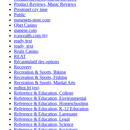
Product Reviews, Music Reviews
Prostonel czy inne
Public
pursepets-store.com
Qbet Casino
qianese.com
rcawealth.com (tr)
ready text
ready_text
Realz Casino
REAT
Récapitulatif des options
Recovery
Recreation & Sports, Biking
Recreation & Sports, Fishing
Recreation & Sports, Martial Arts
redbot.frl (en)
Reference & Education, College
Reference & Education, Environmental
Reference & Education, Homeschooling
Reference & Education, K-12 Education
Reference & Education, Language
Reference & Education, Legal
Reference & Education, Science
Reference & Education, Sociology