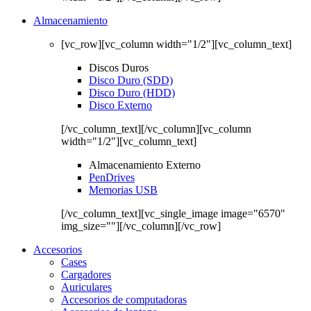
Almacenamiento
[vc_row][vc_column width="1/2"][vc_column_text]
Discos Duros
Disco Duro (SDD)
Disco Duro (HDD)
Disco Externo
[/vc_column_text][/vc_column][vc_column
width="1/2"][vc_column_text]
Almacenamiento Externo
PenDrives
Memorias USB
[/vc_column_text][vc_single_image image="6570"
img_size=""][/vc_column][/vc_row]
Accesorios
Cases
Cargadores
Auriculares
Accesorios de computadoras