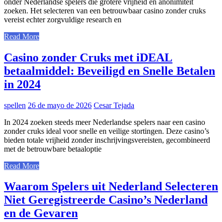
onder Nederlandse spelers die grotere vrijheid en anonimiteit
zoeken. Het selecteren van een betrouwbaar casino zonder cruks
vereist echter zorgvuldige research en
Read More
Casino zonder Cruks met iDEAL
betaalmiddel: Beveiligd en Snelle Betalen
in 2024
spellen
26 de mayo de 2026
Cesar Tejada
In 2024 zoeken steeds meer Nederlandse spelers naar een casino
zonder cruks ideal voor snelle en veilige stortingen. Deze casino’s
bieden totale vrijheid zonder inschrijvingsvereisten, gecombineerd
met de betrouwbare betaaloptie
Read More
Waarom Spelers uit Nederland Selecteren
Niet Geregistreerde Casino’s Nederland
en de Gevaren