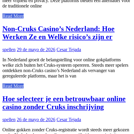
meer vrijheid en privacy. Deze platforms bieden een alternatief voor
de traditionele online
Read More
Non-Cruks Casino’s Nederland: Hoe
Werken Ze en Welke risico’s zijn er
spellen
29 de mayo de 2026
Cesar Tejada
In Nederland groeit de belangstelling voor online gokplatforms
welke zich buiten het Cruks-systeem opereren. Steeds meer spelers
ontdekken non-Cruks casino’s Nederland als vervanger van
gereguleerde platforms, maar het is van
Read More
Hoe selecteer je een betrouwbaar online
casino zonder Cruks inschrijving
spellen
26 de mayo de 2026
Cesar Tejada
Online gokken zonder Cruks-registratie wordt steeds meer gekozen