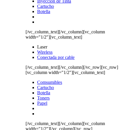
Inyección de Tinta
Cartucho
Botella
[/vc_column_text][/vc_column][vc_column
width="1/2"][vc_column_text]
Laser
Wireless
Conectada por cable
[/vc_column_text][/vc_column][/vc_row][vc_row]
[vc_column width="1/2"][vc_column_text]
Comsumibles
Cartucho
Botella
Toners
Papel
[/vc_column_text][/vc_column][vc_column
width="1/2"][/vc_column][/vc_row]