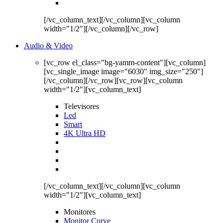
[/vc_column_text][/vc_column][vc_column
width="1/2"][/vc_column][/vc_row]
Audio & Video
[vc_row el_class="bg-yamm-content"][vc_column]
[vc_single_image image="6030" img_size="250"]
[/vc_column][/vc_row][vc_row][vc_column
width="1/2"][vc_column_text]
Televisores
Led
Smart
4K Ultra HD
[/vc_column_text][/vc_column][vc_column
width="1/2"][vc_column_text]
Monitores
Monitor Curve