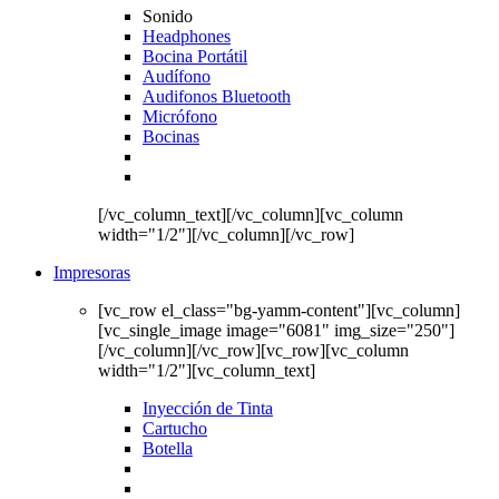
Sonido
Headphones
Bocina Portátil
Audífono
Audifonos Bluetooth
Micrófono
Bocinas
[/vc_column_text][/vc_column][vc_column
width="1/2"][/vc_column][/vc_row]
Impresoras
[vc_row el_class="bg-yamm-content"][vc_column]
[vc_single_image image="6081" img_size="250"]
[/vc_column][/vc_row][vc_row][vc_column
width="1/2"][vc_column_text]
Inyección de Tinta
Cartucho
Botella