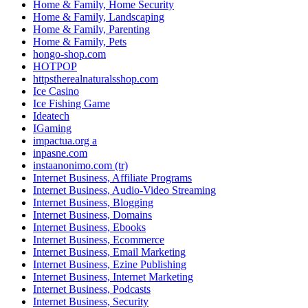
Home & Family, Home Security
Home & Family, Landscaping
Home & Family, Parenting
Home & Family, Pets
hongo-shop.com
HOTPOP
httpstherealnaturalsshop.com
Ice Casino
Ice Fishing Game
Ideatech
IGaming
impactua.org a
inpasne.com
instaanonimo.com (tr)
Internet Business, Affiliate Programs
Internet Business, Audio-Video Streaming
Internet Business, Blogging
Internet Business, Domains
Internet Business, Ebooks
Internet Business, Ecommerce
Internet Business, Email Marketing
Internet Business, Ezine Publishing
Internet Business, Internet Marketing
Internet Business, Podcasts
Internet Business, Security