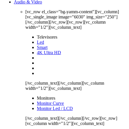
Audio & Video
[vc_row el_class="bg-yamm-content"][vc_column]
[vc_single_image image="6030" img_size="250"]
[/vc_column][/vc_row][vc_row][vc_column
width="1/2"][vc_column_text]
Televisores
Led
Smart
4K Ultra HD
[/vc_column_text][/vc_column][vc_column
width="1/2"][vc_column_text]
Monitores
Monitor Curve
Monitor Led / LCD
[/vc_column_text][/vc_column][/vc_row][vc_row]
[vc_column width="1/2"][vc_column_text]