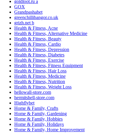
goldloot.ru a
GOX
Grandpashabet
greenchillibangor.co.uk
grizh.net b
Health & Fitness, Acne
Health & Fitness, Alternative Medicine
Health & Fitness, Beauty
Health & Fitness, Cardio
Health & Fitness, Depression
Health & Fitness, Diabetes
Health & Fitness, Exercise
Health & Fitness, Fitness Equipment
Health & Fitness, Hair Loss
Health & Fitness, Medicine
Health & Fitness, Nutrition
Health & Fitness, Weight Loss
hellowall-store.com
hermitshell-store.com
Highflybet
Home & Family, Crafts
Home & Family, Gardening
Home & Family, Hobbies
Home & Family, Holidays
Home & Family, Home Improvement