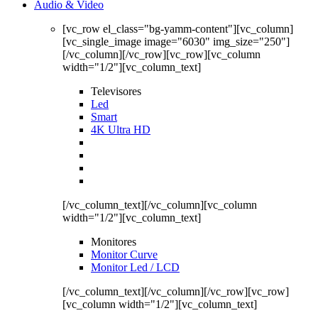
Audio & Video
[vc_row el_class="bg-yamm-content"][vc_column]
[vc_single_image image="6030" img_size="250"]
[/vc_column][/vc_row][vc_row][vc_column
width="1/2"][vc_column_text]
Televisores
Led
Smart
4K Ultra HD
[/vc_column_text][/vc_column][vc_column
width="1/2"][vc_column_text]
Monitores
Monitor Curve
Monitor Led / LCD
[/vc_column_text][/vc_column][/vc_row][vc_row]
[vc_column width="1/2"][vc_column_text]