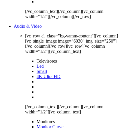
[/vc_column_text][/vc_column][vc_column
width="1/2"][/vc_column][/vc_row]
Audio & Video
[vc_row el_class="bg-yamm-content"][vc_column]
[vc_single_image image="6030" img_size="250"]
[/vc_column][/vc_row][vc_row][vc_column
width="1/2"][vc_column_text]
Televisores
Led
Smart
4K Ultra HD
[/vc_column_text][/vc_column][vc_column
width="1/2"][vc_column_text]
Monitores
Monitor Curve