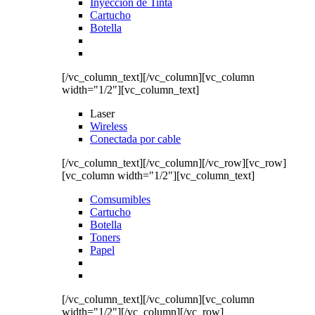
Inyección de Tinta
Cartucho
Botella
[/vc_column_text][/vc_column][vc_column
width="1/2"][vc_column_text]
Laser
Wireless
Conectada por cable
[/vc_column_text][/vc_column][/vc_row][vc_row]
[vc_column width="1/2"][vc_column_text]
Comsumibles
Cartucho
Botella
Toners
Papel
[/vc_column_text][/vc_column][vc_column
width="1/2"][/vc_column][/vc_row]