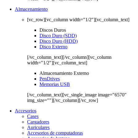
Almacenamiento
[vc_row][vc_column width="1/2"][vc_column_text]
Discos Duros
Disco Duro (SDD)
Disco Duro (HDD)
Disco Externo
[/vc_column_text][/vc_column][vc_column
width="1/2"][vc_column_text]
Almacenamiento Externo
PenDrives
Memorias USB
[/vc_column_text][vc_single_image image="6570"
img_size=""][/vc_column][/vc_row]
Accesorios
Cases
Cargadores
Auriculares
Accesorios de computadoras