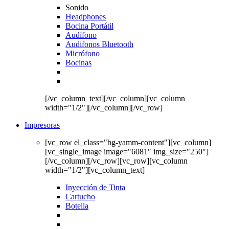
Sonido
Headphones
Bocina Portátil
Audífono
Audifonos Bluetooth
Micrófono
Bocinas
[/vc_column_text][/vc_column][vc_column
width="1/2"][/vc_column][/vc_row]
Impresoras
[vc_row el_class="bg-yamm-content"][vc_column]
[vc_single_image image="6081" img_size="250"]
[/vc_column][/vc_row][vc_row][vc_column
width="1/2"][vc_column_text]
Inyección de Tinta
Cartucho
Botella