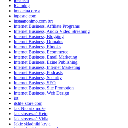
Ideatech
IGaming
impactua.org a
inpasne.com
instaanonimo.com (tr)
Internet Business, Affiliate Programs
Internet Business, Audio-Video Streaming
Internet Business, Blogging
Internet Business, Domains
Internet Business, Ebooks
Internet Business, Ecommerce
Internet Business, Email Marketing
Internet Business, Ezine Publishing
Internet Business, Internet Marketing
Internet Business, Podcasts
Internet Business, Security
Internet Business, SEO
Internet Business, Site Promotion
Internet Business, Web Design
iot
itslife-store.com
Jak Nicorix może
Jak stosować Keto
Jak stosować Vidia
Jakie składniki kryją