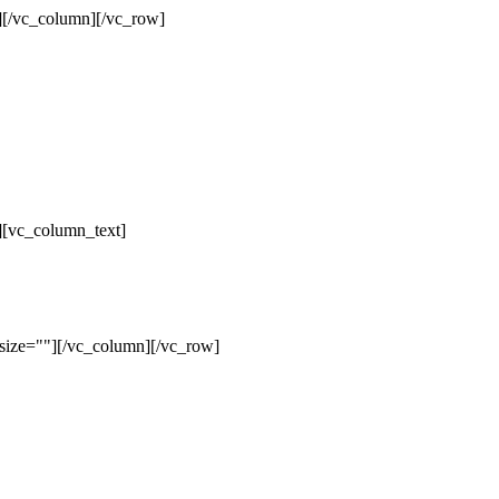
][/vc_column][/vc_row]
][vc_column_text]
size=""][/vc_column][/vc_row]