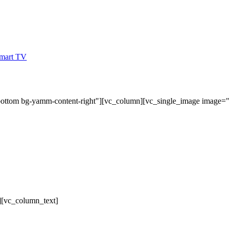
bottom bg-yamm-content-right"][vc_column][vc_single_image image=
][vc_column_text]