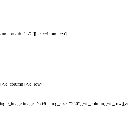
olumn width="1/2"][vc_column_text]
][/vc_column][/vc_row]
single_image image="6030" img_size="250"][/vc_column][/vc_row][v