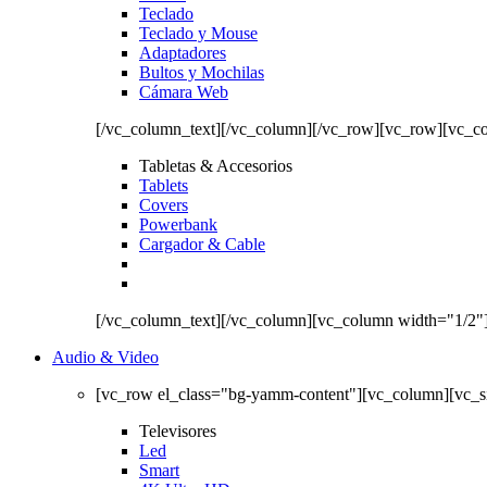
Teclado
Teclado y Mouse
Adaptadores
Bultos y Mochilas
Cámara Web
[/vc_column_text][/vc_column][/vc_row][vc_row][vc_c
Tabletas & Accesorios
Tablets
Covers
Powerbank
Cargador & Cable
[/vc_column_text][/vc_column][vc_column width="1/2"
Audio & Video
[vc_row el_class="bg-yamm-content"][vc_column][vc_
Televisores
Led
Smart