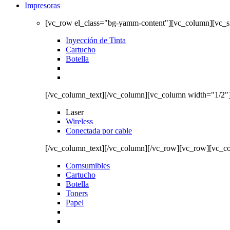
Impresoras
[vc_row el_class="bg-yamm-content"][vc_column][vc_
Inyección de Tinta
Cartucho
Botella
[/vc_column_text][/vc_column][vc_column width="1/2"
Laser
Wireless
Conectada por cable
[/vc_column_text][/vc_column][/vc_row][vc_row][vc_c
Comsumibles
Cartucho
Botella
Toners
Papel