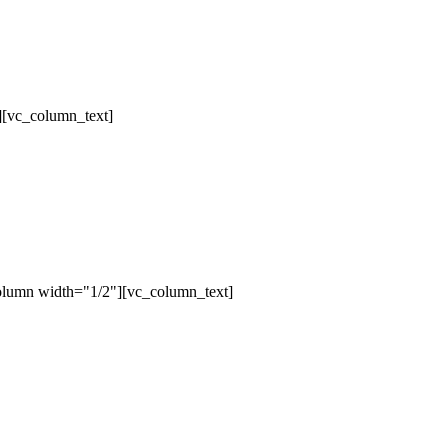
][vc_column_text]
olumn width="1/2"][vc_column_text]