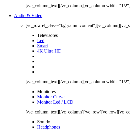
[/vc_column_text][/vc_column][vc_column width="1/2"
Audio & Video
[vc_row el_class="bg-yamm-content"][vc_column][vc_
Televisores
Led
Smart
4K Ultra HD
[/vc_column_text][/vc_column][vc_column width="1/2"
Monitores
Monitor Curve
Monitor Led / LCD
[/vc_column_text][/vc_column][/vc_row][vc_row][vc_c
Sonido
Headphones