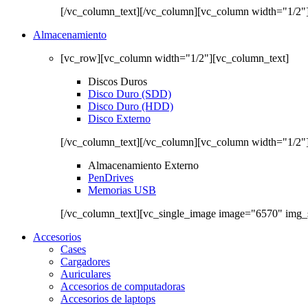
[/vc_column_text][/vc_column][vc_column width="1/2"
Almacenamiento
[vc_row][vc_column width="1/2"][vc_column_text]
Discos Duros
Disco Duro (SDD)
Disco Duro (HDD)
Disco Externo
[/vc_column_text][/vc_column][vc_column width="1/2"
Almacenamiento Externo
PenDrives
Memorias USB
[/vc_column_text][vc_single_image image="6570" img_
Accesorios
Cases
Cargadores
Auriculares
Accesorios de computadoras
Accesorios de laptops