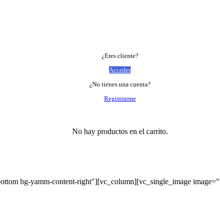
¿Eres cliente?
Acceder
¿No tienes una cuenta?
Registrarme
No hay productos en el carrito.
bottom bg-yamm-content-right"][vc_column][vc_single_image image=