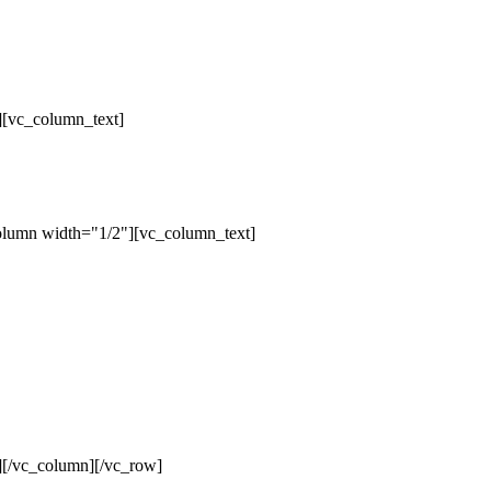
][vc_column_text]
olumn width="1/2"][vc_column_text]
][/vc_column][/vc_row]