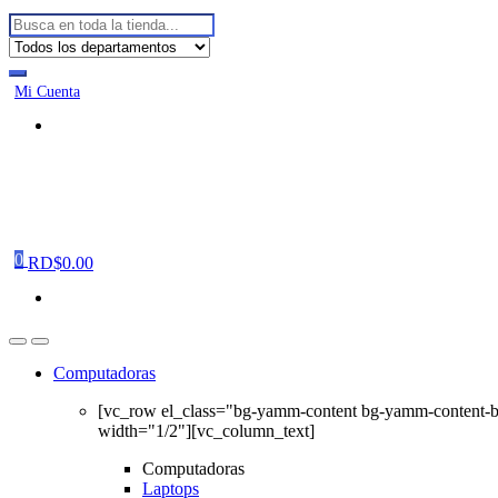
Buscar:
Mi Cuenta
0
RD$
0.00
Computadoras
[vc_row el_class="bg-yamm-content bg-yamm-content-
width="1/2"][vc_column_text]
Computadoras
Laptops