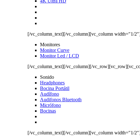
4K Ultra HD
[/vc_column_text][/vc_column][vc_column width="1/2"
Monitores
Monitor Curve
Monitor Led / LCD
[/vc_column_text][/vc_column][/vc_row][vc_row][vc_c
Sonido
Headphones
Bocina Portátil
Audífono
Audifonos Bluetooth
Micrófono
Bocinas
[/vc_column_text][/vc_column][vc_column width="1/2"