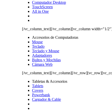
Computador Desktop
TouchScreen
All in One
[/vc_column_text][/vc_column][vc_column width="1/2"
Accesorios de Computadoras
Mouse
Teclado
Teclado y Mouse
Adaptadores
Bultos y Mochilas
Cámara Web
[/vc_column_text][/vc_column][/vc_row][vc_row][vc_c
Tabletas & Accesorios
Tablets
Covers
Powerbank
Cargador & Cable