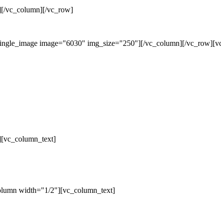
][/vc_column][/vc_row]
single_image image="6030" img_size="250"][/vc_column][/vc_row][v
][vc_column_text]
olumn width="1/2"][vc_column_text]