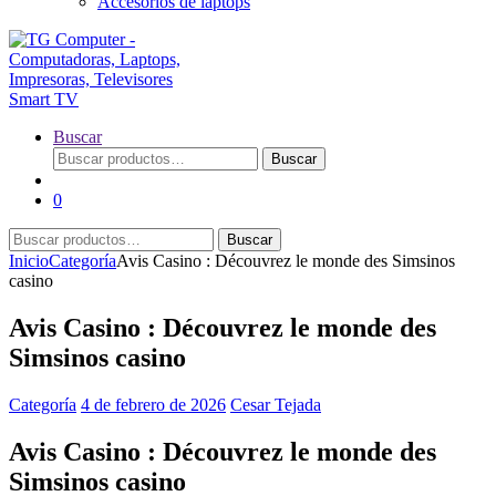
Accesorios de laptops
Buscar
Buscar
Buscar
por:
0
Buscar
Buscar
por:
Inicio
Categoría
Avis Casino : Découvrez le monde des Simsinos
casino
Avis Casino : Découvrez le monde des
Simsinos casino
Categoría
4 de febrero de 2026
Cesar Tejada
Avis Casino : Découvrez le monde des
Simsinos casino