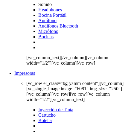
Sonido
Headphones
Bocina Portátil
Audífono
Audifonos Bluetooth
Micrófono
Bocinas
[/vc_column_text][/vc_column][vc_column
width="1/2"][/vc_column][/vc_row]
Impresoras
[vc_row el_class="bg-yamm-content"][vc_column]
[vc_single_image image="6081" img_size="250"]
[/vc_column][/vc_row][vc_row][vc_column
width="1/2"][vc_column_text]
Inyección de Tinta
Cartucho
Botella