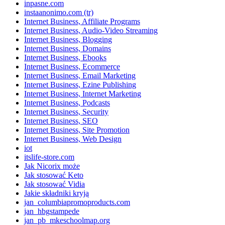
inpasne.com
instaanonimo.com (tr)
Internet Business, Affiliate Programs
Internet Business, Audio-Video Streaming
Internet Business, Blogging
Internet Business, Domains
Internet Business, Ebooks
Internet Business, Ecommerce
Internet Business, Email Marketing
Internet Business, Ezine Publishing
Internet Business, Internet Marketing
Internet Business, Podcasts
Internet Business, Security
Internet Business, SEO
Internet Business, Site Promotion
Internet Business, Web Design
iot
itslife-store.com
Jak Nicorix może
Jak stosować Keto
Jak stosować Vidia
Jakie składniki kryją
jan_columbiapromoproducts.com
jan_hbgstampede
jan_pb_mkeschoolmap.org