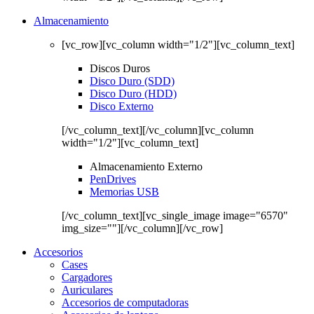
Almacenamiento
[vc_row][vc_column width="1/2"][vc_column_text]
Discos Duros
Disco Duro (SDD)
Disco Duro (HDD)
Disco Externo
[/vc_column_text][/vc_column][vc_column
width="1/2"][vc_column_text]
Almacenamiento Externo
PenDrives
Memorias USB
[/vc_column_text][vc_single_image image="6570"
img_size=""][/vc_column][/vc_row]
Accesorios
Cases
Cargadores
Auriculares
Accesorios de computadoras