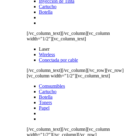
Inyección de Tinta
Cartucho
Botella
[/vc_column_text][/vc_column][vc_column
width="1/2"][vc_column_text]
Laser
Wireless
Conectada por cable
[/vc_column_text][/vc_column][/vc_row][vc_row]
[vc_column width="1/2"][vc_column_text]
Comsumibles
Cartucho
Botella
Toners
Papel
[/vc_column_text][/vc_column][vc_column
width="1/2"][/vc_column][/vc_row]