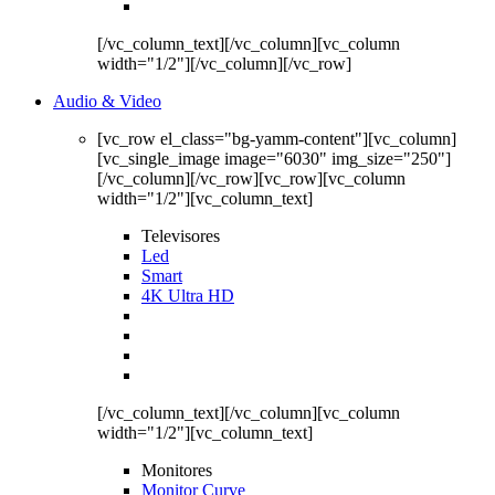
[/vc_column_text][/vc_column][vc_column
width="1/2"][/vc_column][/vc_row]
Audio & Video
[vc_row el_class="bg-yamm-content"][vc_column]
[vc_single_image image="6030" img_size="250"]
[/vc_column][/vc_row][vc_row][vc_column
width="1/2"][vc_column_text]
Televisores
Led
Smart
4K Ultra HD
[/vc_column_text][/vc_column][vc_column
width="1/2"][vc_column_text]
Monitores
Monitor Curve