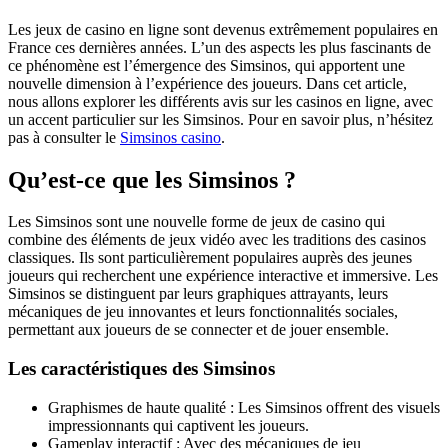
Les jeux de casino en ligne sont devenus extrêmement populaires en
France ces dernières années. L’un des aspects les plus fascinants de
ce phénomène est l’émergence des Simsinos, qui apportent une
nouvelle dimension à l’expérience des joueurs. Dans cet article,
nous allons explorer les différents avis sur les casinos en ligne, avec
un accent particulier sur les Simsinos. Pour en savoir plus, n’hésitez
pas à consulter le
Simsinos casino
.
Qu’est-ce que les Simsinos ?
Les Simsinos sont une nouvelle forme de jeux de casino qui
combine des éléments de jeux vidéo avec les traditions des casinos
classiques. Ils sont particulièrement populaires auprès des jeunes
joueurs qui recherchent une expérience interactive et immersive. Les
Simsinos se distinguent par leurs graphiques attrayants, leurs
mécaniques de jeu innovantes et leurs fonctionnalités sociales,
permettant aux joueurs de se connecter et de jouer ensemble.
Les caractéristiques des Simsinos
Graphismes de haute qualité : Les Simsinos offrent des visuels
impressionnants qui captivent les joueurs.
Gameplay interactif : Avec des mécaniques de jeu