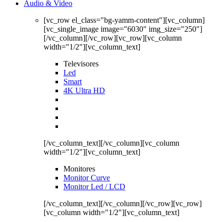
Audio & Video
[vc_row el_class="bg-yamm-content"][vc_column]
[vc_single_image image="6030" img_size="250"]
[/vc_column][/vc_row][vc_row][vc_column
width="1/2"][vc_column_text]
Televisores
Led
Smart
4K Ultra HD
[/vc_column_text][/vc_column][vc_column
width="1/2"][vc_column_text]
Monitores
Monitor Curve
Monitor Led / LCD
[/vc_column_text][/vc_column][/vc_row][vc_row]
[vc_column width="1/2"][vc_column_text]