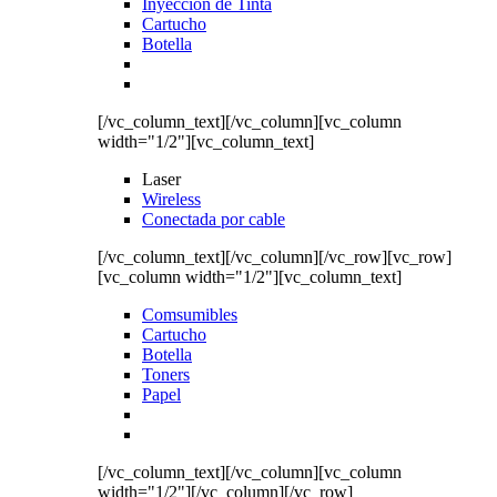
Inyección de Tinta
Cartucho
Botella
[/vc_column_text][/vc_column][vc_column
width="1/2"][vc_column_text]
Laser
Wireless
Conectada por cable
[/vc_column_text][/vc_column][/vc_row][vc_row]
[vc_column width="1/2"][vc_column_text]
Comsumibles
Cartucho
Botella
Toners
Papel
[/vc_column_text][/vc_column][vc_column
width="1/2"][/vc_column][/vc_row]