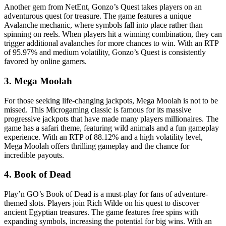
Another gem from NetEnt, Gonzo’s Quest takes players on an
adventurous quest for treasure. The game features a unique
Avalanche mechanic, where symbols fall into place rather than
spinning on reels. When players hit a winning combination, they can
trigger additional avalanches for more chances to win. With an RTP
of 95.97% and medium volatility, Gonzo’s Quest is consistently
favored by online gamers.
3. Mega Moolah
For those seeking life-changing jackpots, Mega Moolah is not to be
missed. This Microgaming classic is famous for its massive
progressive jackpots that have made many players millionaires. The
game has a safari theme, featuring wild animals and a fun gameplay
experience. With an RTP of 88.12% and a high volatility level,
Mega Moolah offers thrilling gameplay and the chance for
incredible payouts.
4. Book of Dead
Play’n GO’s Book of Dead is a must-play for fans of adventure-
themed slots. Players join Rich Wilde on his quest to discover
ancient Egyptian treasures. The game features free spins with
expanding symbols, increasing the potential for big wins. With an