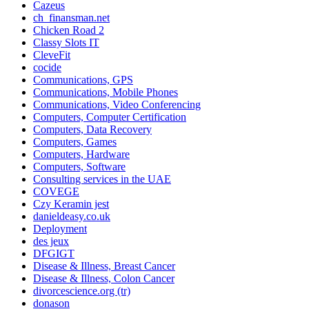
Cazeus
ch_finansman.net
Chicken Road 2
Classy Slots IT
CleveFit
cocide
Communications, GPS
Communications, Mobile Phones
Communications, Video Conferencing
Computers, Computer Certification
Computers, Data Recovery
Computers, Games
Computers, Hardware
Computers, Software
Consulting services in the UAE
COVEGE
Czy Keramin jest
danieldeasy.co.uk
Deployment
des jeux
DFGIGT
Disease & Illness, Breast Cancer
Disease & Illness, Colon Cancer
divorcescience.org (tr)
donason