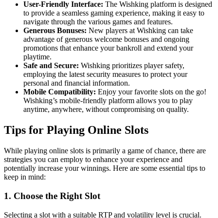
User-Friendly Interface:
The Wishking platform is designed
to provide a seamless gaming experience, making it easy to
navigate through the various games and features.
Generous Bonuses:
New players at Wishking can take
advantage of generous welcome bonuses and ongoing
promotions that enhance your bankroll and extend your
playtime.
Safe and Secure:
Wishking prioritizes player safety,
employing the latest security measures to protect your
personal and financial information.
Mobile Compatibility:
Enjoy your favorite slots on the go!
Wishking’s mobile-friendly platform allows you to play
anytime, anywhere, without compromising on quality.
Tips for Playing Online Slots
While playing online slots is primarily a game of chance, there are
strategies you can employ to enhance your experience and
potentially increase your winnings. Here are some essential tips to
keep in mind:
1. Choose the Right Slot
Selecting a slot with a suitable RTP and volatility level is crucial.