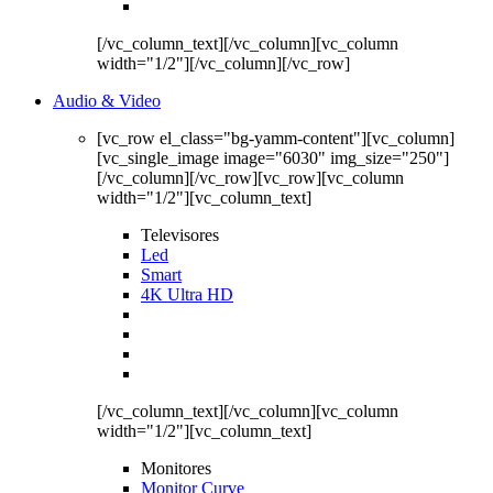
[/vc_column_text][/vc_column][vc_column
width="1/2"][/vc_column][/vc_row]
Audio & Video
[vc_row el_class="bg-yamm-content"][vc_column]
[vc_single_image image="6030" img_size="250"]
[/vc_column][/vc_row][vc_row][vc_column
width="1/2"][vc_column_text]
Televisores
Led
Smart
4K Ultra HD
[/vc_column_text][/vc_column][vc_column
width="1/2"][vc_column_text]
Monitores
Monitor Curve