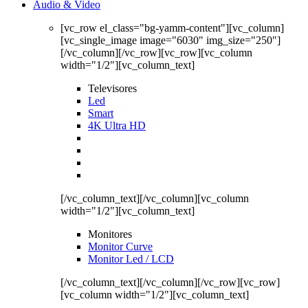
Audio & Video
[vc_row el_class="bg-yamm-content"][vc_column]
[vc_single_image image="6030" img_size="250"]
[/vc_column][/vc_row][vc_row][vc_column
width="1/2"][vc_column_text]
Televisores
Led
Smart
4K Ultra HD
[/vc_column_text][/vc_column][vc_column
width="1/2"][vc_column_text]
Monitores
Monitor Curve
Monitor Led / LCD
[/vc_column_text][/vc_column][/vc_row][vc_row]
[vc_column width="1/2"][vc_column_text]