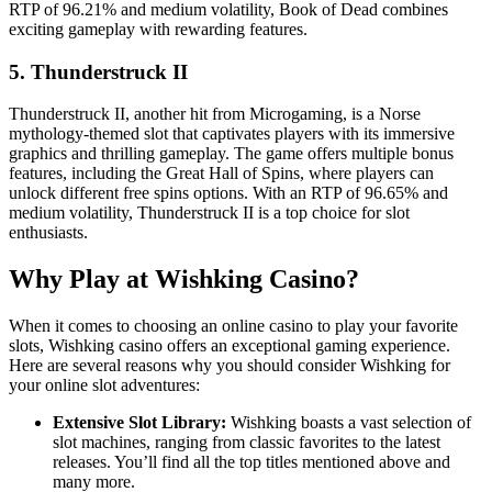
RTP of 96.21% and medium volatility, Book of Dead combines
exciting gameplay with rewarding features.
5. Thunderstruck II
Thunderstruck II, another hit from Microgaming, is a Norse
mythology-themed slot that captivates players with its immersive
graphics and thrilling gameplay. The game offers multiple bonus
features, including the Great Hall of Spins, where players can
unlock different free spins options. With an RTP of 96.65% and
medium volatility, Thunderstruck II is a top choice for slot
enthusiasts.
Why Play at Wishking Casino?
When it comes to choosing an online casino to play your favorite
slots, Wishking casino offers an exceptional gaming experience.
Here are several reasons why you should consider Wishking for
your online slot adventures:
Extensive Slot Library:
Wishking boasts a vast selection of
slot machines, ranging from classic favorites to the latest
releases. You’ll find all the top titles mentioned above and
many more.