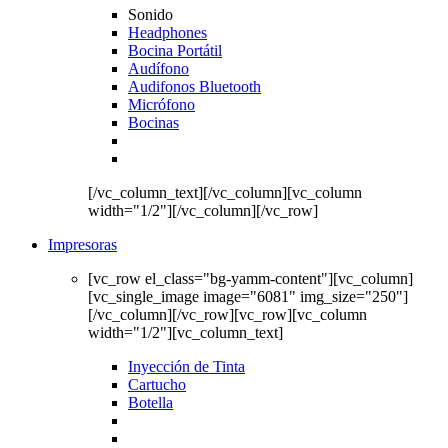
Sonido
Headphones
Bocina Portátil
Audífono
Audifonos Bluetooth
Micrófono
Bocinas
[/vc_column_text][/vc_column][vc_column
width="1/2"][/vc_column][/vc_row]
Impresoras
[vc_row el_class="bg-yamm-content"][vc_column]
[vc_single_image image="6081" img_size="250"]
[/vc_column][/vc_row][vc_row][vc_column
width="1/2"][vc_column_text]
Inyección de Tinta
Cartucho
Botella