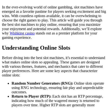
In the ever-evolving world of online gambling, slot machines have
emerged as a favorite pastime for players seeking excitement and big
wins. With countless options available, it can be overwhelming to
choose the right games to play. This article will guide you through
the best slot machines to play online, ensuring that you maximize
your enjoyment and potential rewards. Additionally, we’ll explore
why
Wishking casino
stands out as a premier platform for your
gaming experience.
Understanding Online Slots
Before diving into the best slot machines, it’s essential to understand
what makes online slots so appealing. These games are designed
with various themes, features, and mechanics that cater to different
player preferences. Here are some key aspects that characterize
online slots:
Random Number Generators (RNG):
Online slots operate
using RNG technology, ensuring fair play and unpredictable
outcomes.
Return to Player (RTP):
Each slot has an RTP percentage,
indicating how much of the wagered money is returned to
players over time. Higher RTP slots are generally more