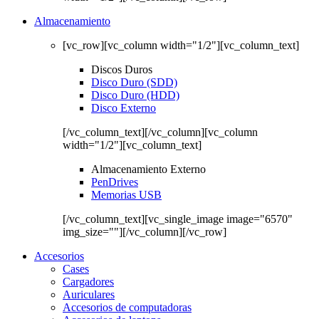
Almacenamiento
[vc_row][vc_column width="1/2"][vc_column_text]
Discos Duros
Disco Duro (SDD)
Disco Duro (HDD)
Disco Externo
[/vc_column_text][/vc_column][vc_column
width="1/2"][vc_column_text]
Almacenamiento Externo
PenDrives
Memorias USB
[/vc_column_text][vc_single_image image="6570"
img_size=""][/vc_column][/vc_row]
Accesorios
Cases
Cargadores
Auriculares
Accesorios de computadoras