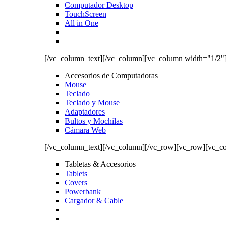
Computador Desktop
TouchScreen
All in One
[/vc_column_text][/vc_column][vc_column width="1/2"
Accesorios de Computadoras
Mouse
Teclado
Teclado y Mouse
Adaptadores
Bultos y Mochilas
Cámara Web
[/vc_column_text][/vc_column][/vc_row][vc_row][vc_c
Tabletas & Accesorios
Tablets
Covers
Powerbank
Cargador & Cable