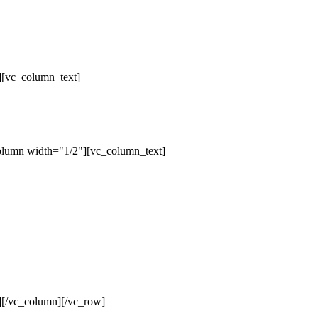
][vc_column_text]
olumn width="1/2"][vc_column_text]
][/vc_column][/vc_row]