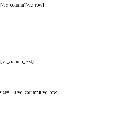
][/vc_column][/vc_row]
][vc_column_text]
size=""][/vc_column][/vc_row]