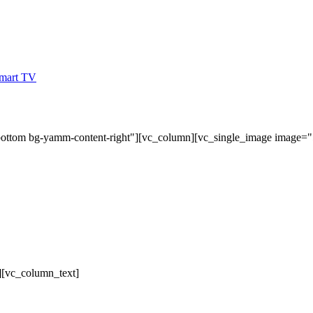
bottom bg-yamm-content-right"][vc_column][vc_single_image image=
][vc_column_text]