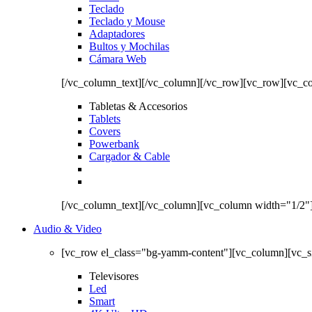
Teclado
Teclado y Mouse
Adaptadores
Bultos y Mochilas
Cámara Web
[/vc_column_text][/vc_column][/vc_row][vc_row][vc_c
Tabletas & Accesorios
Tablets
Covers
Powerbank
Cargador & Cable
[/vc_column_text][/vc_column][vc_column width="1/2"
Audio & Video
[vc_row el_class="bg-yamm-content"][vc_column][vc_
Televisores
Led
Smart