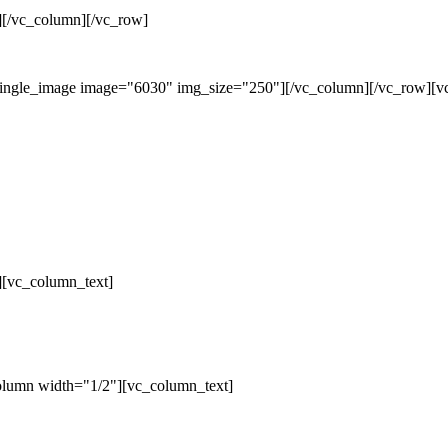
][/vc_column][/vc_row]
single_image image="6030" img_size="250"][/vc_column][/vc_row][v
][vc_column_text]
olumn width="1/2"][vc_column_text]