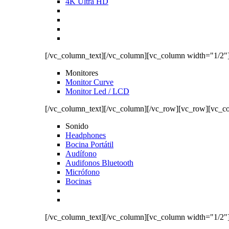
4K Ultra HD
[/vc_column_text][/vc_column][vc_column width="1/2"
Monitores
Monitor Curve
Monitor Led / LCD
[/vc_column_text][/vc_column][/vc_row][vc_row][vc_c
Sonido
Headphones
Bocina Portátil
Audífono
Audifonos Bluetooth
Micrófono
Bocinas
[/vc_column_text][/vc_column][vc_column width="1/2"