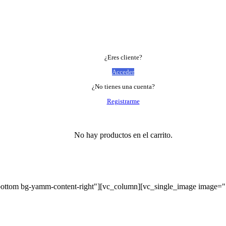
¿Eres cliente?
Acceder
¿No tienes una cuenta?
Registrarme
No hay productos en el carrito.
bottom bg-yamm-content-right"][vc_column][vc_single_image image=