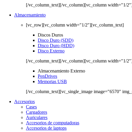
[/vc_column_text][/vc_column][vc_column width="1/2"
Almacenamiento
[vc_row][vc_column width="1/2"][vc_column_text]
Discos Duros
Disco Duro (SDD)
Disco Duro (HDD)
Disco Externo
[/vc_column_text][/vc_column][vc_column width="1/2"
Almacenamiento Externo
PenDrives
Memorias USB
[/vc_column_text][vc_single_image image="6570" img_
Accesorios
Cases
Cargadores
Auriculares
Accesorios de computadoras
Accesorios de laptops