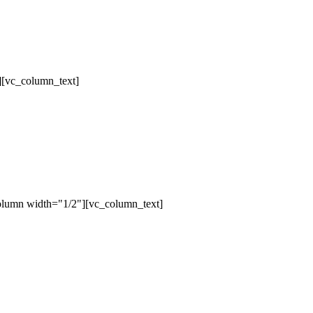
][vc_column_text]
olumn width="1/2"][vc_column_text]