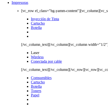
Impresoras
[vc_row el_class="bg-yamm-content"][vc_column][vc_
Inyección de Tinta
Cartucho
Botella
[/vc_column_text][/vc_column][vc_column width="1/2"
Laser
Wireless
Conectada por cable
[/vc_column_text][/vc_column][/vc_row][vc_row][vc_c
Comsumibles
Cartucho
Botella
Toners
Papel