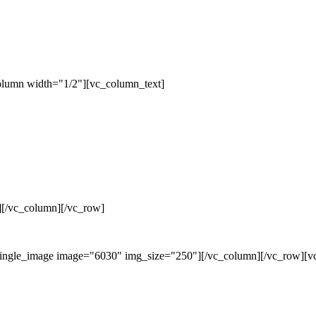
olumn width="1/2"][vc_column_text]
][/vc_column][/vc_row]
single_image image="6030" img_size="250"][/vc_column][/vc_row][v