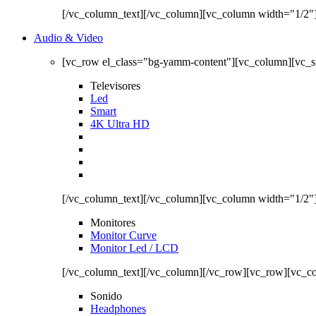
[/vc_column_text][/vc_column][vc_column width="1/2"
Audio & Video
[vc_row el_class="bg-yamm-content"][vc_column][vc_
Televisores
Led
Smart
4K Ultra HD
[/vc_column_text][/vc_column][vc_column width="1/2"
Monitores
Monitor Curve
Monitor Led / LCD
[/vc_column_text][/vc_column][/vc_row][vc_row][vc_c
Sonido
Headphones