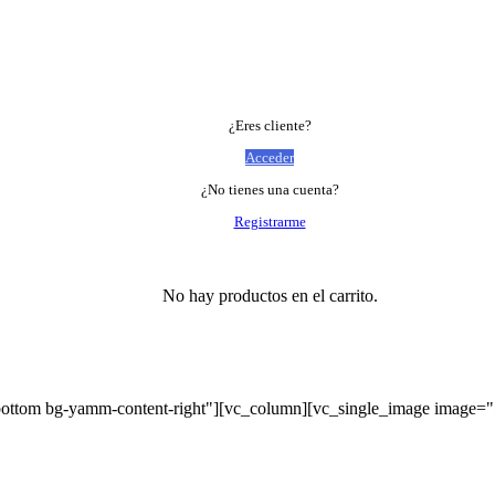
¿Eres cliente?
Acceder
¿No tienes una cuenta?
Registrarme
No hay productos en el carrito.
bottom bg-yamm-content-right"][vc_column][vc_single_image image=