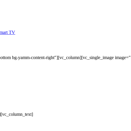
bottom bg-yamm-content-right"][vc_column][vc_single_image image=
][vc_column_text]