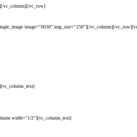
][/vc_column][/vc_row]
single_image image="6030" img_size="250"][/vc_column][/vc_row][v
][vc_column_text]
olumn width="1/2"][vc_column_text]