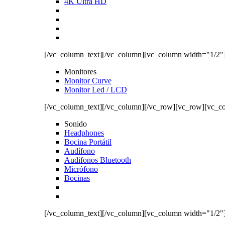
4K Ultra HD
[/vc_column_text][/vc_column][vc_column width="1/2"
Monitores
Monitor Curve
Monitor Led / LCD
[/vc_column_text][/vc_column][/vc_row][vc_row][vc_c
Sonido
Headphones
Bocina Portátil
Audífono
Audifonos Bluetooth
Micrófono
Bocinas
[/vc_column_text][/vc_column][vc_column width="1/2"