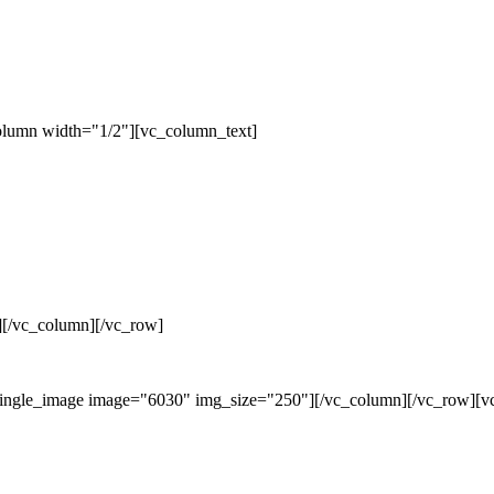
olumn width="1/2"][vc_column_text]
][/vc_column][/vc_row]
single_image image="6030" img_size="250"][/vc_column][/vc_row][v