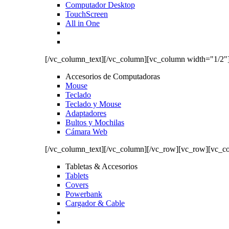
Computador Desktop
TouchScreen
All in One
[/vc_column_text][/vc_column][vc_column width="1/2"
Accesorios de Computadoras
Mouse
Teclado
Teclado y Mouse
Adaptadores
Bultos y Mochilas
Cámara Web
[/vc_column_text][/vc_column][/vc_row][vc_row][vc_c
Tabletas & Accesorios
Tablets
Covers
Powerbank
Cargador & Cable