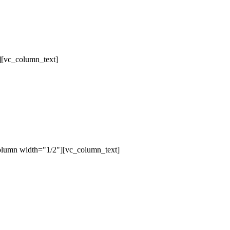
][vc_column_text]
olumn width="1/2"][vc_column_text]