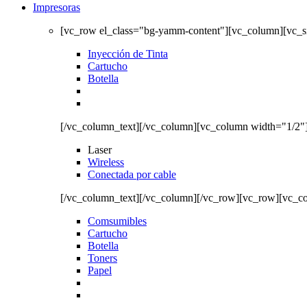
Impresoras
[vc_row el_class="bg-yamm-content"][vc_column][vc_
Inyección de Tinta
Cartucho
Botella
[/vc_column_text][/vc_column][vc_column width="1/2"
Laser
Wireless
Conectada por cable
[/vc_column_text][/vc_column][/vc_row][vc_row][vc_c
Comsumibles
Cartucho
Botella
Toners
Papel