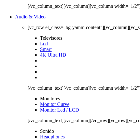
[/vc_column_text][/vc_column][vc_column width="1/2"
Audio & Video
[vc_row el_class="bg-yamm-content"][vc_column][vc_
Televisores
Led
Smart
4K Ultra HD
[/vc_column_text][/vc_column][vc_column width="1/2"
Monitores
Monitor Curve
Monitor Led / LCD
[/vc_column_text][/vc_column][/vc_row][vc_row][vc_c
Sonido
Headphones