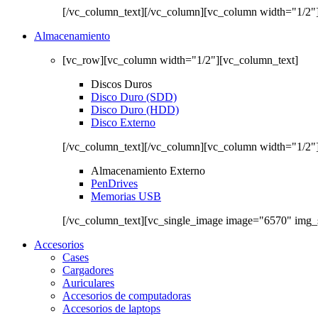
[/vc_column_text][/vc_column][vc_column width="1/2"
Almacenamiento
[vc_row][vc_column width="1/2"][vc_column_text]
Discos Duros
Disco Duro (SDD)
Disco Duro (HDD)
Disco Externo
[/vc_column_text][/vc_column][vc_column width="1/2"
Almacenamiento Externo
PenDrives
Memorias USB
[/vc_column_text][vc_single_image image="6570" img_
Accesorios
Cases
Cargadores
Auriculares
Accesorios de computadoras
Accesorios de laptops