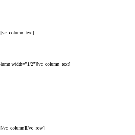
][vc_column_text]
olumn width="1/2"][vc_column_text]
][/vc_column][/vc_row]