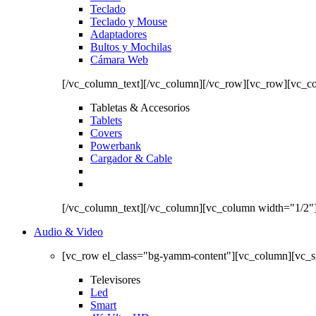
Teclado
Teclado y Mouse
Adaptadores
Bultos y Mochilas
Cámara Web
[/vc_column_text][/vc_column][/vc_row][vc_row][vc_c
Tabletas & Accesorios
Tablets
Covers
Powerbank
Cargador & Cable
[/vc_column_text][/vc_column][vc_column width="1/2"
Audio & Video
[vc_row el_class="bg-yamm-content"][vc_column][vc_
Televisores
Led
Smart