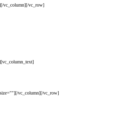
][/vc_column][/vc_row]
][vc_column_text]
size=""][/vc_column][/vc_row]