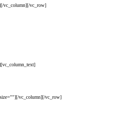
][/vc_column][/vc_row]
][vc_column_text]
size=""][/vc_column][/vc_row]