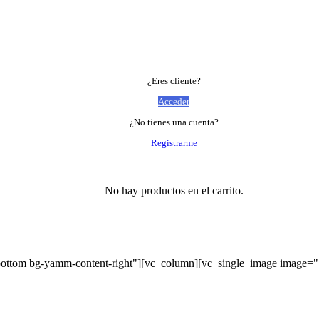
¿Eres cliente?
Acceder
¿No tienes una cuenta?
Registrarme
No hay productos en el carrito.
bottom bg-yamm-content-right"][vc_column][vc_single_image image=