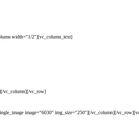
olumn width="1/2"][vc_column_text]
][/vc_column][/vc_row]
single_image image="6030" img_size="250"][/vc_column][/vc_row][v