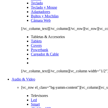
Teclado
Teclado y Mouse
Adaptadores
Bultos y Mochilas
Cámara Web
[/vc_column_text][/vc_column][/vc_row][vc_row][vc_c
Tabletas & Accesorios
Tablets
Covers
Powerbank
Cargador & Cable
[/vc_column_text][/vc_column][vc_column width="1/2"
Audio & Video
[vc_row el_class="bg-yamm-content"][vc_column][vc_
Televisores
Led
Smart