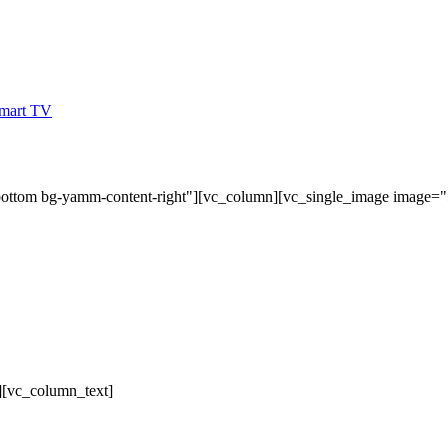
bottom bg-yamm-content-right"][vc_column][vc_single_image image=
][vc_column_text]