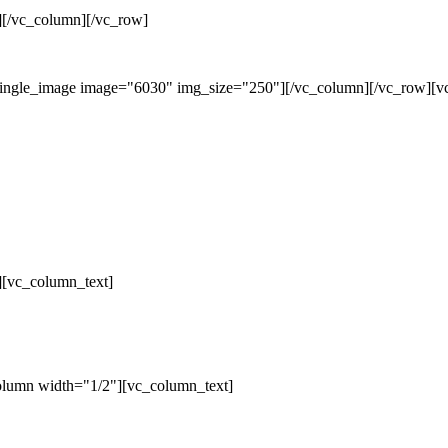
][/vc_column][/vc_row]
single_image image="6030" img_size="250"][/vc_column][/vc_row][v
][vc_column_text]
olumn width="1/2"][vc_column_text]