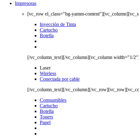
Impresoras
[vc_row el_class="bg-yamm-content"][vc_column][vc_
Inyección de Tinta
Cartucho
Botella
[/vc_column_text][/vc_column][vc_column width="1/2"
Laser
Wireless
Conectada por cable
[/vc_column_text][/vc_column][/vc_row][vc_row][vc_c
Comsumibles
Cartucho
Botella
Toners
Papel