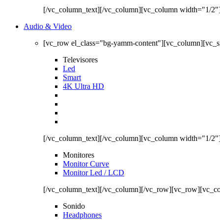
[/vc_column_text][/vc_column][vc_column width="1/2"
Audio & Video
[vc_row el_class="bg-yamm-content"][vc_column][vc_
Televisores
Led
Smart
4K Ultra HD
[/vc_column_text][/vc_column][vc_column width="1/2"
Monitores
Monitor Curve
Monitor Led / LCD
[/vc_column_text][/vc_column][/vc_row][vc_row][vc_c
Sonido
Headphones