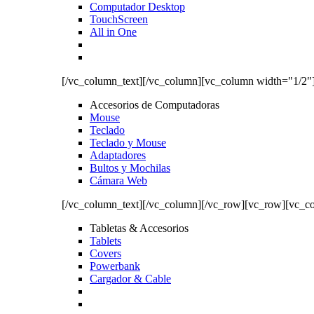
Computador Desktop
TouchScreen
All in One
[/vc_column_text][/vc_column][vc_column width="1/2"
Accesorios de Computadoras
Mouse
Teclado
Teclado y Mouse
Adaptadores
Bultos y Mochilas
Cámara Web
[/vc_column_text][/vc_column][/vc_row][vc_row][vc_c
Tabletas & Accesorios
Tablets
Covers
Powerbank
Cargador & Cable