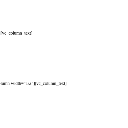
][vc_column_text]
olumn width="1/2"][vc_column_text]