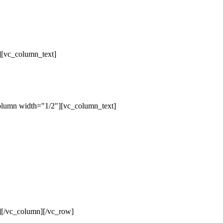
][vc_column_text]
olumn width="1/2"][vc_column_text]
][/vc_column][/vc_row]