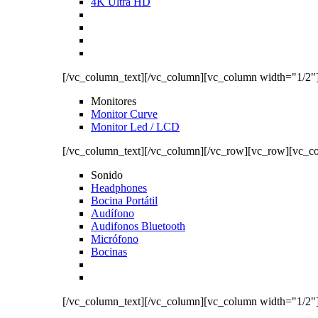
4K Ultra HD
[/vc_column_text][/vc_column][vc_column width="1/2"
Monitores
Monitor Curve
Monitor Led / LCD
[/vc_column_text][/vc_column][/vc_row][vc_row][vc_c
Sonido
Headphones
Bocina Portátil
Audífono
Audifonos Bluetooth
Micrófono
Bocinas
[/vc_column_text][/vc_column][vc_column width="1/2"