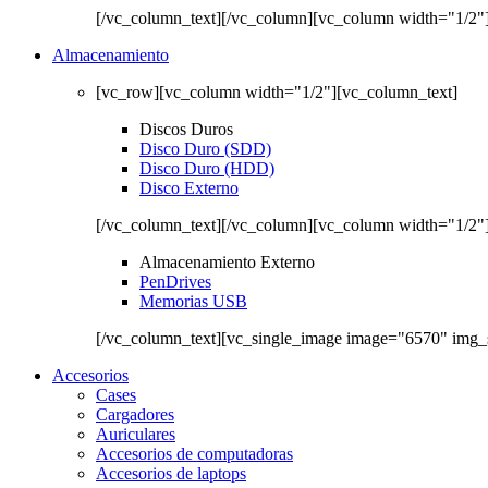
[/vc_column_text][/vc_column][vc_column width="1/2"
Almacenamiento
[vc_row][vc_column width="1/2"][vc_column_text]
Discos Duros
Disco Duro (SDD)
Disco Duro (HDD)
Disco Externo
[/vc_column_text][/vc_column][vc_column width="1/2"
Almacenamiento Externo
PenDrives
Memorias USB
[/vc_column_text][vc_single_image image="6570" img_
Accesorios
Cases
Cargadores
Auriculares
Accesorios de computadoras
Accesorios de laptops