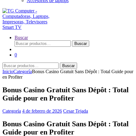
Accesorios de laptops
Buscar
Buscar
Buscar
por:
0
Buscar
Buscar
por:
Inicio
Categoría
Bonus Casino Gratuit Sans Dépôt : Total Guide pour
en Profiter
Bonus Casino Gratuit Sans Dépôt : Total
Guide pour en Profiter
Categoría
4 de febrero de 2026
Cesar Tejada
Bonus Casino Gratuit Sans Dépôt : Total
Guide pour en Profiter