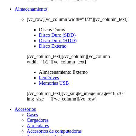
Almacenamiento
[vc_row][vc_column width="1/2"][vc_column_text]
Discos Duros
Disco Duro (SDD)
Disco Duro (HDD)
Disco Externo
[/vc_column_text][/vc_column][vc_column
width="1/2"][vc_column_text]
Almacenamiento Externo
PenDrives
Memorias USB
[/vc_column_text][vc_single_image image="6570"
img_size=""][/vc_column][/vc_row]
Accesorios
Cases
Cargadores
Auriculares
Accesorios de computadoras