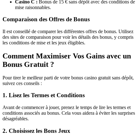
Casino C :
Bonus de 15 € sans dépôt avec des conditions de
mise raisonnables.
Comparaison des Offres de Bonus
Il est conseillé de comparer les différentes offres de bonus. Utilisez
des sites de comparaison pour voir les détails des bonus, y compris
les conditions de mise et les jeux éligibles.
Comment Maximiser Vos Gains avec un
Bonus Gratuit ?
Pour tirer le meilleur parti de votre bonus casino gratuit sans dépôt,
suivez ces conseils :
1. Lisez les Termes et Conditions
Avant de commencer à jouer, prenez le temps de lire les termes et
conditions associés au bonus. Cela vous aidera à éviter les surprises
désagréables.
2. Choisissez les Bons Jeux