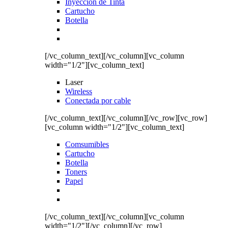
Inyección de Tinta
Cartucho
Botella
[/vc_column_text][/vc_column][vc_column
width="1/2"][vc_column_text]
Laser
Wireless
Conectada por cable
[/vc_column_text][/vc_column][/vc_row][vc_row]
[vc_column width="1/2"][vc_column_text]
Comsumibles
Cartucho
Botella
Toners
Papel
[/vc_column_text][/vc_column][vc_column
width="1/2"][/vc_column][/vc_row]