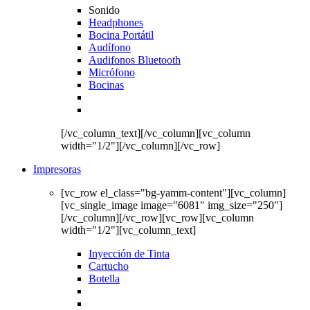
Sonido
Headphones
Bocina Portátil
Audífono
Audifonos Bluetooth
Micrófono
Bocinas
[/vc_column_text][/vc_column][vc_column
width="1/2"][/vc_column][/vc_row]
Impresoras
[vc_row el_class="bg-yamm-content"][vc_column]
[vc_single_image image="6081" img_size="250"]
[/vc_column][/vc_row][vc_row][vc_column
width="1/2"][vc_column_text]
Inyección de Tinta
Cartucho
Botella