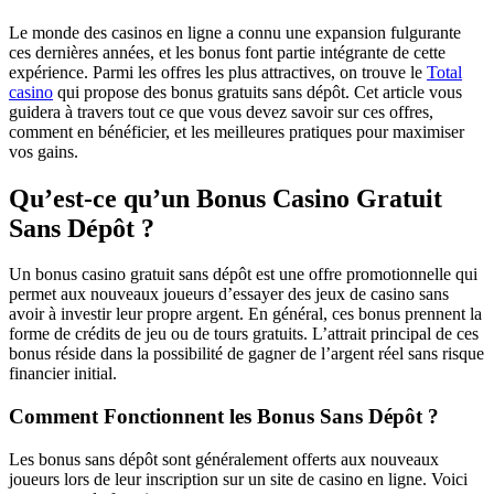
Le monde des casinos en ligne a connu une expansion fulgurante
ces dernières années, et les bonus font partie intégrante de cette
expérience. Parmi les offres les plus attractives, on trouve le
Total
casino
qui propose des bonus gratuits sans dépôt. Cet article vous
guidera à travers tout ce que vous devez savoir sur ces offres,
comment en bénéficier, et les meilleures pratiques pour maximiser
vos gains.
Qu’est-ce qu’un Bonus Casino Gratuit
Sans Dépôt ?
Un bonus casino gratuit sans dépôt est une offre promotionnelle qui
permet aux nouveaux joueurs d’essayer des jeux de casino sans
avoir à investir leur propre argent. En général, ces bonus prennent la
forme de crédits de jeu ou de tours gratuits. L’attrait principal de ces
bonus réside dans la possibilité de gagner de l’argent réel sans risque
financier initial.
Comment Fonctionnent les Bonus Sans Dépôt ?
Les bonus sans dépôt sont généralement offerts aux nouveaux
joueurs lors de leur inscription sur un site de casino en ligne. Voici