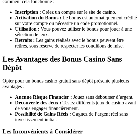
comment cela fonctionne :
Inscription :
Créez un compte sur le site de casino.
Activation du Bonus :
Le bonus est automatiquement crédité
sur votre compte ou nécessite un code promotionnel.
Utilisation :
Vous pouvez utiliser le bonus pour jouer à une
sélection de jeux.
Retraits :
Les gains réalisés avec le bonus peuvent être
retirés, sous réserve de respecter les conditions de mise.
Les Avantages des Bonus Casino Sans
Dépôt
Opter pour un bonus casino gratuit sans dépôt présente plusieurs
avantages :
Aucune Risque Financier :
Jouez sans débourser d’argent.
Découverte des Jeux :
Testez différents jeux de casino avant
de vous engager financièrement.
Possibilité de Gains Réels :
Gagnez de l’argent réel sans
investissement initial.
Les Inconvénients à Considérer