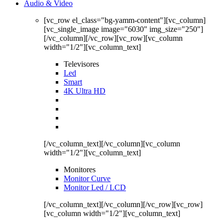
Audio & Video
[vc_row el_class="bg-yamm-content"][vc_column]
[vc_single_image image="6030" img_size="250"]
[/vc_column][/vc_row][vc_row][vc_column
width="1/2"][vc_column_text]
Televisores
Led
Smart
4K Ultra HD
[/vc_column_text][/vc_column][vc_column
width="1/2"][vc_column_text]
Monitores
Monitor Curve
Monitor Led / LCD
[/vc_column_text][/vc_column][/vc_row][vc_row]
[vc_column width="1/2"][vc_column_text]