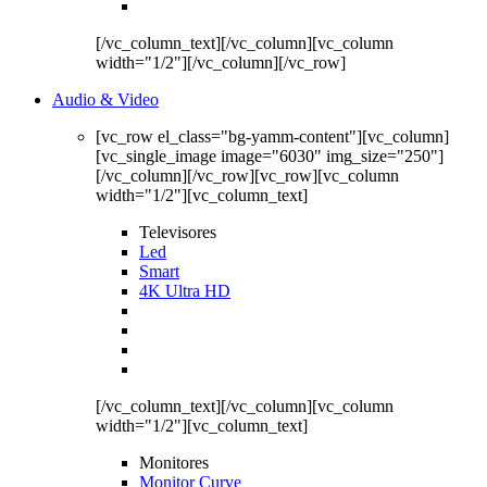
[/vc_column_text][/vc_column][vc_column
width="1/2"][/vc_column][/vc_row]
Audio & Video
[vc_row el_class="bg-yamm-content"][vc_column]
[vc_single_image image="6030" img_size="250"]
[/vc_column][/vc_row][vc_row][vc_column
width="1/2"][vc_column_text]
Televisores
Led
Smart
4K Ultra HD
[/vc_column_text][/vc_column][vc_column
width="1/2"][vc_column_text]
Monitores
Monitor Curve