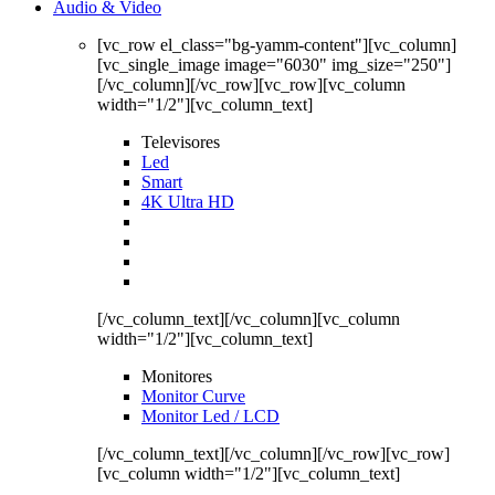
Audio & Video
[vc_row el_class="bg-yamm-content"][vc_column]
[vc_single_image image="6030" img_size="250"]
[/vc_column][/vc_row][vc_row][vc_column
width="1/2"][vc_column_text]
Televisores
Led
Smart
4K Ultra HD
[/vc_column_text][/vc_column][vc_column
width="1/2"][vc_column_text]
Monitores
Monitor Curve
Monitor Led / LCD
[/vc_column_text][/vc_column][/vc_row][vc_row]
[vc_column width="1/2"][vc_column_text]