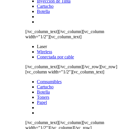
Inyección de Tinta
Cartucho
Botella
[/vc_column_text][/vc_column][vc_column
width="1/2"][vc_column_text]
Laser
Wireless
Conectada por cable
[/vc_column_text][/vc_column][/vc_row][vc_row]
[vc_column width="1/2"][vc_column_text]
Comsumibles
Cartucho
Botella
Toners
Papel
[/vc_column_text][/vc_column][vc_column
width="1/2"][/vc_column][/vc_row]