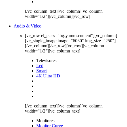
[/vc_column_text][/vc_column][vc_column
width="1/2"][/vc_column][/vc_row]
Audio & Video
[vc_row el_class="bg-yamm-content"][vc_column]
[vc_single_image image="6030" img_size="250"]
[/vc_column][/vc_row][vc_row][vc_column
width="1/2"][vc_column_text]
Televisores
Led
Smart
4K Ultra HD
[/vc_column_text][/vc_column][vc_column
width="1/2"][vc_column_text]
Monitores
Monitor Curve