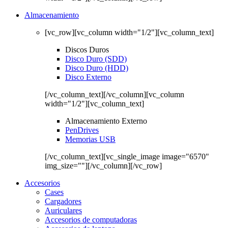
Almacenamiento
[vc_row][vc_column width="1/2"][vc_column_text]
Discos Duros
Disco Duro (SDD)
Disco Duro (HDD)
Disco Externo
[/vc_column_text][/vc_column][vc_column
width="1/2"][vc_column_text]
Almacenamiento Externo
PenDrives
Memorias USB
[/vc_column_text][vc_single_image image="6570"
img_size=""][/vc_column][/vc_row]
Accesorios
Cases
Cargadores
Auriculares
Accesorios de computadoras