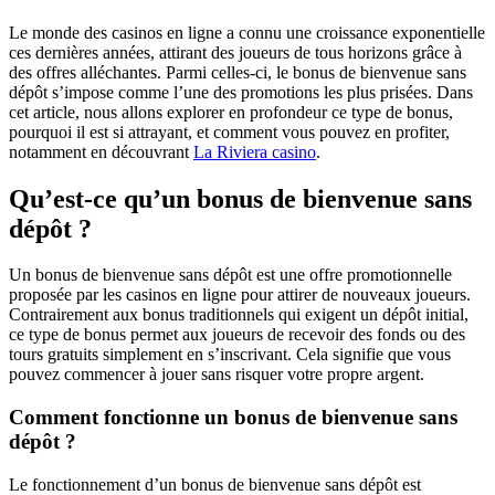
Le monde des casinos en ligne a connu une croissance exponentielle
ces dernières années, attirant des joueurs de tous horizons grâce à
des offres alléchantes. Parmi celles-ci, le bonus de bienvenue sans
dépôt s’impose comme l’une des promotions les plus prisées. Dans
cet article, nous allons explorer en profondeur ce type de bonus,
pourquoi il est si attrayant, et comment vous pouvez en profiter,
notamment en découvrant
La Riviera casino
.
Qu’est-ce qu’un bonus de bienvenue sans
dépôt ?
Un bonus de bienvenue sans dépôt est une offre promotionnelle
proposée par les casinos en ligne pour attirer de nouveaux joueurs.
Contrairement aux bonus traditionnels qui exigent un dépôt initial,
ce type de bonus permet aux joueurs de recevoir des fonds ou des
tours gratuits simplement en s’inscrivant. Cela signifie que vous
pouvez commencer à jouer sans risquer votre propre argent.
Comment fonctionne un bonus de bienvenue sans
dépôt ?
Le fonctionnement d’un bonus de bienvenue sans dépôt est