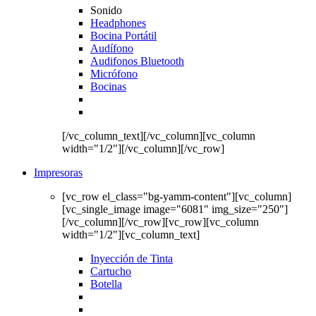
Sonido
Headphones
Bocina Portátil
Audífono
Audifonos Bluetooth
Micrófono
Bocinas
[/vc_column_text][/vc_column][vc_column
width="1/2"][/vc_column][/vc_row]
Impresoras
[vc_row el_class="bg-yamm-content"][vc_column]
[vc_single_image image="6081" img_size="250"]
[/vc_column][/vc_row][vc_row][vc_column
width="1/2"][vc_column_text]
Inyección de Tinta
Cartucho
Botella