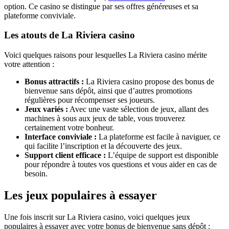
option. Ce casino se distingue par ses offres généreuses et sa
plateforme conviviale.
Les atouts de La Riviera casino
Voici quelques raisons pour lesquelles La Riviera casino mérite
votre attention :
Bonus attractifs :
La Riviera casino propose des bonus de
bienvenue sans dépôt, ainsi que d’autres promotions
régulières pour récompenser ses joueurs.
Jeux variés :
Avec une vaste sélection de jeux, allant des
machines à sous aux jeux de table, vous trouverez
certainement votre bonheur.
Interface conviviale :
La plateforme est facile à naviguer, ce
qui facilite l’inscription et la découverte des jeux.
Support client efficace :
L’équipe de support est disponible
pour répondre à toutes vos questions et vous aider en cas de
besoin.
Les jeux populaires à essayer
Une fois inscrit sur La Riviera casino, voici quelques jeux
populaires à essayer avec votre bonus de bienvenue sans dépôt :