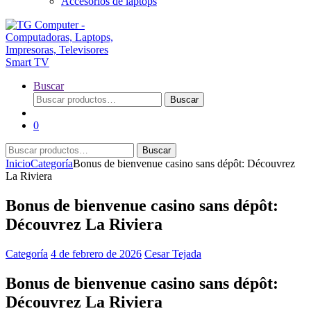
Accesorios de laptops
Buscar
Buscar
Buscar
por:
0
Buscar
Buscar
por:
Inicio
Categoría
Bonus de bienvenue casino sans dépôt: Découvrez
La Riviera
Bonus de bienvenue casino sans dépôt:
Découvrez La Riviera
Categoría
4 de febrero de 2026
Cesar Tejada
Bonus de bienvenue casino sans dépôt:
Découvrez La Riviera