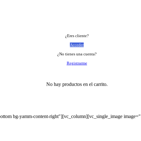
¿Eres cliente?
Acceder
¿No tienes una cuenta?
Registrarme
No hay productos en el carrito.
bottom bg-yamm-content-right"][vc_column][vc_single_image image=