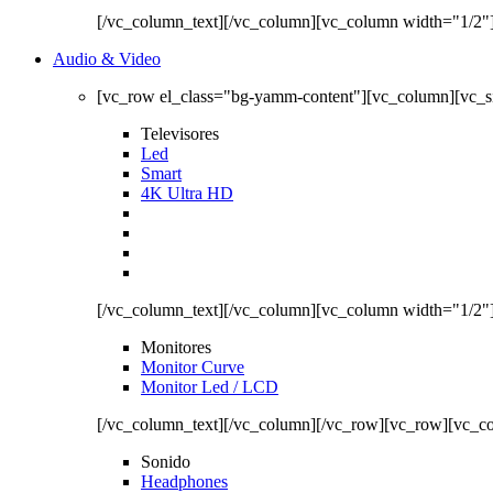
[/vc_column_text][/vc_column][vc_column width="1/2"
Audio & Video
[vc_row el_class="bg-yamm-content"][vc_column][vc_
Televisores
Led
Smart
4K Ultra HD
[/vc_column_text][/vc_column][vc_column width="1/2"
Monitores
Monitor Curve
Monitor Led / LCD
[/vc_column_text][/vc_column][/vc_row][vc_row][vc_c
Sonido
Headphones