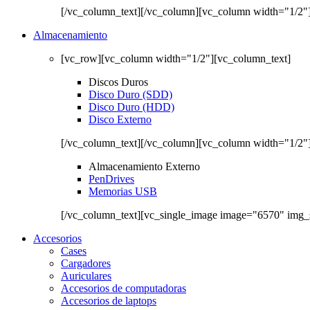
[/vc_column_text][/vc_column][vc_column width="1/2"
Almacenamiento
[vc_row][vc_column width="1/2"][vc_column_text]
Discos Duros
Disco Duro (SDD)
Disco Duro (HDD)
Disco Externo
[/vc_column_text][/vc_column][vc_column width="1/2"
Almacenamiento Externo
PenDrives
Memorias USB
[/vc_column_text][vc_single_image image="6570" img_
Accesorios
Cases
Cargadores
Auriculares
Accesorios de computadoras
Accesorios de laptops