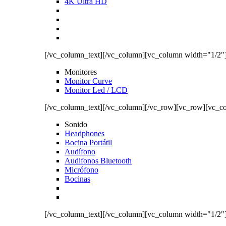
4K Ultra HD
[/vc_column_text][/vc_column][vc_column width="1/2"
Monitores
Monitor Curve
Monitor Led / LCD
[/vc_column_text][/vc_column][/vc_row][vc_row][vc_c
Sonido
Headphones
Bocina Portátil
Audífono
Audifonos Bluetooth
Micrófono
Bocinas
[/vc_column_text][/vc_column][vc_column width="1/2"