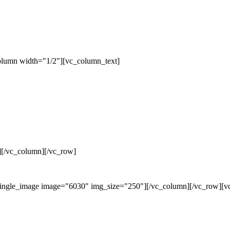
olumn width="1/2"][vc_column_text]
][/vc_column][/vc_row]
single_image image="6030" img_size="250"][/vc_column][/vc_row][v