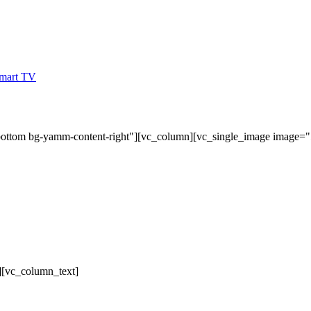
bottom bg-yamm-content-right"][vc_column][vc_single_image image=
][vc_column_text]