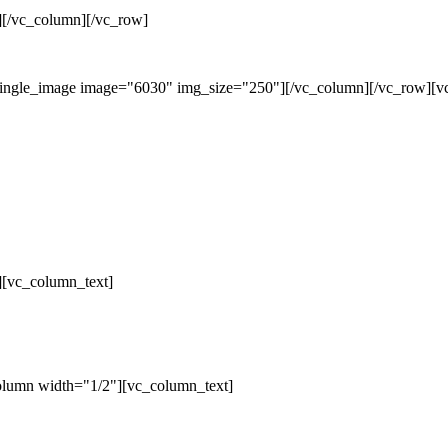
][/vc_column][/vc_row]
single_image image="6030" img_size="250"][/vc_column][/vc_row][v
][vc_column_text]
olumn width="1/2"][vc_column_text]