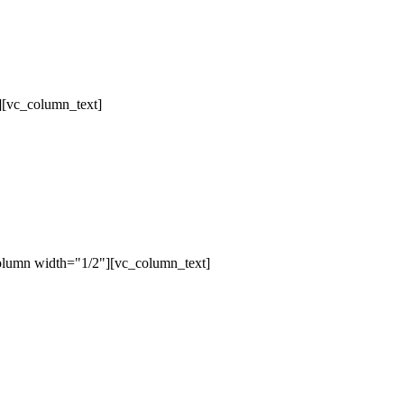
][vc_column_text]
olumn width="1/2"][vc_column_text]