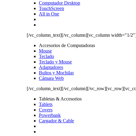
Computador Desktop
TouchScreen
All in One
[/vc_column_text][/vc_column][vc_column width="1/2"
Accesorios de Computadoras
Mouse
Teclado
Teclado y Mouse
Adaptadores
Bultos y Mochilas
Cámara Web
[/vc_column_text][/vc_column][/vc_row][vc_row][vc_c
Tabletas & Accesorios
Tablets
Covers
Powerbank
Cargador & Cable