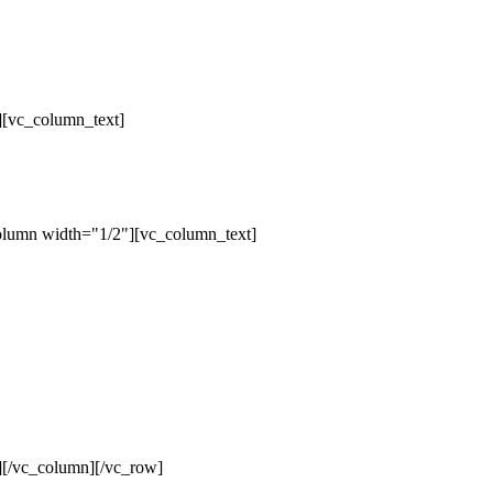
][vc_column_text]
olumn width="1/2"][vc_column_text]
][/vc_column][/vc_row]