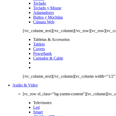
Teclado
Teclado y Mouse
Adaptadores
Bultos y Mochilas
Cámara Web
[/vc_column_text][/vc_column][/vc_row][vc_row][vc_c
Tabletas & Accesorios
Tablets
Covers
Powerbank
Cargador & Cable
[/vc_column_text][/vc_column][vc_column width="1/2"
Audio & Video
[vc_row el_class="bg-yamm-content"][vc_column][vc_
Televisores
Led
Smart