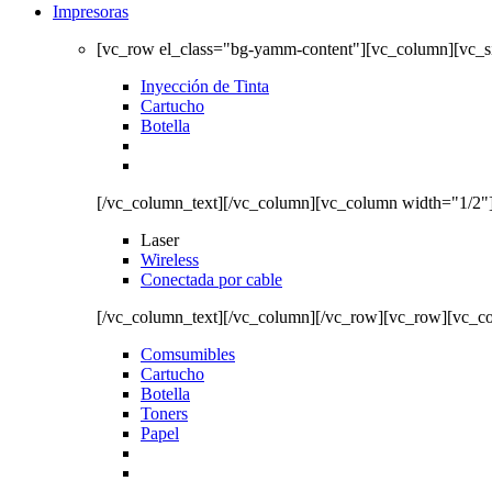
Impresoras
[vc_row el_class="bg-yamm-content"][vc_column][vc_
Inyección de Tinta
Cartucho
Botella
[/vc_column_text][/vc_column][vc_column width="1/2"
Laser
Wireless
Conectada por cable
[/vc_column_text][/vc_column][/vc_row][vc_row][vc_c
Comsumibles
Cartucho
Botella
Toners
Papel