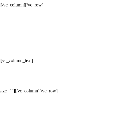
][/vc_column][/vc_row]
][vc_column_text]
size=""][/vc_column][/vc_row]