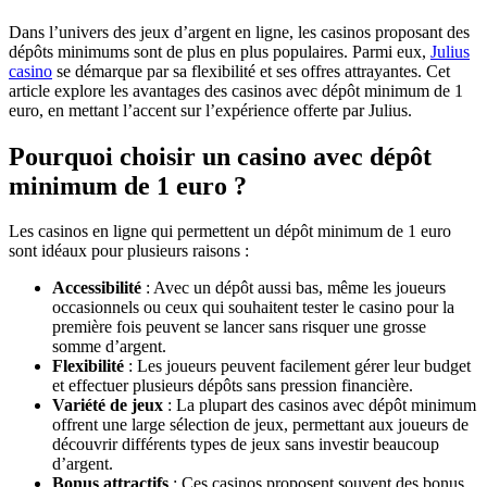
Dans l’univers des jeux d’argent en ligne, les casinos proposant des
dépôts minimums sont de plus en plus populaires. Parmi eux,
Julius
casino
se démarque par sa flexibilité et ses offres attrayantes. Cet
article explore les avantages des casinos avec dépôt minimum de 1
euro, en mettant l’accent sur l’expérience offerte par Julius.
Pourquoi choisir un casino avec dépôt
minimum de 1 euro ?
Les casinos en ligne qui permettent un dépôt minimum de 1 euro
sont idéaux pour plusieurs raisons :
Accessibilité
: Avec un dépôt aussi bas, même les joueurs
occasionnels ou ceux qui souhaitent tester le casino pour la
première fois peuvent se lancer sans risquer une grosse
somme d’argent.
Flexibilité
: Les joueurs peuvent facilement gérer leur budget
et effectuer plusieurs dépôts sans pression financière.
Variété de jeux
: La plupart des casinos avec dépôt minimum
offrent une large sélection de jeux, permettant aux joueurs de
découvrir différents types de jeux sans investir beaucoup
d’argent.
Bonus attractifs
: Ces casinos proposent souvent des bonus