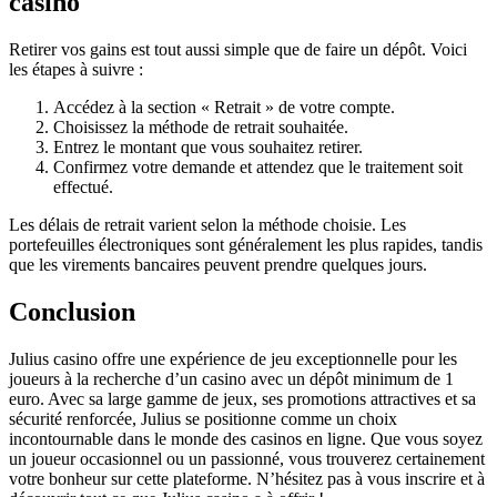
casino
Retirer vos gains est tout aussi simple que de faire un dépôt. Voici
les étapes à suivre :
Accédez à la section « Retrait » de votre compte.
Choisissez la méthode de retrait souhaitée.
Entrez le montant que vous souhaitez retirer.
Confirmez votre demande et attendez que le traitement soit
effectué.
Les délais de retrait varient selon la méthode choisie. Les
portefeuilles électroniques sont généralement les plus rapides, tandis
que les virements bancaires peuvent prendre quelques jours.
Conclusion
Julius casino offre une expérience de jeu exceptionnelle pour les
joueurs à la recherche d’un casino avec un dépôt minimum de 1
euro. Avec sa large gamme de jeux, ses promotions attractives et sa
sécurité renforcée, Julius se positionne comme un choix
incontournable dans le monde des casinos en ligne. Que vous soyez
un joueur occasionnel ou un passionné, vous trouverez certainement
votre bonheur sur cette plateforme. N’hésitez pas à vous inscrire et à