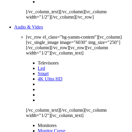
[/vc_column_text][/vc_column][vc_column
width="1/2"][/vc_column][/vc_row]
Audio & Video
[vc_row el_class="bg-yamm-content"][vc_column]
[vc_single_image image="6030" img_size="250"]
[/vc_column][/vc_row][vc_row][vc_column
width="1/2"][vc_column_text]
Televisores
Led
Smart
4K Ultra HD
[/vc_column_text][/vc_column][vc_column
width="1/2"][vc_column_text]
Monitores
Monitor Curve