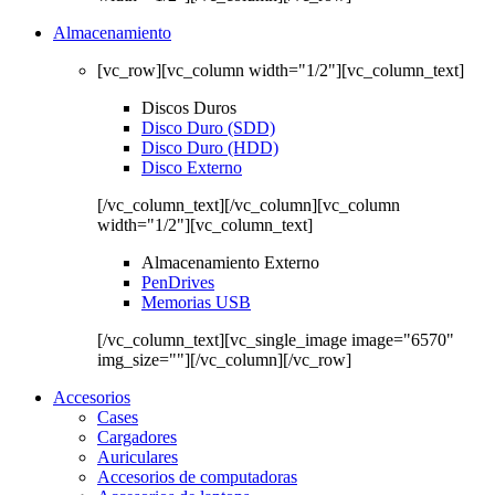
Almacenamiento
[vc_row][vc_column width="1/2"][vc_column_text]
Discos Duros
Disco Duro (SDD)
Disco Duro (HDD)
Disco Externo
[/vc_column_text][/vc_column][vc_column
width="1/2"][vc_column_text]
Almacenamiento Externo
PenDrives
Memorias USB
[/vc_column_text][vc_single_image image="6570"
img_size=""][/vc_column][/vc_row]
Accesorios
Cases
Cargadores
Auriculares
Accesorios de computadoras