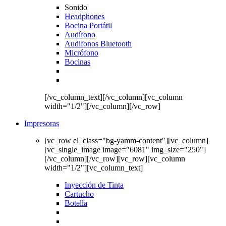
Sonido
Headphones
Bocina Portátil
Audífono
Audifonos Bluetooth
Micrófono
Bocinas
[/vc_column_text][/vc_column][vc_column
width="1/2"][/vc_column][/vc_row]
Impresoras
[vc_row el_class="bg-yamm-content"][vc_column]
[vc_single_image image="6081" img_size="250"]
[/vc_column][/vc_row][vc_row][vc_column
width="1/2"][vc_column_text]
Inyección de Tinta
Cartucho
Botella