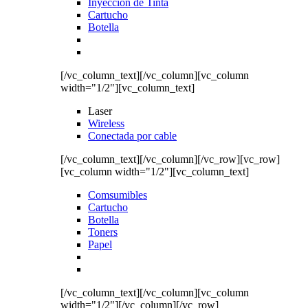
Inyección de Tinta
Cartucho
Botella
[/vc_column_text][/vc_column][vc_column
width="1/2"][vc_column_text]
Laser
Wireless
Conectada por cable
[/vc_column_text][/vc_column][/vc_row][vc_row]
[vc_column width="1/2"][vc_column_text]
Comsumibles
Cartucho
Botella
Toners
Papel
[/vc_column_text][/vc_column][vc_column
width="1/2"][/vc_column][/vc_row]