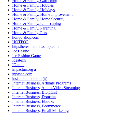
Home & Family, Gardening
Home & Family, Hobbies
Home & Family, Holidays
Home & Family, Home Improvement
Home & Family, Home Security
Home & Family, Landscaping
Home & Family, Parenting
Home & Family, Pets
hongo-shop.com
HOTPOP
httpstherealnaturalsshop.com
Ice Casino
Ice Fishing Game
Ideatech
IGaming
impactua.org a
inpasne.com
instaanonimo.com (tr)
Internet Business, Affiliate Programs
Internet Business, Audio-Video Streaming
Internet Business, Blogging
Internet Business, Domains
Internet Business, Ebooks
Internet Business, Ecommerce
Internet Business, Email Marketing