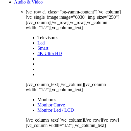
Audio & Video
[vc_row el_class="bg-yamm-content"][vc_column]
[vc_single_image image="6030" img_size="250"]
[/vc_column][/vc_row][vc_row][vc_column
width="1/2"][vc_column_text]
Televisores
Led
Smart
4K Ultra HD
[/vc_column_text][/vc_column][vc_column
width="1/2"][vc_column_text]
Monitores
Monitor Curve
Monitor Led / LCD
[/vc_column_text][/vc_column][/vc_row][vc_row]
[vc_column width="1/2"][vc_column_text]