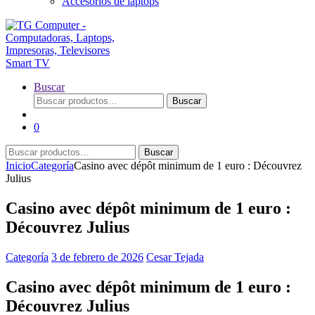
Accesorios de laptops
Buscar
Buscar
Buscar
por:
0
Buscar
Buscar
por:
Inicio
Categoría
Casino avec dépôt minimum de 1 euro : Découvrez
Julius
Casino avec dépôt minimum de 1 euro :
Découvrez Julius
Categoría
3 de febrero de 2026
Cesar Tejada
Casino avec dépôt minimum de 1 euro :
Découvrez Julius