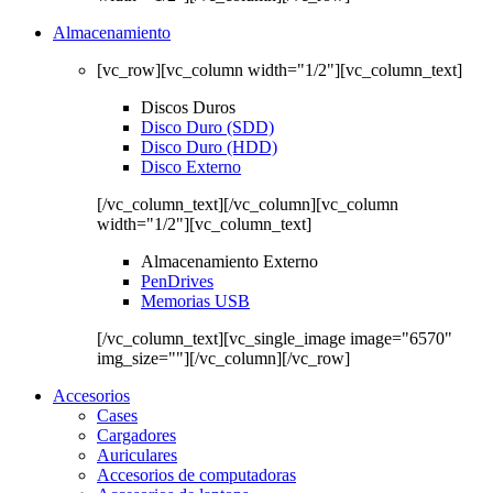
Almacenamiento
[vc_row][vc_column width="1/2"][vc_column_text]
Discos Duros
Disco Duro (SDD)
Disco Duro (HDD)
Disco Externo
[/vc_column_text][/vc_column][vc_column
width="1/2"][vc_column_text]
Almacenamiento Externo
PenDrives
Memorias USB
[/vc_column_text][vc_single_image image="6570"
img_size=""][/vc_column][/vc_row]
Accesorios
Cases
Cargadores
Auriculares
Accesorios de computadoras