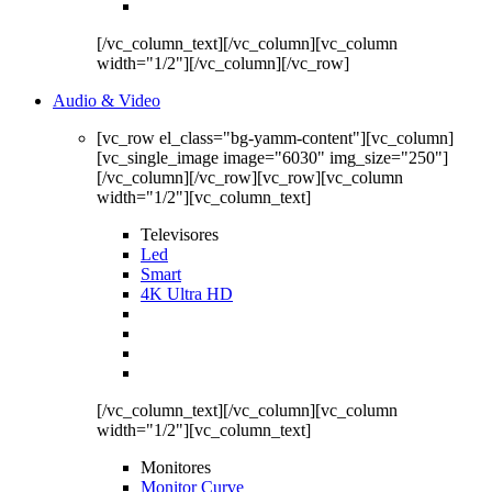
[/vc_column_text][/vc_column][vc_column
width="1/2"][/vc_column][/vc_row]
Audio & Video
[vc_row el_class="bg-yamm-content"][vc_column]
[vc_single_image image="6030" img_size="250"]
[/vc_column][/vc_row][vc_row][vc_column
width="1/2"][vc_column_text]
Televisores
Led
Smart
4K Ultra HD
[/vc_column_text][/vc_column][vc_column
width="1/2"][vc_column_text]
Monitores
Monitor Curve