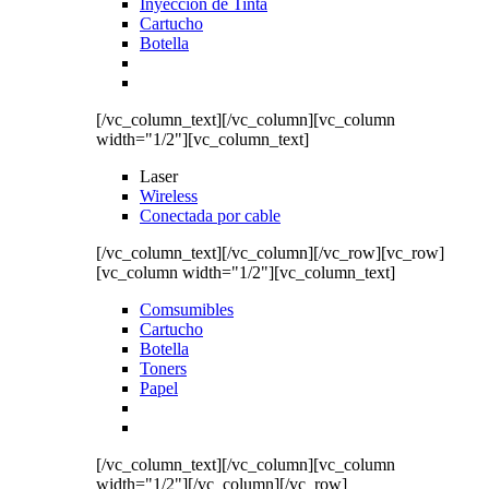
Inyección de Tinta
Cartucho
Botella
[/vc_column_text][/vc_column][vc_column
width="1/2"][vc_column_text]
Laser
Wireless
Conectada por cable
[/vc_column_text][/vc_column][/vc_row][vc_row]
[vc_column width="1/2"][vc_column_text]
Comsumibles
Cartucho
Botella
Toners
Papel
[/vc_column_text][/vc_column][vc_column
width="1/2"][/vc_column][/vc_row]