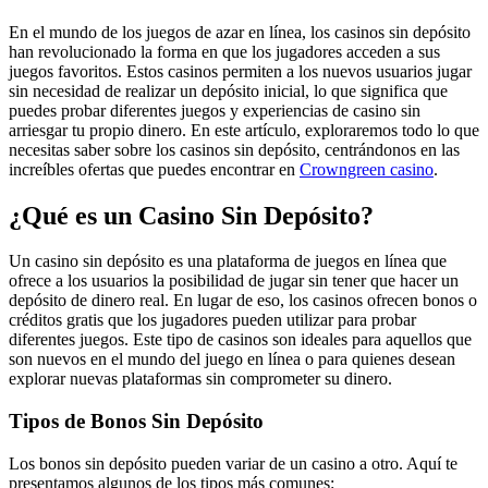
En el mundo de los juegos de azar en línea, los casinos sin depósito
han revolucionado la forma en que los jugadores acceden a sus
juegos favoritos. Estos casinos permiten a los nuevos usuarios jugar
sin necesidad de realizar un depósito inicial, lo que significa que
puedes probar diferentes juegos y experiencias de casino sin
arriesgar tu propio dinero. En este artículo, exploraremos todo lo que
necesitas saber sobre los casinos sin depósito, centrándonos en las
increíbles ofertas que puedes encontrar en
Crowngreen casino
.
¿Qué es un Casino Sin Depósito?
Un casino sin depósito es una plataforma de juegos en línea que
ofrece a los usuarios la posibilidad de jugar sin tener que hacer un
depósito de dinero real. En lugar de eso, los casinos ofrecen bonos o
créditos gratis que los jugadores pueden utilizar para probar
diferentes juegos. Este tipo de casinos son ideales para aquellos que
son nuevos en el mundo del juego en línea o para quienes desean
explorar nuevas plataformas sin comprometer su dinero.
Tipos de Bonos Sin Depósito
Los bonos sin depósito pueden variar de un casino a otro. Aquí te
presentamos algunos de los tipos más comunes: