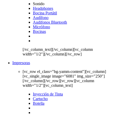
Sonido
Headphones
Bocina Portátil
Audífono
Audifonos Bluetooth
Micrófono
Bocinas
[/vc_column_text][/vc_column][vc_column
width="1/2"][/vc_column][/vc_row]
Impresoras
[vc_row el_class="bg-yamm-content"][vc_column]
[vc_single_image image="6081" img_size="250"]
[/vc_column][/vc_row][vc_row][vc_column
width="1/2"][vc_column_text]
Inyección de Tinta
Cartucho
Botella