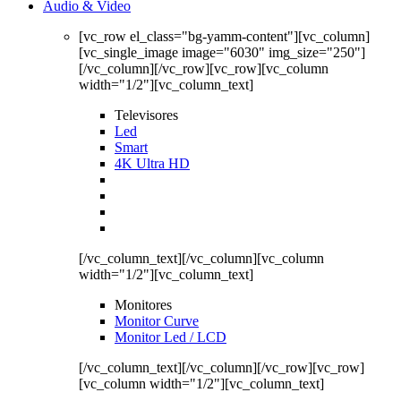
Audio & Video
[vc_row el_class="bg-yamm-content"][vc_column]
[vc_single_image image="6030" img_size="250"]
[/vc_column][/vc_row][vc_row][vc_column
width="1/2"][vc_column_text]
Televisores
Led
Smart
4K Ultra HD
[/vc_column_text][/vc_column][vc_column
width="1/2"][vc_column_text]
Monitores
Monitor Curve
Monitor Led / LCD
[/vc_column_text][/vc_column][/vc_row][vc_row]
[vc_column width="1/2"][vc_column_text]