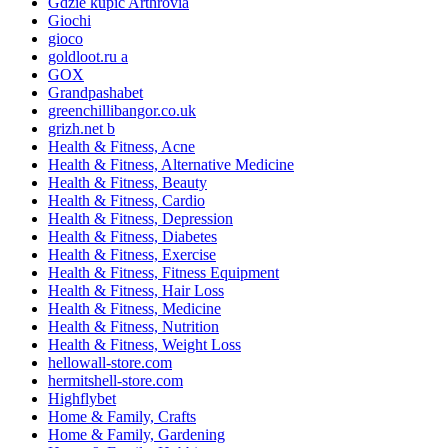
Gdzie kupić Arthrovia
Giochi
gioco
goldloot.ru a
GOX
Grandpashabet
greenchillibangor.co.uk
grizh.net b
Health & Fitness, Acne
Health & Fitness, Alternative Medicine
Health & Fitness, Beauty
Health & Fitness, Cardio
Health & Fitness, Depression
Health & Fitness, Diabetes
Health & Fitness, Exercise
Health & Fitness, Fitness Equipment
Health & Fitness, Hair Loss
Health & Fitness, Medicine
Health & Fitness, Nutrition
Health & Fitness, Weight Loss
hellowall-store.com
hermitshell-store.com
Highflybet
Home & Family, Crafts
Home & Family, Gardening