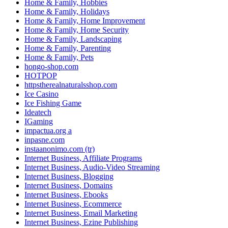
Home & Family, Hobbies
Home & Family, Holidays
Home & Family, Home Improvement
Home & Family, Home Security
Home & Family, Landscaping
Home & Family, Parenting
Home & Family, Pets
hongo-shop.com
HOTPOP
httpstherealnaturalsshop.com
Ice Casino
Ice Fishing Game
Ideatech
IGaming
impactua.org a
inpasne.com
instaanonimo.com (tr)
Internet Business, Affiliate Programs
Internet Business, Audio-Video Streaming
Internet Business, Blogging
Internet Business, Domains
Internet Business, Ebooks
Internet Business, Ecommerce
Internet Business, Email Marketing
Internet Business, Ezine Publishing