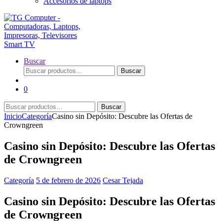
Accesorios de laptops
Buscar
Buscar
Buscar
por:
0
Buscar
Buscar
por:
Inicio
Categoría
Casino sin Depósito: Descubre las Ofertas de
Crowngreen
Casino sin Depósito: Descubre las Ofertas
de Crowngreen
Categoría
5 de febrero de 2026
Cesar Tejada
Casino sin Depósito: Descubre las Ofertas
de Crowngreen