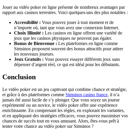
Jouer au vidéo poker en ligne présente de nombreux avantages par
rapport aux casinos terrestres. Voici quelques-uns des plus notables :
Accessibilité :
Vous pouvez jouer à tout moment et de
n’importe où, tant que vous avez une connexion Internet.
Choix Illimité :
Les casinos en ligne offrent une variété de
jeux que les casinos physiques ne peuvent pas égaler.
Bonus de Bienvenue :
Les plateformes en ligne comme
Simsinos proposent souvent des bonus attractifs pour attirer
les nouveaux joueurs.
Jeux Gratuits :
Vous pouvez essayer différents jeux sans
dépenser d’argent réel, ce qui est idéal pour les débutants.
Conclusion
Le vidéo poker est un jeu captivant qui combine chance et stratégie,
et grâce à des plateformes comme
Simsinos casino france
, il n’a
jamais été aussi facile de s’y plonger. Que vous soyez un joueur
expérimenté ou un novice, le vidéo poker offre une expérience
enrichissante. En comprenant les règles, en explorant les variantes,
et en appliquant des stratégies efficaces, vous pouvez maximiser vos
chances de succès tout en vous amusant. Alors, êtes-vous prêt à
tenter votre chance au vidéo poker sur Simsinos ?