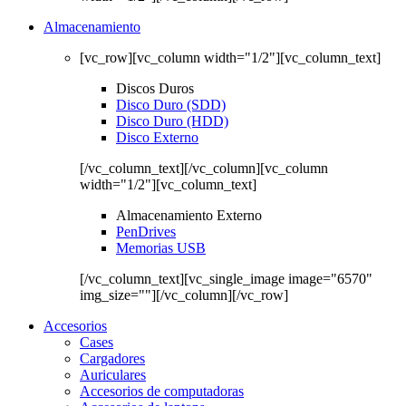
Almacenamiento
[vc_row][vc_column width="1/2"][vc_column_text]
Discos Duros
Disco Duro (SDD)
Disco Duro (HDD)
Disco Externo
[/vc_column_text][/vc_column][vc_column
width="1/2"][vc_column_text]
Almacenamiento Externo
PenDrives
Memorias USB
[/vc_column_text][vc_single_image image="6570"
img_size=""][/vc_column][/vc_row]
Accesorios
Cases
Cargadores
Auriculares
Accesorios de computadoras