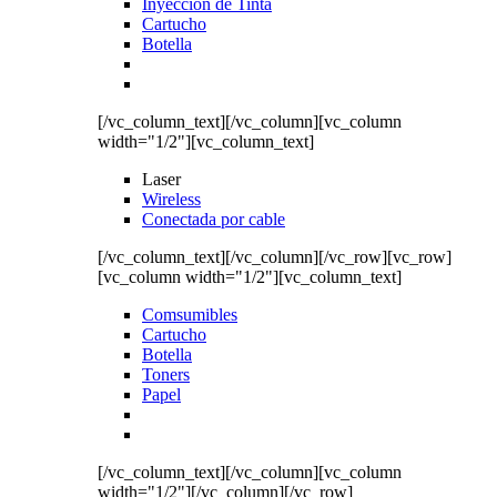
Inyección de Tinta
Cartucho
Botella
[/vc_column_text][/vc_column][vc_column
width="1/2"][vc_column_text]
Laser
Wireless
Conectada por cable
[/vc_column_text][/vc_column][/vc_row][vc_row]
[vc_column width="1/2"][vc_column_text]
Comsumibles
Cartucho
Botella
Toners
Papel
[/vc_column_text][/vc_column][vc_column
width="1/2"][/vc_column][/vc_row]