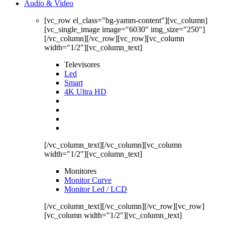
Audio & Video
[vc_row el_class="bg-yamm-content"][vc_column]
[vc_single_image image="6030" img_size="250"]
[/vc_column][/vc_row][vc_row][vc_column
width="1/2"][vc_column_text]
Televisores
Led
Smart
4K Ultra HD
[/vc_column_text][/vc_column][vc_column
width="1/2"][vc_column_text]
Monitores
Monitor Curve
Monitor Led / LCD
[/vc_column_text][/vc_column][/vc_row][vc_row]
[vc_column width="1/2"][vc_column_text]