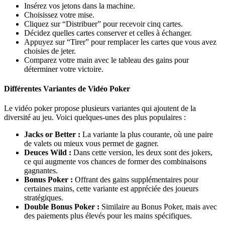
Insérez vos jetons dans la machine.
Choisissez votre mise.
Cliquez sur “Distribuer” pour recevoir cinq cartes.
Décidez quelles cartes conserver et celles à échanger.
Appuyez sur “Tirer” pour remplacer les cartes que vous avez
choisies de jeter.
Comparez votre main avec le tableau des gains pour
déterminer votre victoire.
Différentes Variantes de Vidéo Poker
Le vidéo poker propose plusieurs variantes qui ajoutent de la
diversité au jeu. Voici quelques-unes des plus populaires :
Jacks or Better :
La variante la plus courante, où une paire
de valets ou mieux vous permet de gagner.
Deuces Wild :
Dans cette version, les deux sont des jokers,
ce qui augmente vos chances de former des combinaisons
gagnantes.
Bonus Poker :
Offrant des gains supplémentaires pour
certaines mains, cette variante est appréciée des joueurs
stratégiques.
Double Bonus Poker :
Similaire au Bonus Poker, mais avec
des paiements plus élevés pour les mains spécifiques.