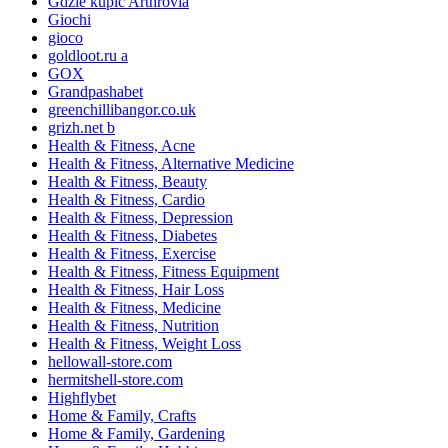
Gdzie kupić Arthrovia
Giochi
gioco
goldloot.ru a
GOX
Grandpashabet
greenchillibangor.co.uk
grizh.net b
Health & Fitness, Acne
Health & Fitness, Alternative Medicine
Health & Fitness, Beauty
Health & Fitness, Cardio
Health & Fitness, Depression
Health & Fitness, Diabetes
Health & Fitness, Exercise
Health & Fitness, Fitness Equipment
Health & Fitness, Hair Loss
Health & Fitness, Medicine
Health & Fitness, Nutrition
Health & Fitness, Weight Loss
hellowall-store.com
hermitshell-store.com
Highflybet
Home & Family, Crafts
Home & Family, Gardening