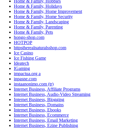
Home & Family, Hobbies
Home & Family, Holidays
Home & Family, Home Improvement
Home & Family, Home Security
Home & Family, Landscaping
Home & Family, Parenting
Home & Family, Pets
hongo-shop.com
HOTPOP
httpstherealnaturalsshop.com
Ice Casino
Ice Fishing Game
Ideatech
IGaming
impactua.org a
inpasne.com
instaanonimo.com (tr)
Internet Business, Affiliate Programs
Internet Business, Audio-Video Streaming
Internet Business, Blogging
Internet Business, Domains
Internet Business, Ebooks
Internet Business, Ecommerce
Internet Business, Email Marketing
Internet Business, Ezine Publishing