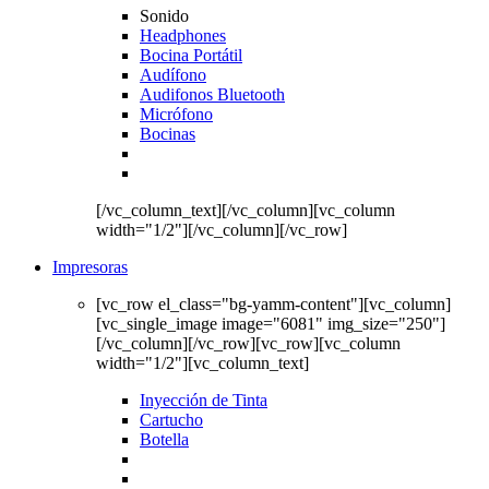
Sonido
Headphones
Bocina Portátil
Audífono
Audifonos Bluetooth
Micrófono
Bocinas
[/vc_column_text][/vc_column][vc_column
width="1/2"][/vc_column][/vc_row]
Impresoras
[vc_row el_class="bg-yamm-content"][vc_column]
[vc_single_image image="6081" img_size="250"]
[/vc_column][/vc_row][vc_row][vc_column
width="1/2"][vc_column_text]
Inyección de Tinta
Cartucho
Botella