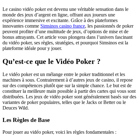
Le casino vidéo poker est devenu une véritable sensation dans le
monde des jeux d’argent en ligne, offrant aux joueurs une
expérience immersive et excitante. Grâce à des plateformes
innovantes comme
Simsinos casino france
, les passionnés de poker
peuvent profiter d’une multitude de jeux, d’options de mise et de
bonus attrayants. Cet article vous plongera dans l’univers fascinant
du vidéo poker, ses règles, stratégies, et pourquoi Simsinos est la
plateforme idéale pour y jouer.
Qu’est-ce que le Vidéo Poker ?
Le vidéo poker est un mélange entre le poker traditionnel et les
machines à sous. Contrairement à d’autres jeux de casino, il repose
sur des compétences plutôt que sur la simple chance. Le but est de
constituer la meilleure main possible à partir des cartes qui vous sont
distribuées. Les jeux de vidéo poker sont généralement basés sur des
variantes de poker populaires, telles que le Jacks or Better ou le
Deuces Wild.
Les Règles de Base
Pour jouer au vidéo poker, voici les règles fondamentales :