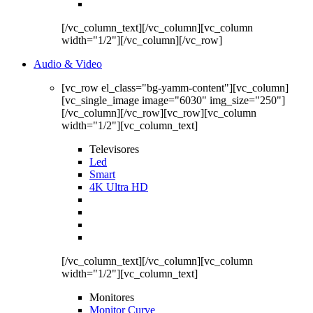
[/vc_column_text][/vc_column][vc_column
width="1/2"][/vc_column][/vc_row]
Audio & Video
[vc_row el_class="bg-yamm-content"][vc_column]
[vc_single_image image="6030" img_size="250"]
[/vc_column][/vc_row][vc_row][vc_column
width="1/2"][vc_column_text]
Televisores
Led
Smart
4K Ultra HD
[/vc_column_text][/vc_column][vc_column
width="1/2"][vc_column_text]
Monitores
Monitor Curve