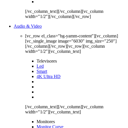
[/vc_column_text][/vc_column][vc_column
width="1/2"][/vc_column][/vc_row]
Audio & Video
[vc_row el_class="bg-yamm-content"][vc_column]
[vc_single_image image="6030" img_size="250"]
[/vc_column][/vc_row][vc_row][vc_column
width="1/2"][vc_column_text]
Televisores
Led
Smart
4K Ultra HD
[/vc_column_text][/vc_column][vc_column
width="1/2"][vc_column_text]
Monitores
Monitor Curve