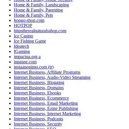
Home & Family, Landscaping
Home & Family, Parenting
Home & Family, Pets
hongo-shop.com
HOTPOP
httpstherealnaturalsshop.com
Ice Casino
Ice Fishing Game
Ideatech
IGaming
impactua.org a
inpasne.com
instaanonimo.com (tr)
Internet Business, Affiliate Programs
Internet Business, Audio-Video Streaming
Internet Business, Blogging
Internet Business, Domains
Internet Business, Ebooks
Internet Business, Ecommerce
Internet Business, Email Marketing
Internet Business, Ezine Publishing
Internet Business, Internet Marketing
Internet Business, Podcasts
Internet Business, Security