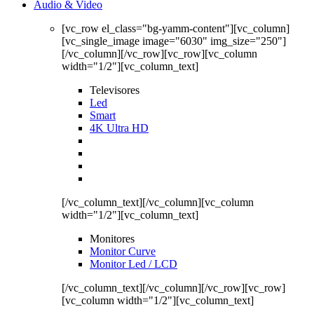
Audio & Video
[vc_row el_class="bg-yamm-content"][vc_column]
[vc_single_image image="6030" img_size="250"]
[/vc_column][/vc_row][vc_row][vc_column
width="1/2"][vc_column_text]
Televisores
Led
Smart
4K Ultra HD
[/vc_column_text][/vc_column][vc_column
width="1/2"][vc_column_text]
Monitores
Monitor Curve
Monitor Led / LCD
[/vc_column_text][/vc_column][/vc_row][vc_row]
[vc_column width="1/2"][vc_column_text]