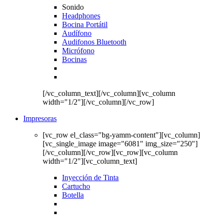
Sonido
Headphones
Bocina Portátil
Audífono
Audifonos Bluetooth
Micrófono
Bocinas
[/vc_column_text][/vc_column][vc_column
width="1/2"][/vc_column][/vc_row]
Impresoras
[vc_row el_class="bg-yamm-content"][vc_column]
[vc_single_image image="6081" img_size="250"]
[/vc_column][/vc_row][vc_row][vc_column
width="1/2"][vc_column_text]
Inyección de Tinta
Cartucho
Botella