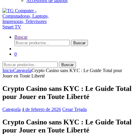
Accesorios de laptops
Buscar
Buscar
Buscar
por:
0
Buscar
Buscar
por:
Inicio
Categoría
Crypto Casino sans KYC : Le Guide Total pour
Jouer en Toute Liberté
Crypto Casino sans KYC : Le Guide Total
pour Jouer en Toute Liberté
Categoría
4 de febrero de 2026
Cesar Tejada
Crypto Casino sans KYC : Le Guide Total
pour Jouer en Toute Liberté