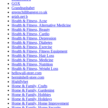
GOX
Grandpashabet
greenchillibangor.co.uk
grizh.net b
Health & Fitness, Acne
Health & Fitness, Alternative Medicine
Health & Fitness, Beauty
Health & Fitness, Cardio
Health & Fitness, Depression
Health & Fitness, Diabetes
Health & Fitness, Exercise
Health & Fitness, Fitness Equipment
Health & Fitness, Hair Loss
Health & Fitness, Medicine
Health & Fitness, Nutrition
Health & Fitness, Weight Loss
hellowall-store.com
hermitshell-store.com
Highflybet
Home & Family, Crafts
Home & Family, Gardening
Home & Family, Hobbies
Home & Family, Holidays
Home & Family, Home Improvement
Home & Family, Home Security