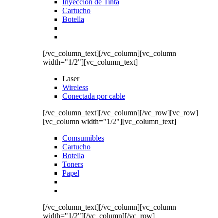
Inyección de Tinta
Cartucho
Botella
[/vc_column_text][/vc_column][vc_column
width="1/2"][vc_column_text]
Laser
Wireless
Conectada por cable
[/vc_column_text][/vc_column][/vc_row][vc_row]
[vc_column width="1/2"][vc_column_text]
Comsumibles
Cartucho
Botella
Toners
Papel
[/vc_column_text][/vc_column][vc_column
width="1/2"][/vc_column][/vc_row]