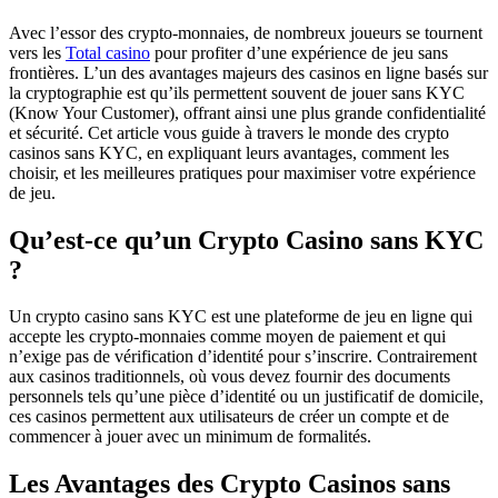
Avec l’essor des crypto-monnaies, de nombreux joueurs se tournent
vers les
Total casino
pour profiter d’une expérience de jeu sans
frontières. L’un des avantages majeurs des casinos en ligne basés sur
la cryptographie est qu’ils permettent souvent de jouer sans KYC
(Know Your Customer), offrant ainsi une plus grande confidentialité
et sécurité. Cet article vous guide à travers le monde des crypto
casinos sans KYC, en expliquant leurs avantages, comment les
choisir, et les meilleures pratiques pour maximiser votre expérience
de jeu.
Qu’est-ce qu’un Crypto Casino sans KYC
?
Un crypto casino sans KYC est une plateforme de jeu en ligne qui
accepte les crypto-monnaies comme moyen de paiement et qui
n’exige pas de vérification d’identité pour s’inscrire. Contrairement
aux casinos traditionnels, où vous devez fournir des documents
personnels tels qu’une pièce d’identité ou un justificatif de domicile,
ces casinos permettent aux utilisateurs de créer un compte et de
commencer à jouer avec un minimum de formalités.
Les Avantages des Crypto Casinos sans