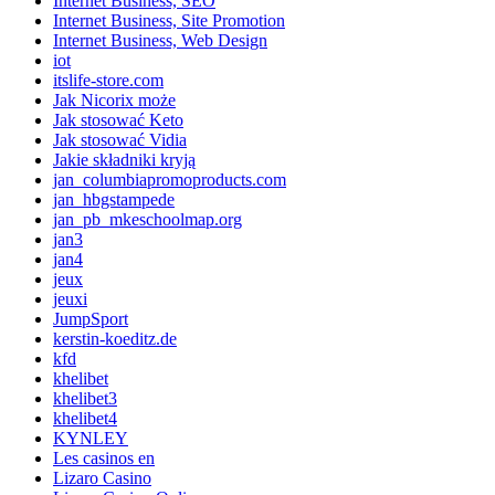
Internet Business, SEO
Internet Business, Site Promotion
Internet Business, Web Design
iot
itslife-store.com
Jak Nicorix może
Jak stosować Keto
Jak stosować Vidia
Jakie składniki kryją
jan_columbiapromoproducts.com
jan_hbgstampede
jan_pb_mkeschoolmap.org
jan3
jan4
jeux
jeuxi
JumpSport
kerstin-koeditz.de
kfd
khelibet
khelibet3
khelibet4
KYNLEY
Les casinos en
Lizaro Casino