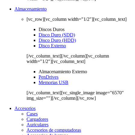
Almacenamiento
[vc_row][vc_column width="1/2"][vc_column_text]
Discos Duros
Disco Duro (SDD)
Disco Duro (HDD)
Disco Externo
[/vc_column_text][/vc_column][vc_column
width="1/2"][vc_column_text]
Almacenamiento Externo
PenDrives
Memorias USB
[/vc_column_text][vc_single_image image="6570"
img_size=""][/vc_column][/vc_row]
Accesorios
Cases
Cargadores
Auriculares
Accesorios de computadoras