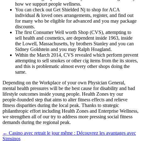
how we support people wellness.
You can check out Get Shielded Nj to shop for ACA
individual & loved ones arrangements, register, and find out
for many who be eligible for advanced and you may package
discounts.
The first Consumer Well worth Shop (CVS), attempting to
sell health and cosmetics, are dependent inside 1963, inside
the Lowell, Massachusetts, by brothers Stanley and you can
Sidney Goldstein and you may Ralph Hoagland.
Within the March 2014, CVS revealed which perform prevent
attempting to sell smokes or other cig items from the its stores,
and this is problematic almost every other shops doing the
same.
Depending on the Workplace of your own Physician General,
mental health pressures will be the best cause for disability and bad
lifestyle outcomes inside young people. Health Zones try our
people-founded step that aims to alter fitness effects and relieve
fitness disparities during the local peak. Thanks to strategic
philanthropic effort including Health Zones and Enterprise Wellness,
we strengthen all of our try to address more pressing social fitness
demands during the regional peak.
Navegación
←
Casino avec retrait le jour même : Découvrez les avantages avec
Simsinos