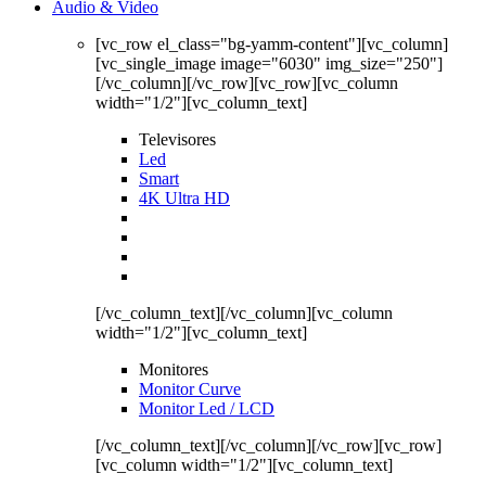
Audio & Video
[vc_row el_class="bg-yamm-content"][vc_column]
[vc_single_image image="6030" img_size="250"]
[/vc_column][/vc_row][vc_row][vc_column
width="1/2"][vc_column_text]
Televisores
Led
Smart
4K Ultra HD
[/vc_column_text][/vc_column][vc_column
width="1/2"][vc_column_text]
Monitores
Monitor Curve
Monitor Led / LCD
[/vc_column_text][/vc_column][/vc_row][vc_row]
[vc_column width="1/2"][vc_column_text]