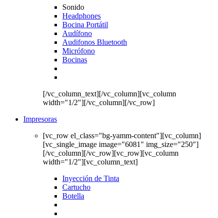
Sonido
Headphones
Bocina Portátil
Audífono
Audifonos Bluetooth
Micrófono
Bocinas
[/vc_column_text][/vc_column][vc_column
width="1/2"][/vc_column][/vc_row]
Impresoras
[vc_row el_class="bg-yamm-content"][vc_column]
[vc_single_image image="6081" img_size="250"]
[/vc_column][/vc_row][vc_row][vc_column
width="1/2"][vc_column_text]
Inyección de Tinta
Cartucho
Botella