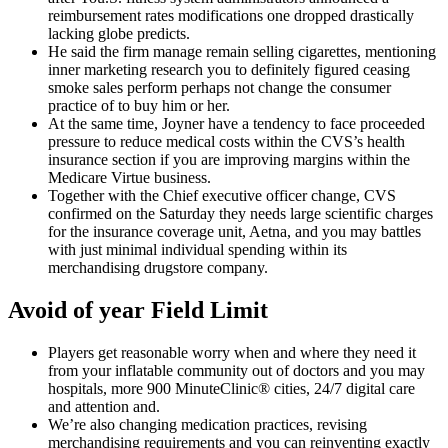
reimbursement rates modifications one dropped drastically
lacking globe predicts.
He said the firm manage remain selling cigarettes, mentioning
inner marketing research you to definitely figured ceasing
smoke sales perform perhaps not change the consumer
practice of to buy him or her.
At the same time, Joyner have a tendency to face proceeded
pressure to reduce medical costs within the CVS’s health
insurance section if you are improving margins within the
Medicare Virtue business.
Together with the Chief executive officer change, CVS
confirmed on the Saturday they needs large scientific charges
for the insurance coverage unit, Aetna, and you may battles
with just minimal individual spending within its
merchandising drugstore company.
Avoid of year Field Limit
Players get reasonable worry when and where they need it
from your inflatable community out of doctors and you may
hospitals, more 900 MinuteClinic® cities, 24/7 digital care
and attention and.
We’re also changing medication practices, revising
merchandising requirements and you can reinventing exactly