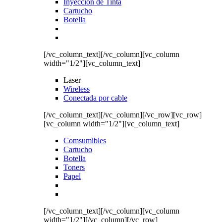
Inyección de Tinta
Cartucho
Botella
[/vc_column_text][/vc_column][vc_column
width="1/2"][vc_column_text]
Laser
Wireless
Conectada por cable
[/vc_column_text][/vc_column][/vc_row][vc_row]
[vc_column width="1/2"][vc_column_text]
Comsumibles
Cartucho
Botella
Toners
Papel
[/vc_column_text][/vc_column][vc_column
width="1/2"][/vc_column][/vc_row]