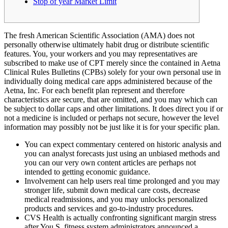
Stop of year Market Limit
The fresh American Scientific Association (AMA) does not
personally otherwise ultimately habit drug or distribute scientific
features. You, your workers and you may representatives are
subscribed to make use of CPT merely since the contained in Aetna
Clinical Rules Bulletins (CPBs) solely for your own personal use in
individually doing medical care apps administered because of the
Aetna, Inc. For each benefit plan represent and therefore
characteristics are secure, that are omitted, and you may which can
be subject to dollar caps and other limitations. It does direct you if or
not a medicine is included or perhaps not secure, however the level
information may possibly not be just like it is for your specific plan.
You can expect commentary centered on historic analysis and
you can analyst forecasts just using an unbiased methods and
you can our very own content articles are perhaps not
intended to getting economic guidance.
Involvement can help users real time prolonged and you may
stronger life, submit down medical care costs, decrease
medical readmissions, and you may unlocks personalized
products and services and go-to-industry procedures.
CVS Health is actually confronting significant margin stress
after You.S. fitness system administrators announced a