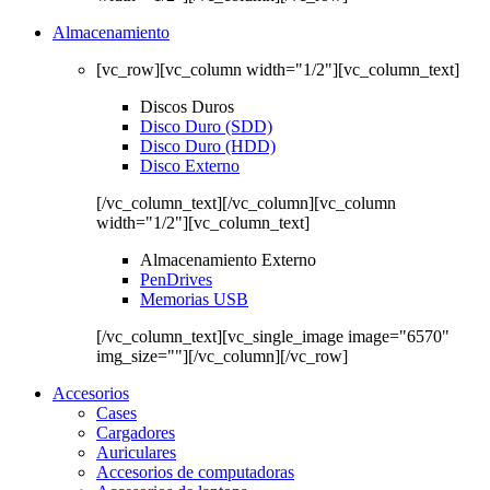
Almacenamiento
[vc_row][vc_column width="1/2"][vc_column_text]
Discos Duros
Disco Duro (SDD)
Disco Duro (HDD)
Disco Externo
[/vc_column_text][/vc_column][vc_column
width="1/2"][vc_column_text]
Almacenamiento Externo
PenDrives
Memorias USB
[/vc_column_text][vc_single_image image="6570"
img_size=""][/vc_column][/vc_row]
Accesorios
Cases
Cargadores
Auriculares
Accesorios de computadoras