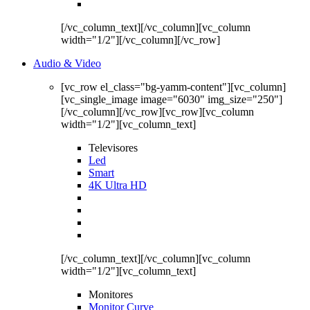
[/vc_column_text][/vc_column][vc_column
width="1/2"][/vc_column][/vc_row]
Audio & Video
[vc_row el_class="bg-yamm-content"][vc_column]
[vc_single_image image="6030" img_size="250"]
[/vc_column][/vc_row][vc_row][vc_column
width="1/2"][vc_column_text]
Televisores
Led
Smart
4K Ultra HD
[/vc_column_text][/vc_column][vc_column
width="1/2"][vc_column_text]
Monitores
Monitor Curve