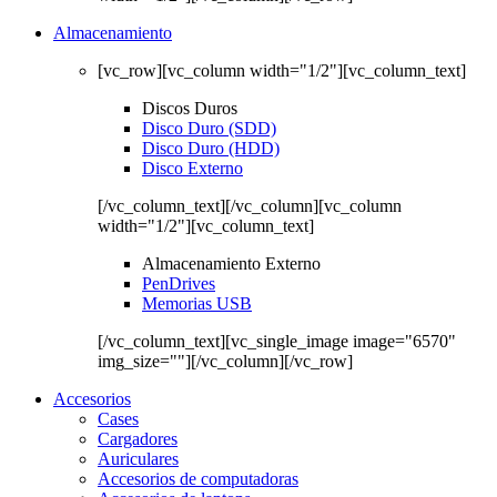
Almacenamiento
[vc_row][vc_column width="1/2"][vc_column_text]
Discos Duros
Disco Duro (SDD)
Disco Duro (HDD)
Disco Externo
[/vc_column_text][/vc_column][vc_column
width="1/2"][vc_column_text]
Almacenamiento Externo
PenDrives
Memorias USB
[/vc_column_text][vc_single_image image="6570"
img_size=""][/vc_column][/vc_row]
Accesorios
Cases
Cargadores
Auriculares
Accesorios de computadoras