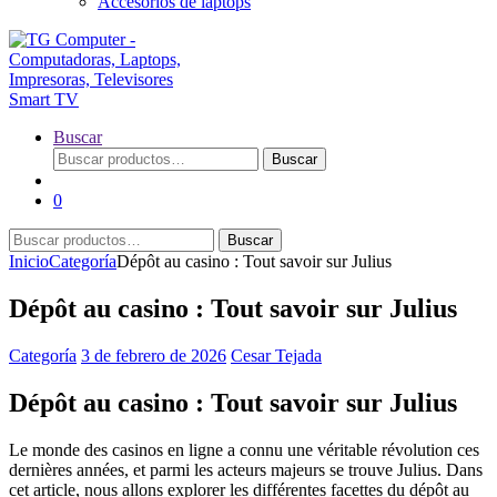
Accesorios de laptops
Buscar
Buscar
Buscar
por:
0
Buscar
Buscar
por:
Inicio
Categoría
Dépôt au casino : Tout savoir sur Julius
Dépôt au casino : Tout savoir sur Julius
Categoría
3 de febrero de 2026
Cesar Tejada
Dépôt au casino : Tout savoir sur Julius
Le monde des casinos en ligne a connu une véritable révolution ces
dernières années, et parmi les acteurs majeurs se trouve Julius. Dans
cet article, nous allons explorer les différentes facettes du dépôt au