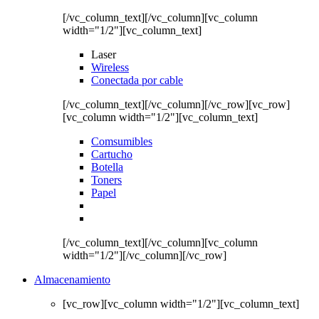
[/vc_column_text][/vc_column][vc_column
width="1/2"][vc_column_text]
Laser
Wireless
Conectada por cable
[/vc_column_text][/vc_column][/vc_row][vc_row]
[vc_column width="1/2"][vc_column_text]
Comsumibles
Cartucho
Botella
Toners
Papel
[/vc_column_text][/vc_column][vc_column
width="1/2"][/vc_column][/vc_row]
Almacenamiento
[vc_row][vc_column width="1/2"][vc_column_text]