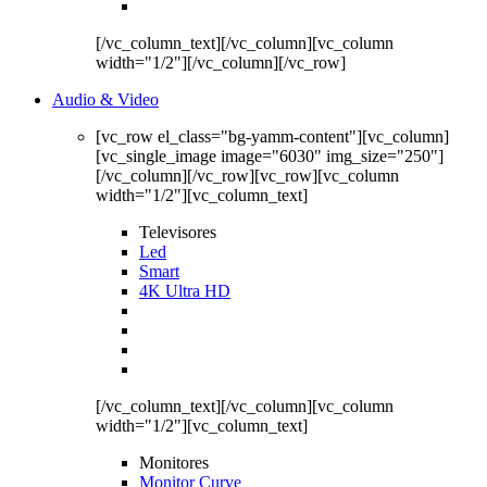
[/vc_column_text][/vc_column][vc_column
width="1/2"][/vc_column][/vc_row]
Audio & Video
[vc_row el_class="bg-yamm-content"][vc_column]
[vc_single_image image="6030" img_size="250"]
[/vc_column][/vc_row][vc_row][vc_column
width="1/2"][vc_column_text]
Televisores
Led
Smart
4K Ultra HD
[/vc_column_text][/vc_column][vc_column
width="1/2"][vc_column_text]
Monitores
Monitor Curve