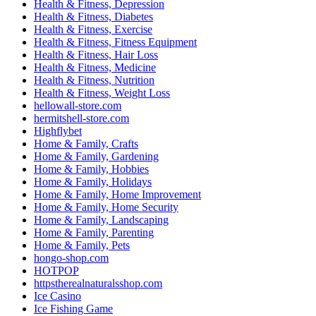
Health & Fitness, Depression
Health & Fitness, Diabetes
Health & Fitness, Exercise
Health & Fitness, Fitness Equipment
Health & Fitness, Hair Loss
Health & Fitness, Medicine
Health & Fitness, Nutrition
Health & Fitness, Weight Loss
hellowall-store.com
hermitshell-store.com
Highflybet
Home & Family, Crafts
Home & Family, Gardening
Home & Family, Hobbies
Home & Family, Holidays
Home & Family, Home Improvement
Home & Family, Home Security
Home & Family, Landscaping
Home & Family, Parenting
Home & Family, Pets
hongo-shop.com
HOTPOP
httpstherealnaturalsshop.com
Ice Casino
Ice Fishing Game