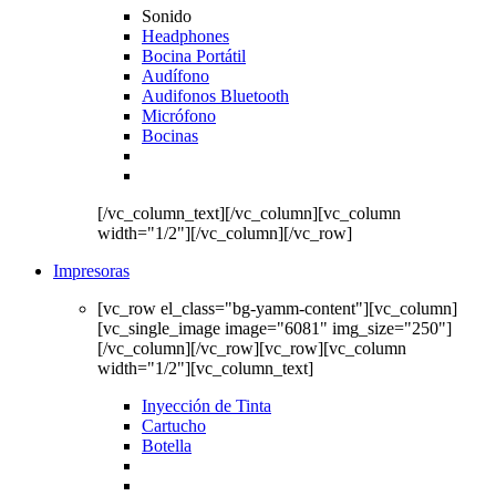
Sonido
Headphones
Bocina Portátil
Audífono
Audifonos Bluetooth
Micrófono
Bocinas
[/vc_column_text][/vc_column][vc_column
width="1/2"][/vc_column][/vc_row]
Impresoras
[vc_row el_class="bg-yamm-content"][vc_column]
[vc_single_image image="6081" img_size="250"]
[/vc_column][/vc_row][vc_row][vc_column
width="1/2"][vc_column_text]
Inyección de Tinta
Cartucho
Botella