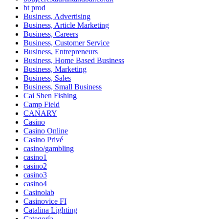
bt prod
Business, Advertising
Business, Article Marketing
Business, Careers
Business, Customer Service
Business, Entrepreneurs
Business, Home Based Business
Business, Marketing
Business, Sales
Business, Small Business
Cai Shen Fishing
Camp Field
CANARY
Casino
Casino Online
Casino Privé
casino/gambling
casino1
casino2
casino3
casino4
Casinolab
Casinovice FI
Catalina Lighting
Categoría