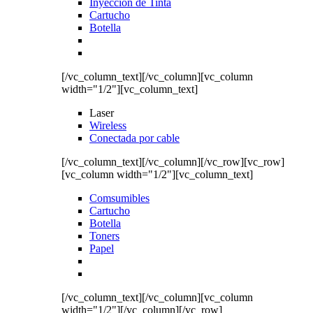
Inyección de Tinta
Cartucho
Botella
[/vc_column_text][/vc_column][vc_column
width="1/2"][vc_column_text]
Laser
Wireless
Conectada por cable
[/vc_column_text][/vc_column][/vc_row][vc_row]
[vc_column width="1/2"][vc_column_text]
Comsumibles
Cartucho
Botella
Toners
Papel
[/vc_column_text][/vc_column][vc_column
width="1/2"][/vc_column][/vc_row]