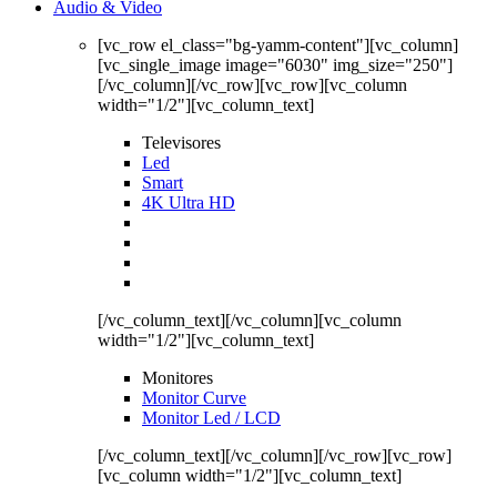
Audio & Video
[vc_row el_class="bg-yamm-content"][vc_column]
[vc_single_image image="6030" img_size="250"]
[/vc_column][/vc_row][vc_row][vc_column
width="1/2"][vc_column_text]
Televisores
Led
Smart
4K Ultra HD
[/vc_column_text][/vc_column][vc_column
width="1/2"][vc_column_text]
Monitores
Monitor Curve
Monitor Led / LCD
[/vc_column_text][/vc_column][/vc_row][vc_row]
[vc_column width="1/2"][vc_column_text]