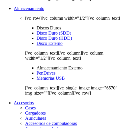
Almacenamiento
[vc_row][vc_column width="1/2"][vc_column_text]
Discos Duros
Disco Duro (SDD)
Disco Duro (HDD)
Disco Externo
[/vc_column_text][/vc_column][vc_column
width="1/2"][vc_column_text]
Almacenamiento Externo
PenDrives
Memorias USB
[/vc_column_text][vc_single_image image="6570"
img_size=""][/vc_column][/vc_row]
Accesorios
Cases
Cargadores
Auriculares
Accesorios de computadoras