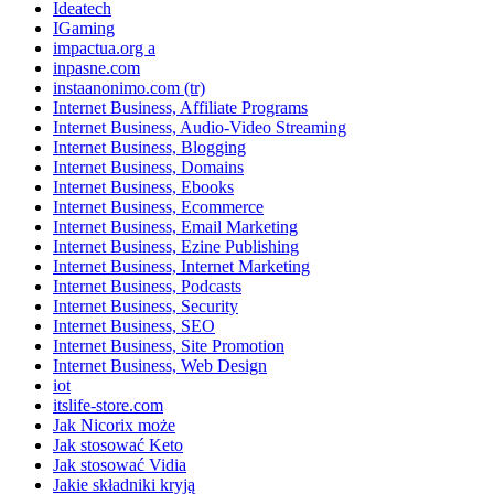
Ideatech
IGaming
impactua.org a
inpasne.com
instaanonimo.com (tr)
Internet Business, Affiliate Programs
Internet Business, Audio-Video Streaming
Internet Business, Blogging
Internet Business, Domains
Internet Business, Ebooks
Internet Business, Ecommerce
Internet Business, Email Marketing
Internet Business, Ezine Publishing
Internet Business, Internet Marketing
Internet Business, Podcasts
Internet Business, Security
Internet Business, SEO
Internet Business, Site Promotion
Internet Business, Web Design
iot
itslife-store.com
Jak Nicorix może
Jak stosować Keto
Jak stosować Vidia
Jakie składniki kryją