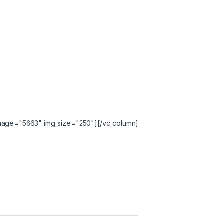
image="5663" img_size="250"][/vc_column]