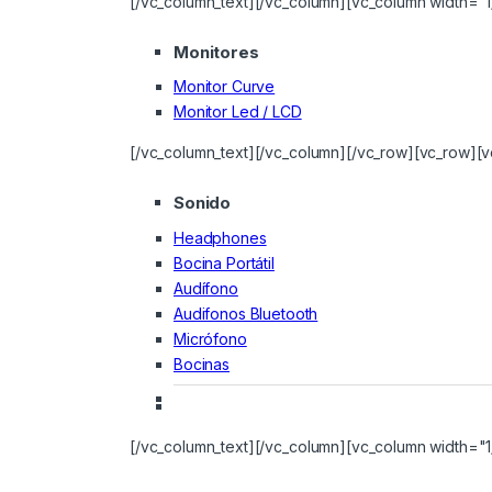
[/vc_column_text][/vc_column][vc_column width="1
Monitores
Monitor Curve
Monitor Led / LCD
[/vc_column_text][/vc_column][/vc_row][vc_row][v
Sonido
Headphones
Bocina Portátil
Audífono
Audifonos Bluetooth
Micrófono
Bocinas
[/vc_column_text][/vc_column][vc_column width="1