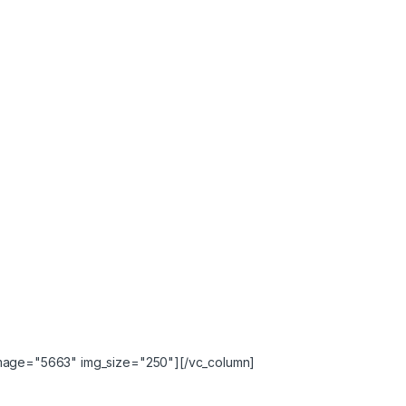
image="5663" img_size="250"][/vc_column]