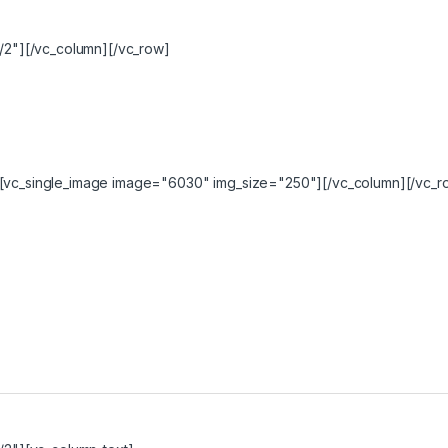
/2"][/vc_column][/vc_row]
[vc_single_image image="6030" img_size="250"][/vc_column][/vc_r