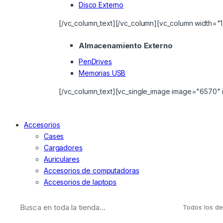
Disco Externo
[/vc_column_text][/vc_column][vc_column width="1
Almacenamiento Externo
PenDrives
Memorias USB
[/vc_column_text][vc_single_image image="6570" 
Accesorios
Cases
Cargadores
Auriculares
Accesorios de computadoras
Accesorios de laptops
Buscar: