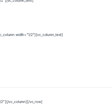
/2"][vc_column_text]
c_column width="1/2"][vc_column_text]
/2"][/vc_column][/vc_row]