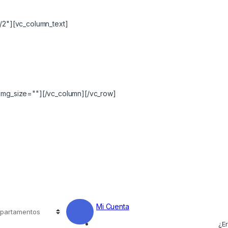
/2"][vc_column_text]
img_size=""][/vc_column][/vc_row]
Mi Cuenta
¿Er