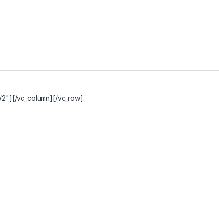
/2"][/vc_column][/vc_row]