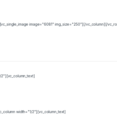
[vc_single_image image="6081" img_size="250"][/vc_column][/vc_ro
/2"][vc_column_text]
c_column width="1/2"][vc_column_text]