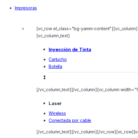
Impresoras
[vc_row el_class="bg-yamm-content"][vc_column]
[vc_column_text]
Inyección de Tinta
Cartucho
Botella
[/vc_column_text][/vc_column][vc_column width="1
Laser
Wireless
Conectada por cable
[/vc_column_text][/vc_column][/vc_row][vc_row][v