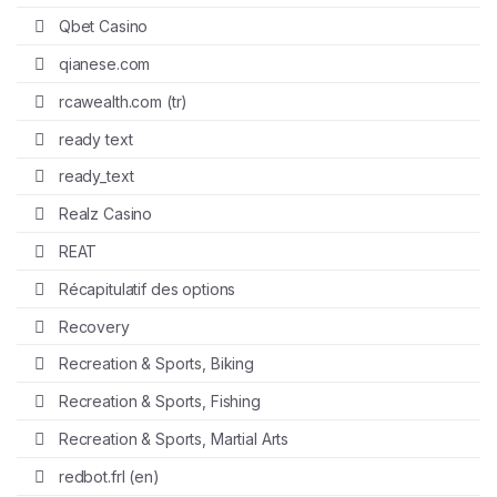
Qbet Casino
qianese.com
rcawealth.com (tr)
ready text
ready_text
Realz Casino
REAT
Récapitulatif des options
Recovery
Recreation & Sports, Biking
Recreation & Sports, Fishing
Recreation & Sports, Martial Arts
redbot.frl (en)