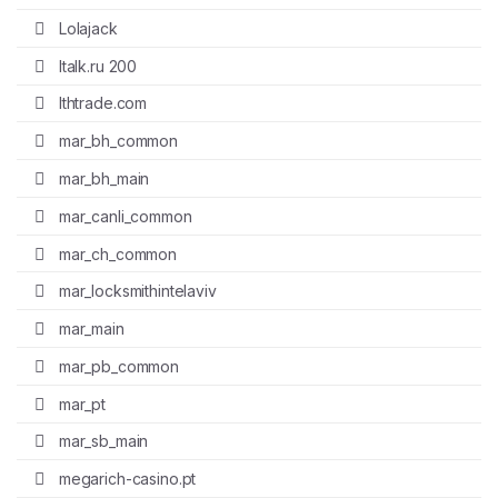
Lolajack
ltalk.ru 200
lthtrade.com
mar_bh_common
mar_bh_main
mar_canli_common
mar_ch_common
mar_locksmithintelaviv
mar_main
mar_pb_common
mar_pt
mar_sb_main
megarich-casino.pt