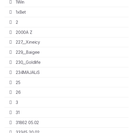
1Win
1xBet
2
2000A Z
227__Xineicy
229__Baigee
230__Goldlife
234MAJALiS
25
26
3
31
31862 05.02
33345 20.02