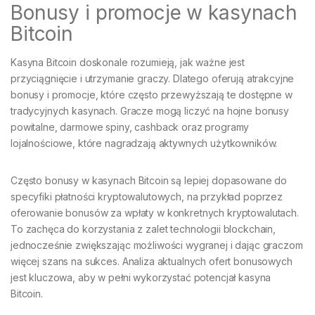
Bonusy i promocje w kasynach
Bitcoin
Kasyna Bitcoin doskonale rozumieją, jak ważne jest
przyciągnięcie i utrzymanie graczy. Dlatego oferują atrakcyjne
bonusy i promocje, które często przewyższają te dostępne w
tradycyjnych kasynach. Gracze mogą liczyć na hojne bonusy
powitalne, darmowe spiny, cashback oraz programy
lojalnościowe, które nagradzają aktywnych użytkowników.
Często bonusy w kasynach Bitcoin są lepiej dopasowane do
specyfiki płatności kryptowalutowych, na przykład poprzez
oferowanie bonusów za wpłaty w konkretnych kryptowalutach.
To zachęca do korzystania z zalet technologii blockchain,
jednocześnie zwiększając możliwości wygranej i dając graczom
więcej szans na sukces. Analiza aktualnych ofert bonusowych
jest kluczowa, aby w pełni wykorzystać potencjał kasyna
Bitcoin.