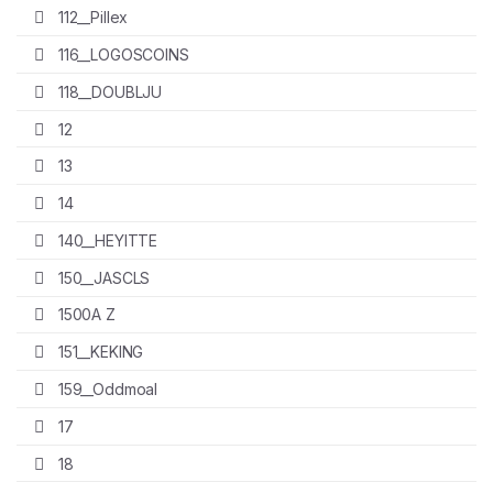
112__Pillex
116__LOGOSCOINS
118__DOUBLJU
12
13
14
140__HEYITTE
150__JASCLS
1500A Z
151__KEKING
159__Oddmoal
17
18