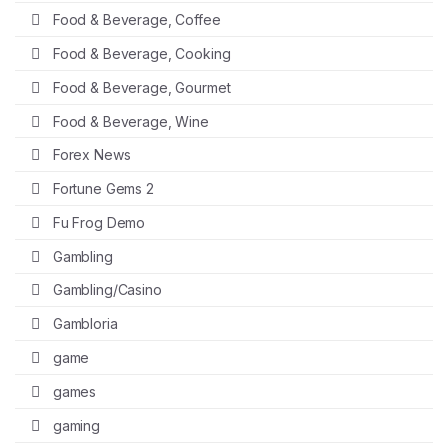
Food & Beverage, Coffee
Food & Beverage, Cooking
Food & Beverage, Gourmet
Food & Beverage, Wine
Forex News
Fortune Gems 2
Fu Frog Demo
Gambling
Gambling/Casino
Gambloria
game
games
gaming