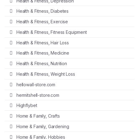
Health & Fitness, Depression
Health & Fitness, Diabetes
Health & Fitness, Exercise
Health & Fitness, Fitness Equipment
Health & Fitness, Hair Loss
Health & Fitness, Medicine
Health & Fitness, Nutrition
Health & Fitness, Weight Loss
hellowall-store.com
hermitshell-store.com
Highflybet
Home & Family, Crafts
Home & Family, Gardening
Home & Family, Hobbies