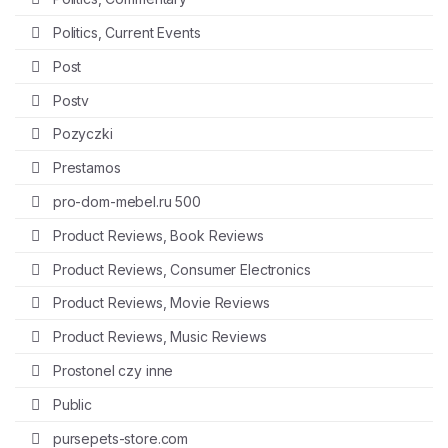
Politics, Current Events
Post
Postv
Pozyczki
Prestamos
pro-dom-mebel.ru 500
Product Reviews, Book Reviews
Product Reviews, Consumer Electronics
Product Reviews, Movie Reviews
Product Reviews, Music Reviews
Prostonel czy inne
Public
pursepets-store.com