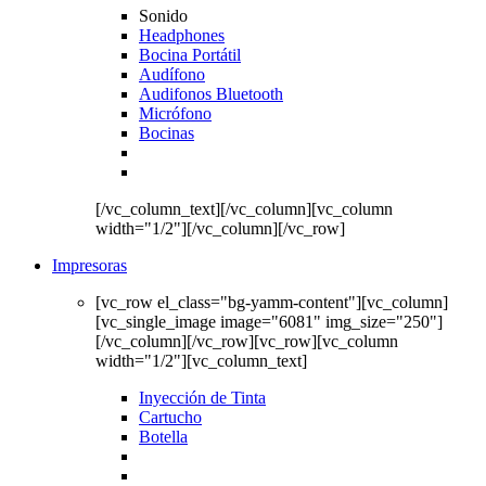
Sonido
Headphones
Bocina Portátil
Audífono
Audifonos Bluetooth
Micrófono
Bocinas
[/vc_column_text][/vc_column][vc_column
width="1/2"][/vc_column][/vc_row]
Impresoras
[vc_row el_class="bg-yamm-content"][vc_column]
[vc_single_image image="6081" img_size="250"]
[/vc_column][/vc_row][vc_row][vc_column
width="1/2"][vc_column_text]
Inyección de Tinta
Cartucho
Botella