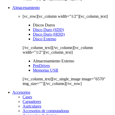
Almacenamiento
[vc_row][vc_column width="1/2"][vc_column_text]
Discos Duros
Disco Duro (SDD)
Disco Duro (HDD)
Disco Externo
[/vc_column_text][/vc_column][vc_column
width="1/2"][vc_column_text]
Almacenamiento Externo
PenDrives
Memorias USB
[/vc_column_text][vc_single_image image="6570"
img_size=""][/vc_column][/vc_row]
Accesorios
Cases
Cargadores
Auriculares
Accesorios de computadoras