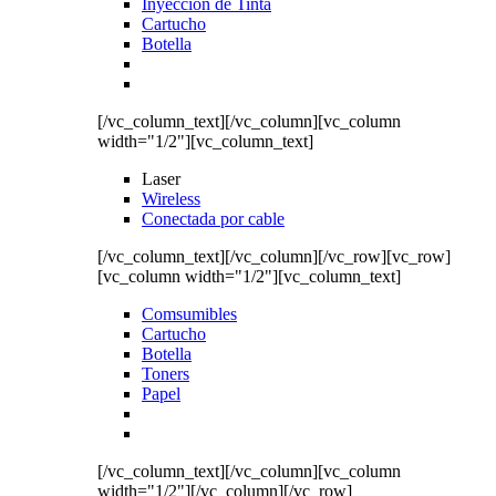
Inyección de Tinta
Cartucho
Botella
[/vc_column_text][/vc_column][vc_column
width="1/2"][vc_column_text]
Laser
Wireless
Conectada por cable
[/vc_column_text][/vc_column][/vc_row][vc_row]
[vc_column width="1/2"][vc_column_text]
Comsumibles
Cartucho
Botella
Toners
Papel
[/vc_column_text][/vc_column][vc_column
width="1/2"][/vc_column][/vc_row]