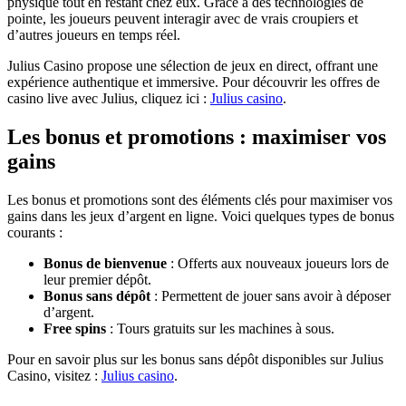
physique tout en restant chez eux. Grâce à des technologies de
pointe, les joueurs peuvent interagir avec de vrais croupiers et
d’autres joueurs en temps réel.
Julius Casino propose une sélection de jeux en direct, offrant une
expérience authentique et immersive. Pour découvrir les offres de
casino live avec Julius, cliquez ici :
Julius casino
.
Les bonus et promotions : maximiser vos
gains
Les bonus et promotions sont des éléments clés pour maximiser vos
gains dans les jeux d’argent en ligne. Voici quelques types de bonus
courants :
Bonus de bienvenue
: Offerts aux nouveaux joueurs lors de
leur premier dépôt.
Bonus sans dépôt
: Permettent de jouer sans avoir à déposer
d’argent.
Free spins
: Tours gratuits sur les machines à sous.
Pour en savoir plus sur les bonus sans dépôt disponibles sur Julius
Casino, visitez :
Julius casino
.