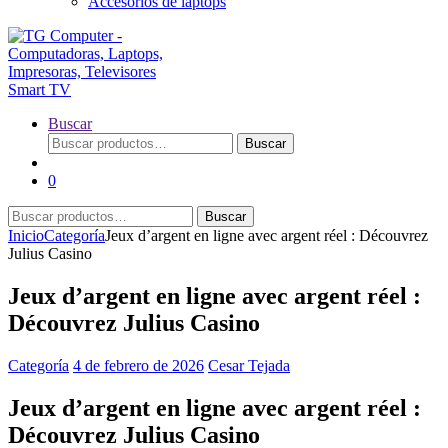
Accesorios de laptops
Buscar
Buscar
Buscar
por:
0
Buscar
Buscar
por:
Inicio
Categoría
Jeux d’argent en ligne avec argent réel : Découvrez
Julius Casino
Jeux d’argent en ligne avec argent réel :
Découvrez Julius Casino
Categoría
4 de febrero de 2026
Cesar Tejada
Jeux d’argent en ligne avec argent réel :
Découvrez Julius Casino