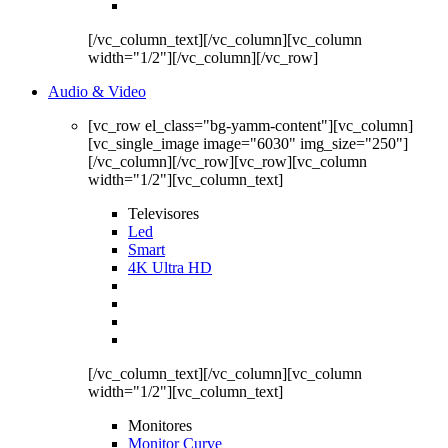
[/vc_column_text][/vc_column][vc_column
width="1/2"][/vc_column][/vc_row]
Audio & Video
[vc_row el_class="bg-yamm-content"][vc_column]
[vc_single_image image="6030" img_size="250"]
[/vc_column][/vc_row][vc_row][vc_column
width="1/2"][vc_column_text]
Televisores
Led
Smart
4K Ultra HD
[/vc_column_text][/vc_column][vc_column
width="1/2"][vc_column_text]
Monitores
Monitor Curve