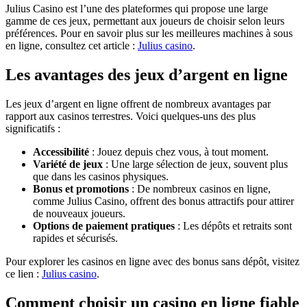
Julius Casino est l’une des plateformes qui propose une large
gamme de ces jeux, permettant aux joueurs de choisir selon leurs
préférences. Pour en savoir plus sur les meilleures machines à sous
en ligne, consultez cet article :
Julius casino
.
Les avantages des jeux d’argent en ligne
Les jeux d’argent en ligne offrent de nombreux avantages par
rapport aux casinos terrestres. Voici quelques-uns des plus
significatifs :
Accessibilité
: Jouez depuis chez vous, à tout moment.
Variété de jeux
: Une large sélection de jeux, souvent plus
que dans les casinos physiques.
Bonus et promotions
: De nombreux casinos en ligne,
comme Julius Casino, offrent des bonus attractifs pour attirer
de nouveaux joueurs.
Options de paiement pratiques
: Les dépôts et retraits sont
rapides et sécurisés.
Pour explorer les casinos en ligne avec des bonus sans dépôt, visitez
ce lien :
Julius casino
.
Comment choisir un casino en ligne fiable