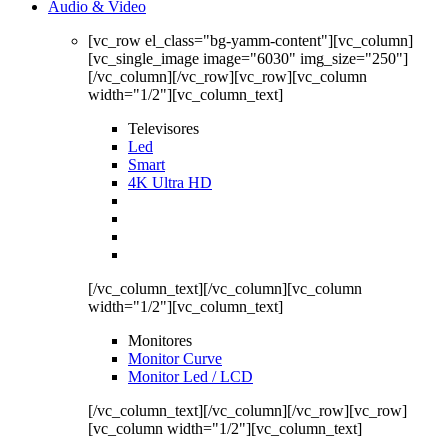
Audio & Video
[vc_row el_class="bg-yamm-content"][vc_column]
[vc_single_image image="6030" img_size="250"]
[/vc_column][/vc_row][vc_row][vc_column
width="1/2"][vc_column_text]
Televisores
Led
Smart
4K Ultra HD
[/vc_column_text][/vc_column][vc_column
width="1/2"][vc_column_text]
Monitores
Monitor Curve
Monitor Led / LCD
[/vc_column_text][/vc_column][/vc_row][vc_row]
[vc_column width="1/2"][vc_column_text]