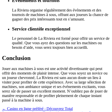
Événements et tournois
La Riviera organise régulièrement des événements et des
tournois de machines à sous, offrant aux joueurs la chance de
gagner des prix intéressants tout en s’amusant.
Service clientèle exceptionnel
Le personnel de La Riviera est formé pour offrir un service de
qualité. Que vous ayez des questions sur les machines ou
besoin d’aide, vous serez toujours bien accueilli.
Conclusion
Jouer aux machines à sous est une activité divertissante qui peut
offrir des moments de plaisir intense. Que vous soyez un novice ou
un joueur chevronné, La Riviera est sans aucun doute un lieu à
visiter pour profiter de cette expérience. Avec sa large sélection de
machines, son ambiance unique et ses événements excitants, vous
serez sûr de passer un excellent moment. N’oubliez pas de jouer de
manière responsable et de profiter pleinement de chaque instant
passé à la machine à sous.
Navegación
←
Casino en ligne préféré : Découvrez Total