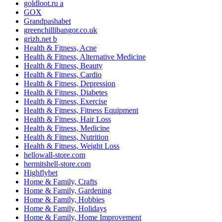
goldloot.ru a
GOX
Grandpashabet
greenchillibangor.co.uk
grizh.net b
Health & Fitness, Acne
Health & Fitness, Alternative Medicine
Health & Fitness, Beauty
Health & Fitness, Cardio
Health & Fitness, Depression
Health & Fitness, Diabetes
Health & Fitness, Exercise
Health & Fitness, Fitness Equipment
Health & Fitness, Hair Loss
Health & Fitness, Medicine
Health & Fitness, Nutrition
Health & Fitness, Weight Loss
hellowall-store.com
hermitshell-store.com
Highflybet
Home & Family, Crafts
Home & Family, Gardening
Home & Family, Hobbies
Home & Family, Holidays
Home & Family, Home Improvement