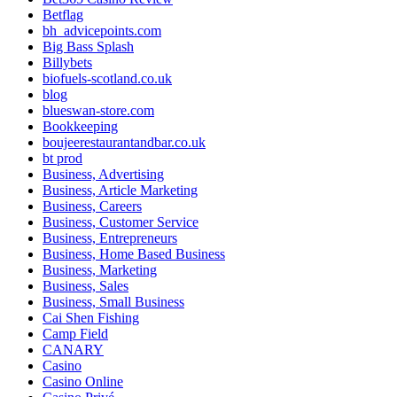
Betflag
bh_advicepoints.com
Big Bass Splash
Billybets
biofuels-scotland.co.uk
blog
blueswan-store.com
Bookkeeping
boujeerestaurantandbar.co.uk
bt prod
Business, Advertising
Business, Article Marketing
Business, Careers
Business, Customer Service
Business, Entrepreneurs
Business, Home Based Business
Business, Marketing
Business, Sales
Business, Small Business
Cai Shen Fishing
Camp Field
CANARY
Casino
Casino Online