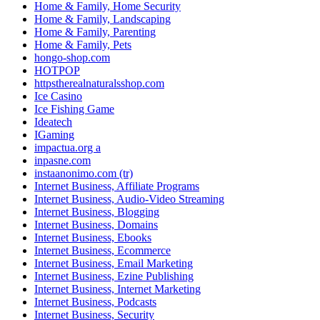
Home & Family, Home Security
Home & Family, Landscaping
Home & Family, Parenting
Home & Family, Pets
hongo-shop.com
HOTPOP
httpstherealnaturalsshop.com
Ice Casino
Ice Fishing Game
Ideatech
IGaming
impactua.org a
inpasne.com
instaanonimo.com (tr)
Internet Business, Affiliate Programs
Internet Business, Audio-Video Streaming
Internet Business, Blogging
Internet Business, Domains
Internet Business, Ebooks
Internet Business, Ecommerce
Internet Business, Email Marketing
Internet Business, Ezine Publishing
Internet Business, Internet Marketing
Internet Business, Podcasts
Internet Business, Security