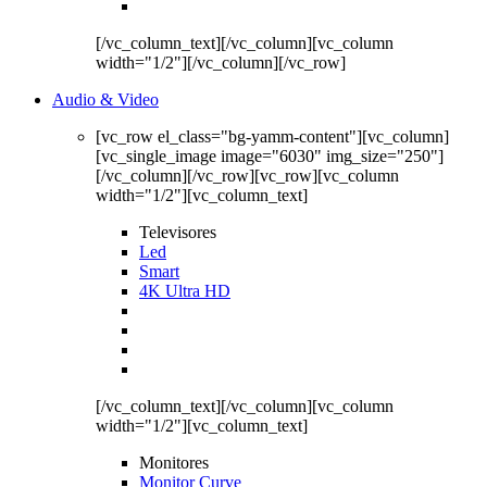
[/vc_column_text][/vc_column][vc_column
width="1/2"][/vc_column][/vc_row]
Audio & Video
[vc_row el_class="bg-yamm-content"][vc_column]
[vc_single_image image="6030" img_size="250"]
[/vc_column][/vc_row][vc_row][vc_column
width="1/2"][vc_column_text]
Televisores
Led
Smart
4K Ultra HD
[/vc_column_text][/vc_column][vc_column
width="1/2"][vc_column_text]
Monitores
Monitor Curve