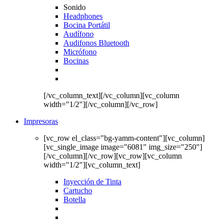
Sonido
Headphones
Bocina Portátil
Audífono
Audifonos Bluetooth
Micrófono
Bocinas
[/vc_column_text][/vc_column][vc_column
width="1/2"][/vc_column][/vc_row]
Impresoras
[vc_row el_class="bg-yamm-content"][vc_column]
[vc_single_image image="6081" img_size="250"]
[/vc_column][/vc_row][vc_row][vc_column
width="1/2"][vc_column_text]
Inyección de Tinta
Cartucho
Botella