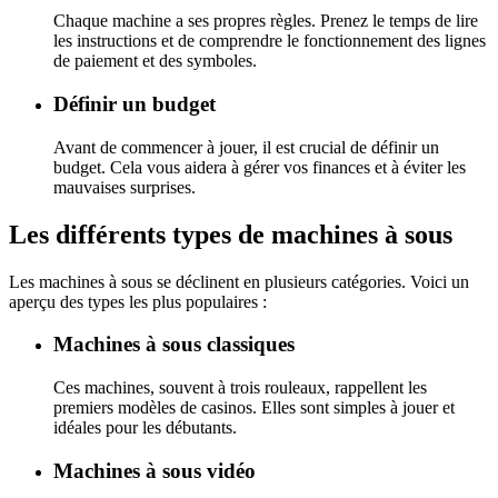
Chaque machine a ses propres règles. Prenez le temps de lire
les instructions et de comprendre le fonctionnement des lignes
de paiement et des symboles.
Définir un budget
Avant de commencer à jouer, il est crucial de définir un
budget. Cela vous aidera à gérer vos finances et à éviter les
mauvaises surprises.
Les différents types de machines à sous
Les machines à sous se déclinent en plusieurs catégories. Voici un
aperçu des types les plus populaires :
Machines à sous classiques
Ces machines, souvent à trois rouleaux, rappellent les
premiers modèles de casinos. Elles sont simples à jouer et
idéales pour les débutants.
Machines à sous vidéo