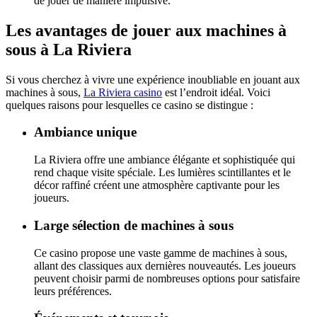
de jouer de manière impulsive.
Les avantages de jouer aux machines à
sous à La Riviera
Si vous cherchez à vivre une expérience inoubliable en jouant aux
machines à sous,
La Riviera casino
est l’endroit idéal. Voici
quelques raisons pour lesquelles ce casino se distingue :
Ambiance unique
La Riviera offre une ambiance élégante et sophistiquée qui
rend chaque visite spéciale. Les lumières scintillantes et le
décor raffiné créent une atmosphère captivante pour les
joueurs.
Large sélection de machines à sous
Ce casino propose une vaste gamme de machines à sous,
allant des classiques aux dernières nouveautés. Les joueurs
peuvent choisir parmi de nombreuses options pour satisfaire
leurs préférences.