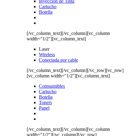
Inyección de Tinta
Cartucho
Botella
[/vc_column_text][/vc_column][vc_column
width="1/2"][vc_column_text]
Laser
Wireless
Conectada por cable
[/vc_column_text][/vc_column][/vc_row][vc_row]
[vc_column width="1/2"][vc_column_text]
Comsumibles
Cartucho
Botella
Toners
Papel
[/vc_column_text][/vc_column][vc_column
width="1/2"][/vc_column][/vc_row]