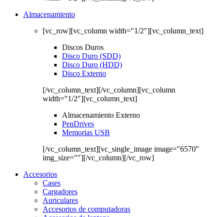
Almacenamiento
[vc_row][vc_column width="1/2"][vc_column_text]
Discos Duros
Disco Duro (SDD)
Disco Duro (HDD)
Disco Externo
[/vc_column_text][/vc_column][vc_column
width="1/2"][vc_column_text]
Almacenamiento Externo
PenDrives
Memorias USB
[/vc_column_text][vc_single_image image="6570"
img_size=""][/vc_column][/vc_row]
Accesorios
Cases
Cargadores
Auriculares
Accesorios de computadoras