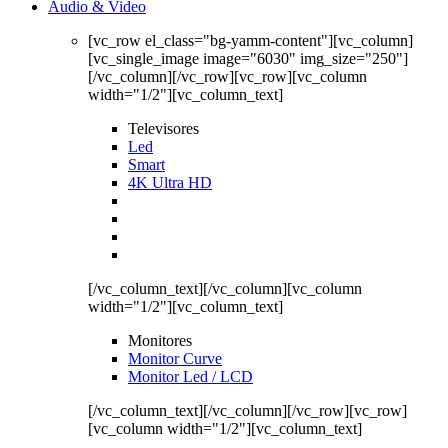
Audio & Video
[vc_row el_class="bg-yamm-content"][vc_column]
[vc_single_image image="6030" img_size="250"]
[/vc_column][/vc_row][vc_row][vc_column
width="1/2"][vc_column_text]
Televisores
Led
Smart
4K Ultra HD
[/vc_column_text][/vc_column][vc_column
width="1/2"][vc_column_text]
Monitores
Monitor Curve
Monitor Led / LCD
[/vc_column_text][/vc_column][/vc_row][vc_row]
[vc_column width="1/2"][vc_column_text]