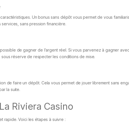
e
caractéristiques. Un bonus sans dépôt vous permet de vous familiari
es services, sans pression financière.
t possible de gagner de l’argent réel. Si vous parvenez à gagner ave
 sous réserve de respecter les conditions de mise.
tion de faire un dépôt. Cela vous permet de jouer librement sans en
ar la suite.
La Riviera Casino
t rapide. Voici les étapes à suivre :