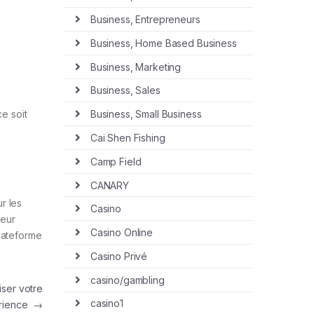
Business, Entrepreneurs
Business, Home Based Business
Business, Marketing
Business, Sales
Business, Small Business
e soit
Cai Shen Fishing
Camp Field
CANARY
r les
Casino
teur
Casino Online
plateforme
Casino Privé
casino/gambling
iser votre
casino1
rience
→