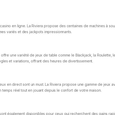
casino en ligne. La Riviera propose des centaines de machines à sous
es variés et des jackpots impressionnants.
 offre une variété de jeux de table comme le Blackjack, la Roulette, l
gles et variations, offrant des heures de divertissement.
jeux en direct sont un must. La Riviera propose une gamme de jeux a
n temps réel tout en jouant depuis le confort de votre maison.
s sont également disponibles pour ceux qui recherchent des gains rap