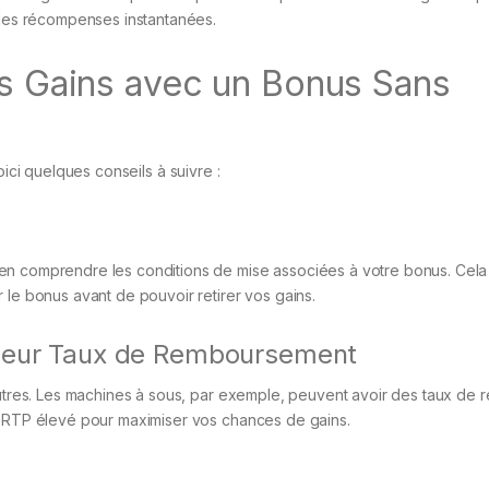
 des récompenses instantanées.
 Gains avec un Bonus Sans
oici quelques conseils à suivre :
en comprendre les conditions de mise associées à votre bonus. Cela
 le bonus avant de pouvoir retirer vos gains.
illeur Taux de Remboursement
autres. Les machines à sous, par exemple, peuvent avoir des taux de r
n RTP élevé pour maximiser vos chances de gains.