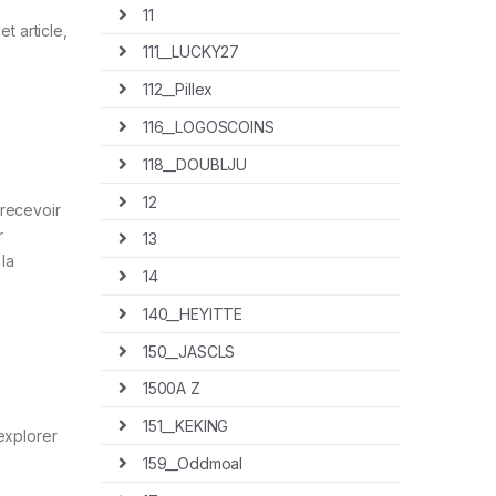
11
t article,
111__LUCKY27
112__Pillex
116__LOGOSCOINS
118__DOUBLJU
12
 recevoir
r
13
 la
14
140__HEYITTE
150__JASCLS
1500A Z
151__KEKING
explorer
159__Oddmoal