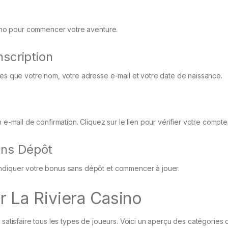
asino pour commencer votre aventure.
nscription
les que votre nom, votre adresse e-mail et votre date de naissance.
 e-mail de confirmation. Cliquez sur le lien pour vérifier votre compte
ans Dépôt
ndiquer votre bonus sans dépôt et commencer à jouer.
r La Riviera Casino
 satisfaire tous les types de joueurs. Voici un aperçu des catégories 