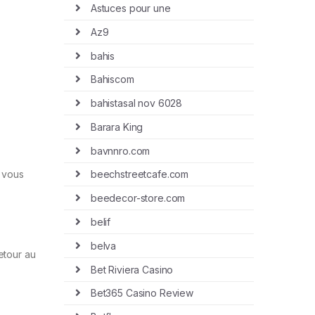
Astuces pour une
Az9
bahis
Bahiscom
bahistasal nov 6028
Barara King
bavnnro.com
 vous
beechstreetcafe.com
beedecor-store.com
belif
belva
etour au
Bet Riviera Casino
Bet365 Casino Review