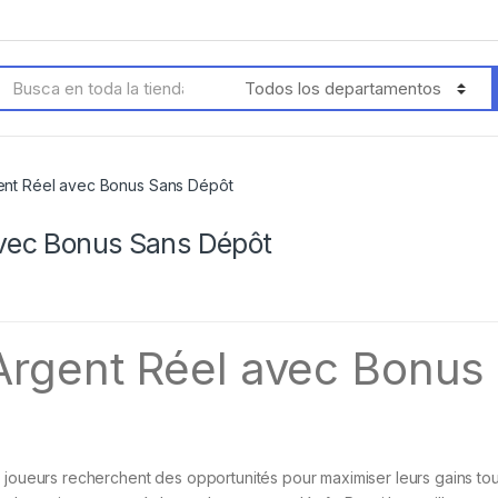
car:
gent Réel avec Bonus Sans Dépôt
avec Bonus Sans Dépôt
 Argent Réel avec Bonus
x joueurs recherchent des opportunités pour maximiser leurs gains tou