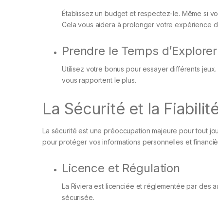
Établissez un budget et respectez-le. Même si vou
Cela vous aidera à prolonger votre expérience d
Prendre le Temps d’Explorer
Utilisez votre bonus pour essayer différents jeux.
vous rapportent le plus.
La Sécurité et la Fiabili
La sécurité est une préoccupation majeure pour tout jo
pour protéger vos informations personnelles et financiè
Licence et Régulation
La Riviera est licenciée et réglementée par des a
sécurisée.