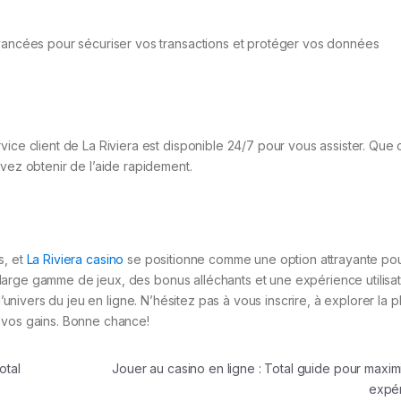
avancées pour sécuriser vos transactions et protéger vos données
ice client de La Riviera est disponible 24/7 pour vous assister. Que c
vez obtenir de l’aide rapidement.
s, et
La Riviera casino
se positionne comme une option attrayante pou
large gamme de jeux, des bonus alléchants et une expérience utilisa
l’univers du jeu en ligne. N’hésitez pas à vous inscrire, à explorer la 
 vos gains. Bonne chance!
otal
Jouer au casino en ligne : Total guide pour maxim
expé