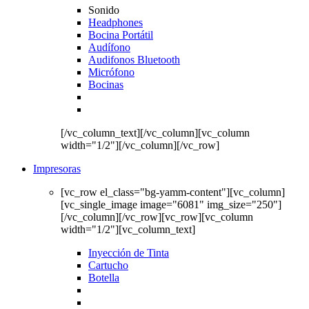
Sonido
Headphones
Bocina Portátil
Audífono
Audifonos Bluetooth
Micrófono
Bocinas
[/vc_column_text][/vc_column][vc_column
width="1/2"][/vc_column][/vc_row]
Impresoras
[vc_row el_class="bg-yamm-content"][vc_column]
[vc_single_image image="6081" img_size="250"]
[/vc_column][/vc_row][vc_row][vc_column
width="1/2"][vc_column_text]
Inyección de Tinta
Cartucho
Botella