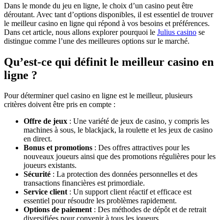
Dans le monde du jeu en ligne, le choix d’un casino peut être
déroutant. Avec tant d’options disponibles, il est essentiel de trouver
le meilleur casino en ligne qui répond à vos besoins et préférences.
Dans cet article, nous allons explorer pourquoi le
Julius casino
se
distingue comme l’une des meilleures options sur le marché.
Qu’est-ce qui définit le meilleur casino en
ligne ?
Pour déterminer quel casino en ligne est le meilleur, plusieurs
critères doivent être pris en compte :
Offre de jeux
: Une variété de jeux de casino, y compris les
machines à sous, le blackjack, la roulette et les jeux de casino
en direct.
Bonus et promotions
: Des offres attractives pour les
nouveaux joueurs ainsi que des promotions régulières pour les
joueurs existants.
Sécurité
: La protection des données personnelles et des
transactions financières est primordiale.
Service client
: Un support client réactif et efficace est
essentiel pour résoudre les problèmes rapidement.
Options de paiement
: Des méthodes de dépôt et de retrait
diversifiées pour convenir à tous les joueurs.