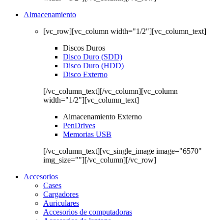
Almacenamiento
[vc_row][vc_column width="1/2"][vc_column_text]
Discos Duros
Disco Duro (SDD)
Disco Duro (HDD)
Disco Externo
[/vc_column_text][/vc_column][vc_column
width="1/2"][vc_column_text]
Almacenamiento Externo
PenDrives
Memorias USB
[/vc_column_text][vc_single_image image="6570"
img_size=""][/vc_column][/vc_row]
Accesorios
Cases
Cargadores
Auriculares
Accesorios de computadoras