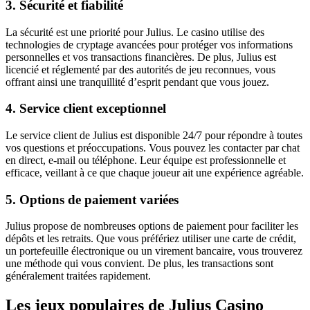
3. Sécurité et fiabilité
La sécurité est une priorité pour Julius. Le casino utilise des
technologies de cryptage avancées pour protéger vos informations
personnelles et vos transactions financières. De plus, Julius est
licencié et réglementé par des autorités de jeu reconnues, vous
offrant ainsi une tranquillité d’esprit pendant que vous jouez.
4. Service client exceptionnel
Le service client de Julius est disponible 24/7 pour répondre à toutes
vos questions et préoccupations. Vous pouvez les contacter par chat
en direct, e-mail ou téléphone. Leur équipe est professionnelle et
efficace, veillant à ce que chaque joueur ait une expérience agréable.
5. Options de paiement variées
Julius propose de nombreuses options de paiement pour faciliter les
dépôts et les retraits. Que vous préfériez utiliser une carte de crédit,
un portefeuille électronique ou un virement bancaire, vous trouverez
une méthode qui vous convient. De plus, les transactions sont
généralement traitées rapidement.
Les jeux populaires de Julius Casino