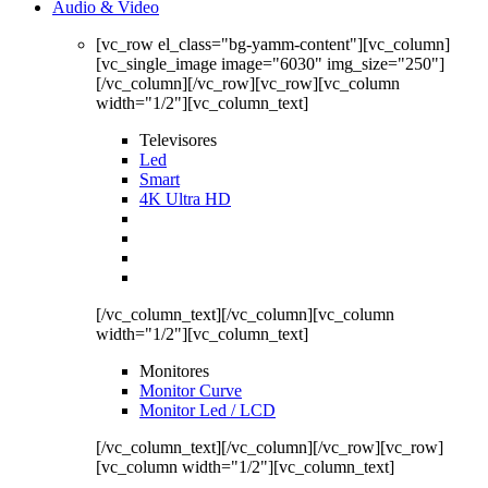
Audio & Video
[vc_row el_class="bg-yamm-content"][vc_column]
[vc_single_image image="6030" img_size="250"]
[/vc_column][/vc_row][vc_row][vc_column
width="1/2"][vc_column_text]
Televisores
Led
Smart
4K Ultra HD
[/vc_column_text][/vc_column][vc_column
width="1/2"][vc_column_text]
Monitores
Monitor Curve
Monitor Led / LCD
[/vc_column_text][/vc_column][/vc_row][vc_row]
[vc_column width="1/2"][vc_column_text]