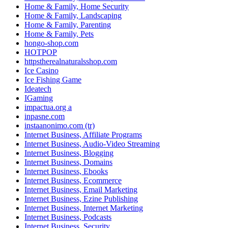
Home & Family, Home Security
Home & Family, Landscaping
Home & Family, Parenting
Home & Family, Pets
hongo-shop.com
HOTPOP
httpstherealnaturalsshop.com
Ice Casino
Ice Fishing Game
Ideatech
IGaming
impactua.org a
inpasne.com
instaanonimo.com (tr)
Internet Business, Affiliate Programs
Internet Business, Audio-Video Streaming
Internet Business, Blogging
Internet Business, Domains
Internet Business, Ebooks
Internet Business, Ecommerce
Internet Business, Email Marketing
Internet Business, Ezine Publishing
Internet Business, Internet Marketing
Internet Business, Podcasts
Internet Business, Security