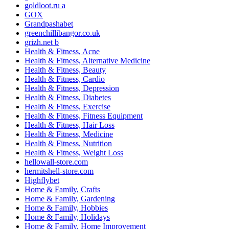
goldloot.ru a
GOX
Grandpashabet
greenchillibangor.co.uk
grizh.net b
Health & Fitness, Acne
Health & Fitness, Alternative Medicine
Health & Fitness, Beauty
Health & Fitness, Cardio
Health & Fitness, Depression
Health & Fitness, Diabetes
Health & Fitness, Exercise
Health & Fitness, Fitness Equipment
Health & Fitness, Hair Loss
Health & Fitness, Medicine
Health & Fitness, Nutrition
Health & Fitness, Weight Loss
hellowall-store.com
hermitshell-store.com
Highflybet
Home & Family, Crafts
Home & Family, Gardening
Home & Family, Hobbies
Home & Family, Holidays
Home & Family, Home Improvement