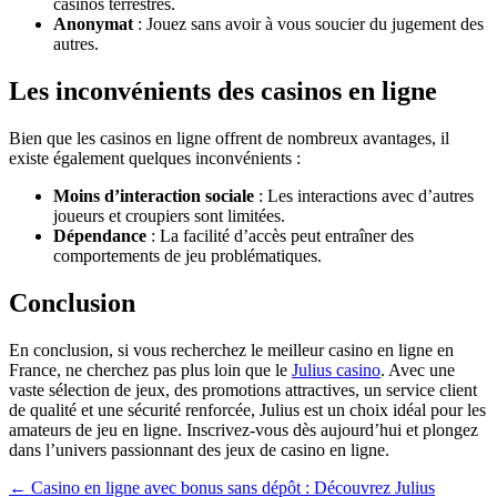
casinos terrestres.
Anonymat
: Jouez sans avoir à vous soucier du jugement des
autres.
Les inconvénients des casinos en ligne
Bien que les casinos en ligne offrent de nombreux avantages, il
existe également quelques inconvénients :
Moins d’interaction sociale
: Les interactions avec d’autres
joueurs et croupiers sont limitées.
Dépendance
: La facilité d’accès peut entraîner des
comportements de jeu problématiques.
Conclusion
En conclusion, si vous recherchez le meilleur casino en ligne en
France, ne cherchez pas plus loin que le
Julius casino
. Avec une
vaste sélection de jeux, des promotions attractives, un service client
de qualité et une sécurité renforcée, Julius est un choix idéal pour les
amateurs de jeu en ligne. Inscrivez-vous dès aujourd’hui et plongez
dans l’univers passionnant des jeux de casino en ligne.
Navegación
←
Casino en ligne avec bonus sans dépôt : Découvrez Julius