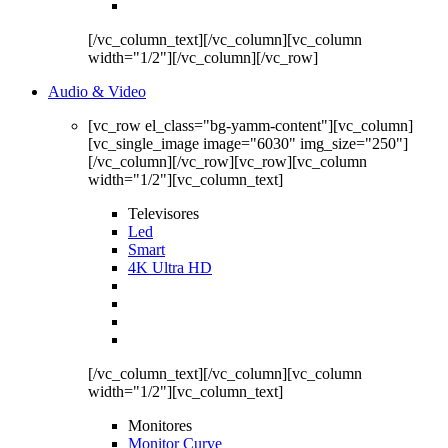
[/vc_column_text][/vc_column][vc_column
width="1/2"][/vc_column][/vc_row]
Audio & Video
[vc_row el_class="bg-yamm-content"][vc_column]
[vc_single_image image="6030" img_size="250"]
[/vc_column][/vc_row][vc_row][vc_column
width="1/2"][vc_column_text]
Televisores
Led
Smart
4K Ultra HD
[/vc_column_text][/vc_column][vc_column
width="1/2"][vc_column_text]
Monitores
Monitor Curve