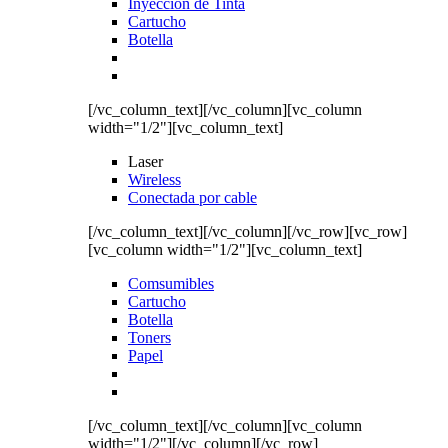
Inyección de Tinta
Cartucho
Botella
[/vc_column_text][/vc_column][vc_column
width="1/2"][vc_column_text]
Laser
Wireless
Conectada por cable
[/vc_column_text][/vc_column][/vc_row][vc_row]
[vc_column width="1/2"][vc_column_text]
Comsumibles
Cartucho
Botella
Toners
Papel
[/vc_column_text][/vc_column][vc_column
width="1/2"][/vc_column][/vc_row]