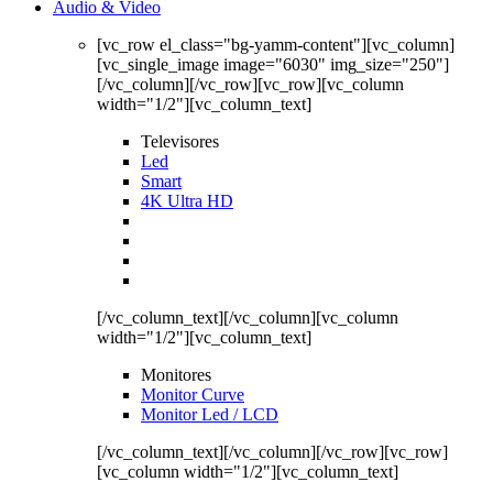
Audio & Video
[vc_row el_class="bg-yamm-content"][vc_column]
[vc_single_image image="6030" img_size="250"]
[/vc_column][/vc_row][vc_row][vc_column
width="1/2"][vc_column_text]
Televisores
Led
Smart
4K Ultra HD
[/vc_column_text][/vc_column][vc_column
width="1/2"][vc_column_text]
Monitores
Monitor Curve
Monitor Led / LCD
[/vc_column_text][/vc_column][/vc_row][vc_row]
[vc_column width="1/2"][vc_column_text]