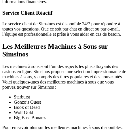
informations financières.
Service Client Réactif
Le service client de Simsinos est disponible 24/7 pour répondre à
toutes vos questions. Que ce soit par chat en direct ou par e-mail,
l’équipe est professionnelle et prête à vous aider en cas de besoin.
Les Meilleures Machines à Sous sur
Simsinos
Les machines à sous sont l’un des aspects les plus attrayants des
casinos en ligne. Simsinos propose une sélection impressionnante de
machines à sous, y compris des titres populaires et des nouveautés.
Voici quelques-unes des meilleures machines à sous que vous
pouvez trouver sur Simsinos :
Starburst
Gonzo’s Quest
Book of Dead
Wolf Gold
Big Bass Bonanza
Pour en savoir plus sur les meilleures machines à sous disponibles,