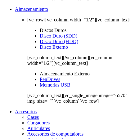
Almacenamiento
[vc_row][vc_column width="1/2"][vc_column_text]
Discos Duros
Disco Duro (SDD)
Disco Duro (HDD)
Disco Externo
[/vc_column_text][/vc_column][vc_column
width="1/2"][vc_column_text]
Almacenamiento Externo
PenDrives
Memorias USB
[/vc_column_text][vc_single_image image="6570"
img_size=""][/vc_column][/vc_row]
Accesorios
Cases
Cargadores
Auriculares
Accesorios de computadoras