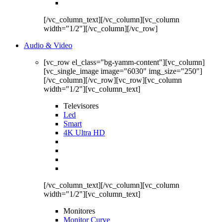
[/vc_column_text][/vc_column][vc_column
width="1/2"][/vc_column][/vc_row]
Audio & Video
[vc_row el_class="bg-yamm-content"][vc_column]
[vc_single_image image="6030" img_size="250"]
[/vc_column][/vc_row][vc_row][vc_column
width="1/2"][vc_column_text]
Televisores
Led
Smart
4K Ultra HD
[/vc_column_text][/vc_column][vc_column
width="1/2"][vc_column_text]
Monitores
Monitor Curve