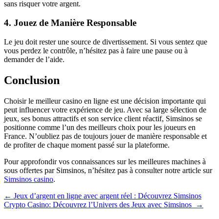
sans risquer votre argent.
4. Jouez de Manière Responsable
Le jeu doit rester une source de divertissement. Si vous sentez que
vous perdez le contrôle, n’hésitez pas à faire une pause ou à
demander de l’aide.
Conclusion
Choisir le meilleur casino en ligne est une décision importante qui
peut influencer votre expérience de jeu. Avec sa large sélection de
jeux, ses bonus attractifs et son service client réactif, Simsinos se
positionne comme l’un des meilleurs choix pour les joueurs en
France. N’oubliez pas de toujours jouer de manière responsable et
de profiter de chaque moment passé sur la plateforme.
Pour approfondir vos connaissances sur les meilleures machines à
sous offertes par Simsinos, n’hésitez pas à consulter notre article sur
Simsinos casino
.
Navegación
←
Jeux d’argent en ligne avec argent réel : Découvrez Simsinos
Crypto Casino: Découvrez l’Univers des Jeux avec Simsinos
→
de