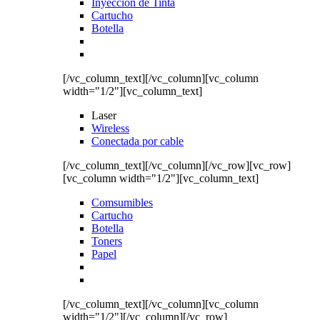
Inyección de Tinta
Cartucho
Botella
[/vc_column_text][/vc_column][vc_column
width="1/2"][vc_column_text]
Laser
Wireless
Conectada por cable
[/vc_column_text][/vc_column][/vc_row][vc_row]
[vc_column width="1/2"][vc_column_text]
Comsumibles
Cartucho
Botella
Toners
Papel
[/vc_column_text][/vc_column][vc_column
width="1/2"][/vc_column][/vc_row]