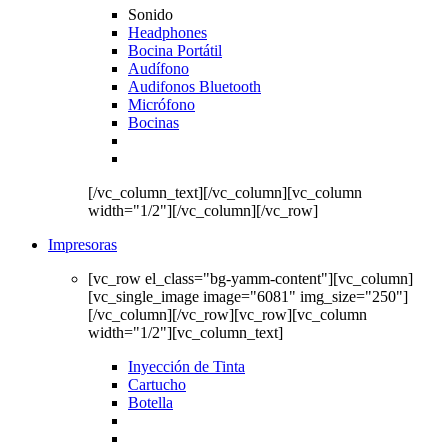
Sonido
Headphones
Bocina Portátil
Audífono
Audifonos Bluetooth
Micrófono
Bocinas
[/vc_column_text][/vc_column][vc_column
width="1/2"][/vc_column][/vc_row]
Impresoras
[vc_row el_class="bg-yamm-content"][vc_column]
[vc_single_image image="6081" img_size="250"]
[/vc_column][/vc_row][vc_row][vc_column
width="1/2"][vc_column_text]
Inyección de Tinta
Cartucho
Botella