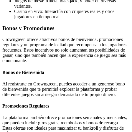
Juegos de mesa: Ruleta, blackjack, y póker en diversas
variantes.
Casino en vivo: Interactúa con crupieres reales y otros
jugadores en tiempo real.
Bonos y Promociones
Crowngreen ofrece atractivos bonos de bienvenida, promociones
regulares y un programa de lealtad que recompensa a los jugadores
frecuentes. Estos incentivos no solo aumentan tus posibilidades de
ganar, sino que también hacen que la experiencia de juego sea más
emocionante.
Bonos de Bienvenida
Al registrarte en Crowngreen, puedes acceder a un generoso bono
de bienvenida que te permitirá explorar la plataforma y probar
diferentes juegos sin arriesgar demasiado de tu propio dinero.
Promociones Regulares
La plataforma también ofrece promociones semanales y mensuales,
que pueden incluir giros gratis, reembolsos y bonos de recarga.
Estas ofertas son ideales para maximizar tu bankroll y disfrutar de