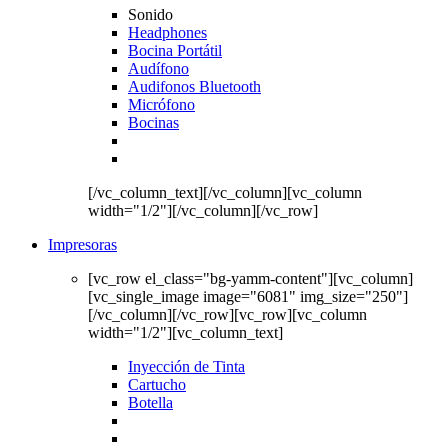
Sonido
Headphones
Bocina Portátil
Audífono
Audifonos Bluetooth
Micrófono
Bocinas
[/vc_column_text][/vc_column][vc_column
width="1/2"][/vc_column][/vc_row]
Impresoras
[vc_row el_class="bg-yamm-content"][vc_column]
[vc_single_image image="6081" img_size="250"]
[/vc_column][/vc_row][vc_row][vc_column
width="1/2"][vc_column_text]
Inyección de Tinta
Cartucho
Botella