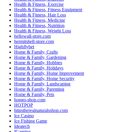
Health & Fitness, Exercise
Health & Fitness, Fitness Equipment
Health & Fitness, Hair Loss
Health & Fitness, Medicine
Health & Fitness, Nutrition
Health & Fitness, Weight Loss
hellowall-store.com
hermitshell-store.com
Highflybet
Home & Family, Crafts
Home & Family, Gardening
Home & Family, Hobbies
Home & Family, Holidays
Home & Family, Home Improvement
Home & Family, Home Security
Home & Family, Landscaping
Home & Family, Parenting
Home & Family, Pets
hongo-shop.com
HOTPOP
httpstherealnaturalsshop.com
Ice Casino
Ice Fishing Game
Ideatech
IGaming