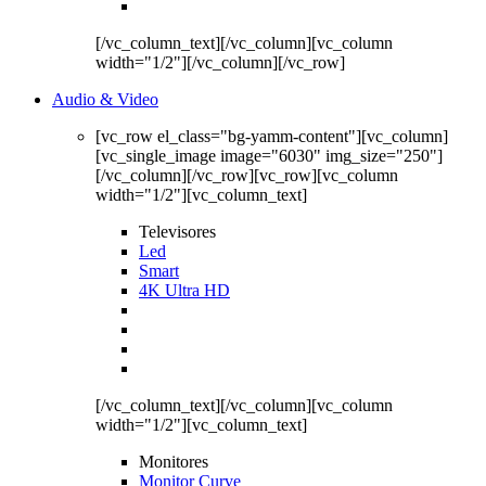
[/vc_column_text][/vc_column][vc_column
width="1/2"][/vc_column][/vc_row]
Audio & Video
[vc_row el_class="bg-yamm-content"][vc_column]
[vc_single_image image="6030" img_size="250"]
[/vc_column][/vc_row][vc_row][vc_column
width="1/2"][vc_column_text]
Televisores
Led
Smart
4K Ultra HD
[/vc_column_text][/vc_column][vc_column
width="1/2"][vc_column_text]
Monitores
Monitor Curve