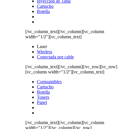
Inyección de Tinta
Cartucho
Botella
[/vc_column_text][/vc_column][vc_column
width="1/2"][vc_column_text]
Laser
Wireless
Conectada por cable
[/vc_column_text][/vc_column][/vc_row][vc_row]
[vc_column width="1/2"][vc_column_text]
Comsumibles
Cartucho
Botella
Toners
Papel
[/vc_column_text][/vc_column][vc_column
width="1/2"][/vc_column][/vc_row]