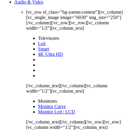
Audio & Video
[vc_row el_class="bg-yamm-content"][vc_column]
[vc_single_image image="6030" img_size="250"]
[/vc_column][/vc_row][vc_row][vc_column
width="1/2"][vc_column_text]
Televisores
Led
Smart
4K Ultra HD
[/vc_column_text][/vc_column][vc_column
width="1/2"][vc_column_text]
Monitores
Monitor Curve
Monitor Led / LCD
[/vc_column_text][/vc_column][/vc_row][vc_row]
[vc_column width="1/2"][vc_column_text]