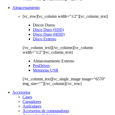
Almacenamiento
[vc_row][vc_column width="1/2"][vc_column_text]
Discos Duros
Disco Duro (SDD)
Disco Duro (HDD)
Disco Externo
[/vc_column_text][/vc_column][vc_column
width="1/2"][vc_column_text]
Almacenamiento Externo
PenDrives
Memorias USB
[/vc_column_text][vc_single_image image="6570"
img_size=""][/vc_column][/vc_row]
Accesorios
Cases
Cargadores
Auriculares
Accesorios de computadoras