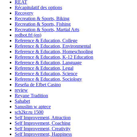
REAT
Récapitulatif des options
Recovery
Recreation & Sports, Biking
Recreation & Sports, Fishing
Recreation & Sports, Martial Arts
redbot.frl (en)
Reference & Education, College
Reference & Education, Environmental
Reference & Education, Homeschooling
Reference & Education, K-12 Education
Reference & Education, Language
Reference & Education, Legal
Reference & Education, Science
Reference & Education, Sociology
Reseña de Efbet Casino
review
Reyane Tradition
Sahabet
Sanuslim w aptece
sch2kr.ru 1500
Self Improvement, Attraction
Self Improvement, Coaching
Self Improvement, Creativity
Self Improvement, Happiness