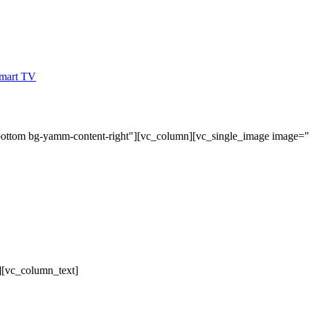
bottom bg-yamm-content-right"][vc_column][vc_single_image image=
][vc_column_text]