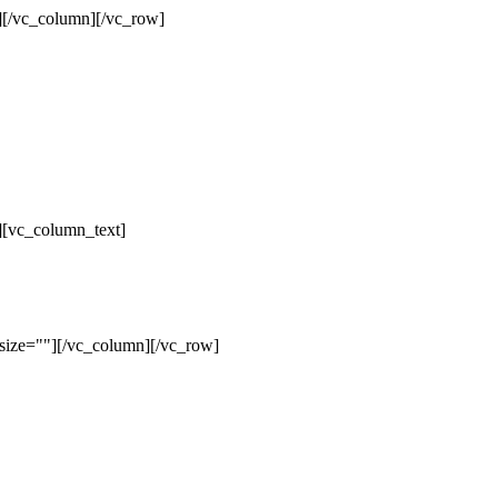
][/vc_column][/vc_row]
][vc_column_text]
size=""][/vc_column][/vc_row]