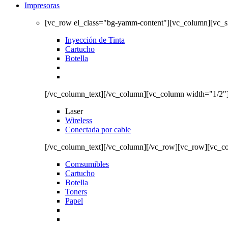
Impresoras
[vc_row el_class="bg-yamm-content"][vc_column][vc_
Inyección de Tinta
Cartucho
Botella
[/vc_column_text][/vc_column][vc_column width="1/2"
Laser
Wireless
Conectada por cable
[/vc_column_text][/vc_column][/vc_row][vc_row][vc_c
Comsumibles
Cartucho
Botella
Toners
Papel