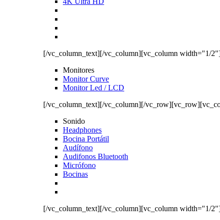
4K Ultra HD
[/vc_column_text][/vc_column][vc_column width="1/2"
Monitores
Monitor Curve
Monitor Led / LCD
[/vc_column_text][/vc_column][/vc_row][vc_row][vc_c
Sonido
Headphones
Bocina Portátil
Audífono
Audifonos Bluetooth
Micrófono
Bocinas
[/vc_column_text][/vc_column][vc_column width="1/2"