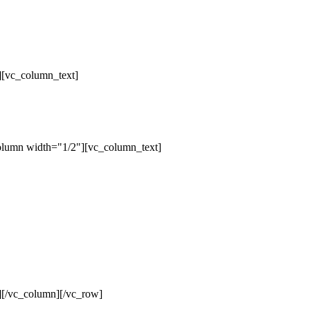
][vc_column_text]
olumn width="1/2"][vc_column_text]
][/vc_column][/vc_row]