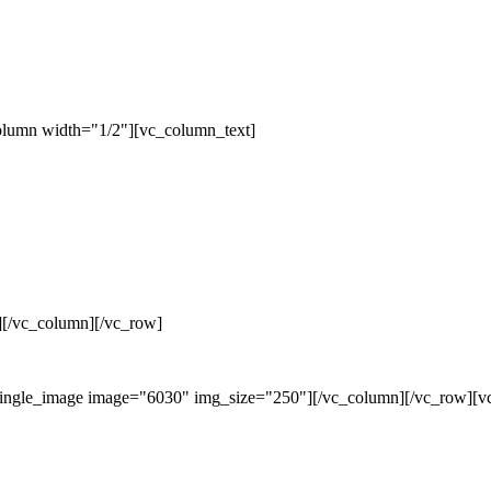
olumn width="1/2"][vc_column_text]
][/vc_column][/vc_row]
single_image image="6030" img_size="250"][/vc_column][/vc_row][v