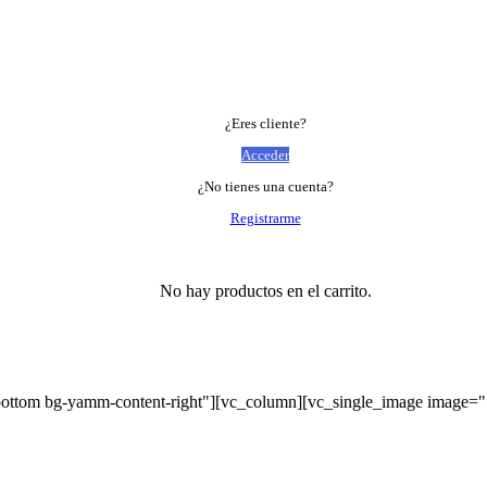
¿Eres cliente?
Acceder
¿No tienes una cuenta?
Registrarme
No hay productos en el carrito.
bottom bg-yamm-content-right"][vc_column][vc_single_image image=