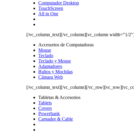
Computador Desktop
TouchScreen
All in One
[/vc_column_text][/vc_column][vc_column width="1/2"
Accesorios de Computadoras
Mouse
Teclado
Teclado y Mouse
Adaptadores
Bultos y Mochilas
Cámara Web
[/vc_column_text][/vc_column][/vc_row][vc_row][vc_c
Tabletas & Accesorios
Tablets
Covers
Powerbank
Cargador & Cable