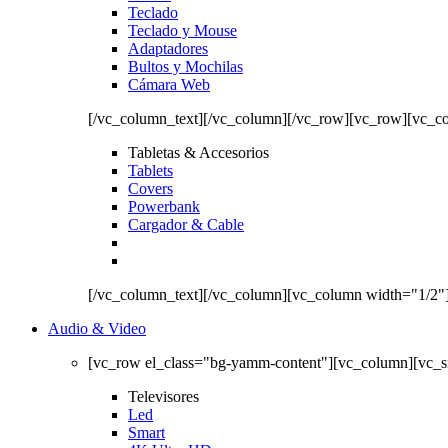
Teclado
Teclado y Mouse
Adaptadores
Bultos y Mochilas
Cámara Web
[/vc_column_text][/vc_column][/vc_row][vc_row][vc_c
Tabletas & Accesorios
Tablets
Covers
Powerbank
Cargador & Cable
[/vc_column_text][/vc_column][vc_column width="1/2"
Audio & Video
[vc_row el_class="bg-yamm-content"][vc_column][vc_
Televisores
Led
Smart