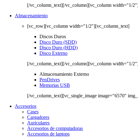
[/vc_column_text][/vc_column][vc_column width="1/2"
Almacenamiento
[vc_row][vc_column width="1/2"][vc_column_text]
Discos Duros
Disco Duro (SDD)
Disco Duro (HDD)
Disco Externo
[/vc_column_text][/vc_column][vc_column width="1/2"
Almacenamiento Externo
PenDrives
Memorias USB
[/vc_column_text][vc_single_image image="6570" img_
Accesorios
Cases
Cargadores
Auriculares
Accesorios de computadoras
Accesorios de laptops