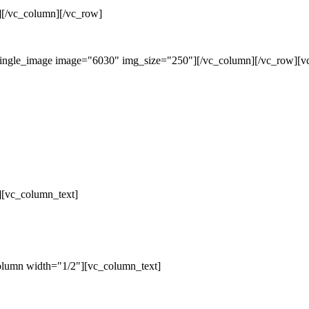
][/vc_column][/vc_row]
single_image image="6030" img_size="250"][/vc_column][/vc_row][v
][vc_column_text]
olumn width="1/2"][vc_column_text]