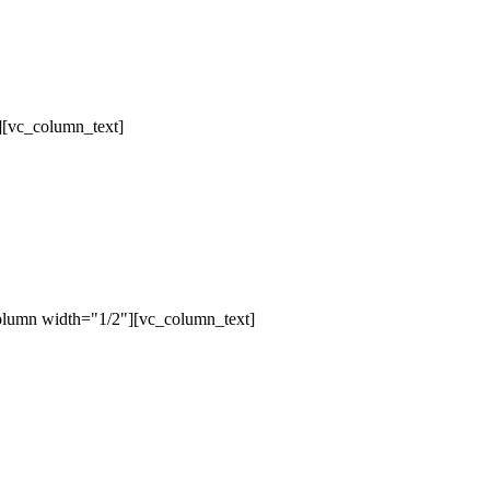
][vc_column_text]
olumn width="1/2"][vc_column_text]