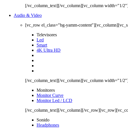
[/vc_column_text][/vc_column][vc_column width="1/2"
Audio & Video
[vc_row el_class="bg-yamm-content"][vc_column][vc_
Televisores
Led
Smart
4K Ultra HD
[/vc_column_text][/vc_column][vc_column width="1/2"
Monitores
Monitor Curve
Monitor Led / LCD
[/vc_column_text][/vc_column][/vc_row][vc_row][vc_c
Sonido
Headphones