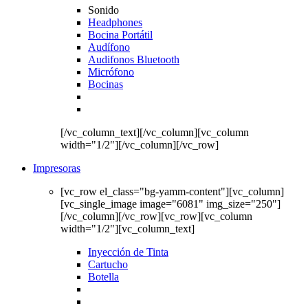
Sonido
Headphones
Bocina Portátil
Audífono
Audifonos Bluetooth
Micrófono
Bocinas
[/vc_column_text][/vc_column][vc_column
width="1/2"][/vc_column][/vc_row]
Impresoras
[vc_row el_class="bg-yamm-content"][vc_column]
[vc_single_image image="6081" img_size="250"]
[/vc_column][/vc_row][vc_row][vc_column
width="1/2"][vc_column_text]
Inyección de Tinta
Cartucho
Botella