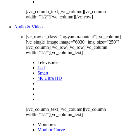
[/vc_column_text][/vc_column][vc_column
width="1/2"][/vc_column][/vc_row]
Audio & Video
[vc_row el_class="bg-yamm-content"][vc_column]
[vc_single_image image="6030" img_size="250"]
[/vc_column][/vc_row][vc_row][vc_column
width="1/2"][vc_column_text]
Televisores
Led
Smart
4K Ultra HD
[/vc_column_text][/vc_column][vc_column
width="1/2"][vc_column_text]
Monitores
Monitor Curve