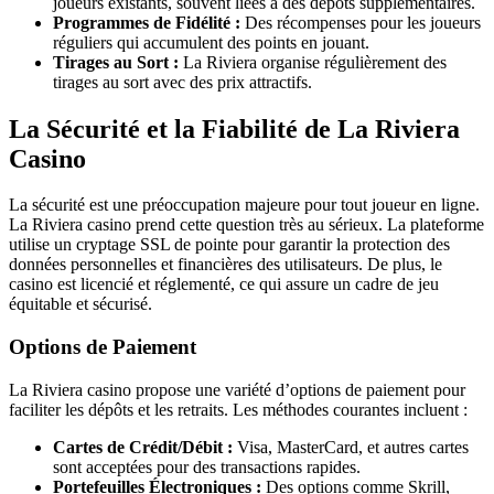
joueurs existants, souvent liées à des dépôts supplémentaires.
Programmes de Fidélité :
Des récompenses pour les joueurs
réguliers qui accumulent des points en jouant.
Tirages au Sort :
La Riviera organise régulièrement des
tirages au sort avec des prix attractifs.
La Sécurité et la Fiabilité de La Riviera
Casino
La sécurité est une préoccupation majeure pour tout joueur en ligne.
La Riviera casino prend cette question très au sérieux. La plateforme
utilise un cryptage SSL de pointe pour garantir la protection des
données personnelles et financières des utilisateurs. De plus, le
casino est licencié et réglementé, ce qui assure un cadre de jeu
équitable et sécurisé.
Options de Paiement
La Riviera casino propose une variété d’options de paiement pour
faciliter les dépôts et les retraits. Les méthodes courantes incluent :
Cartes de Crédit/Débit :
Visa, MasterCard, et autres cartes
sont acceptées pour des transactions rapides.
Portefeuilles Électroniques :
Des options comme Skrill,