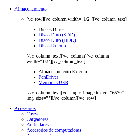
Almacenamiento
[vc_row][vc_column width="1/2"][vc_column_text]
Discos Duros
Disco Duro (SDD)
Disco Duro (HDD)
Disco Externo
[/vc_column_text][/vc_column][vc_column
width="1/2"][vc_column_text]
Almacenamiento Externo
PenDrives
Memorias USB
[/vc_column_text][vc_single_image image="6570"
img_size=""][/vc_column][/vc_row]
Accesorios
Cases
Cargadores
Auriculares
Accesorios de computadoras