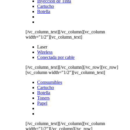
Inyección de Tinta
Cartucho
Botella
[/vc_column_text][/vc_column][vc_column
width="1/2"][vc_column_text]
Laser
Wireless
Conectada por cable
[/vc_column_text][/vc_column][/vc_row][vc_row]
[vc_column width="1/2"][vc_column_text]
Comsumibles
Cartucho
Botella
Toners
Papel
[/vc_column_text][/vc_column][vc_column
width="1/2"][/vc_column][/vc_row]