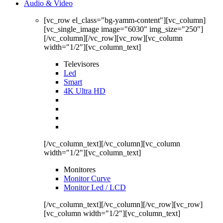
Audio & Video
[vc_row el_class="bg-yamm-content"][vc_column]
[vc_single_image image="6030" img_size="250"]
[/vc_column][/vc_row][vc_row][vc_column
width="1/2"][vc_column_text]
Televisores
Led
Smart
4K Ultra HD
[/vc_column_text][/vc_column][vc_column
width="1/2"][vc_column_text]
Monitores
Monitor Curve
Monitor Led / LCD
[/vc_column_text][/vc_column][/vc_row][vc_row]
[vc_column width="1/2"][vc_column_text]