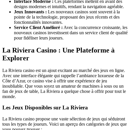
Interface Moderne :
Ces plateformes mettent en avant des
designs modernes et intuitifs, rendant la navigation agréable.
Jeux Innovants :
Les nouveaux casinos sont souvent à la
pointe de la technologie, proposant des jeux récents et des
fonctionnalités innovantes.
Service Client Amélioré :
Avec la concurrence croissante, les
nouveaux casinos investissent dans un service client de qualité
pour fidéliser leurs joueurs.
La Riviera Casino : Une Plateforme à
Explorer
La Riviera casino est un ajout excitant au marché des jeux en ligne.
Avec une interface élégante qui rappelle l’ambiance luxueuse de la
Côte d’Azur, ce casino vise à offrir une expérience de jeu
inoubliable. Que vous soyez un amateur de machines à sous ou un
fan de jeux de table, La Riviera a quelque chose à offrir pour tout le
monde.
Les Jeux Disponibles sur La Riviera
La Riviera casino propose une vaste sélection de jeux qui séduiront
tous les types de joueurs. Voici un aperçu des catégories de jeux que
vous pouvez trouver :