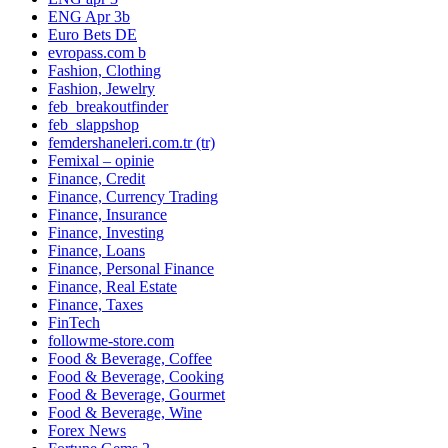
ENG Apr 3b
Euro Bets DE
evropass.com b
Fashion, Clothing
Fashion, Jewelry
feb_breakoutfinder
feb_slappshop
femdershaneleri.com.tr (tr)
Femixal – opinie
Finance, Credit
Finance, Currency Trading
Finance, Insurance
Finance, Investing
Finance, Loans
Finance, Personal Finance
Finance, Real Estate
Finance, Taxes
FinTech
followme-store.com
Food & Beverage, Coffee
Food & Beverage, Cooking
Food & Beverage, Gourmet
Food & Beverage, Wine
Forex News