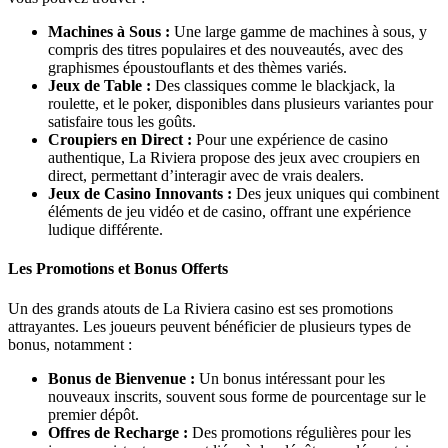
Machines à Sous :
Une large gamme de machines à sous, y
compris des titres populaires et des nouveautés, avec des
graphismes époustouflants et des thèmes variés.
Jeux de Table :
Des classiques comme le blackjack, la
roulette, et le poker, disponibles dans plusieurs variantes pour
satisfaire tous les goûts.
Croupiers en Direct :
Pour une expérience de casino
authentique, La Riviera propose des jeux avec croupiers en
direct, permettant d’interagir avec de vrais dealers.
Jeux de Casino Innovants :
Des jeux uniques qui combinent
éléments de jeu vidéo et de casino, offrant une expérience
ludique différente.
Les Promotions et Bonus Offerts
Un des grands atouts de La Riviera casino est ses promotions
attrayantes. Les joueurs peuvent bénéficier de plusieurs types de
bonus, notamment :
Bonus de Bienvenue :
Un bonus intéressant pour les
nouveaux inscrits, souvent sous forme de pourcentage sur le
premier dépôt.
Offres de Recharge :
Des promotions régulières pour les