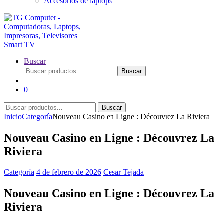
Accesorios de laptops
Buscar
Buscar
Buscar
por:
0
Buscar
Buscar
por:
Inicio
Categoría
Nouveau Casino en Ligne : Découvrez La Riviera
Nouveau Casino en Ligne : Découvrez La
Riviera
Categoría
4 de febrero de 2026
Cesar Tejada
Nouveau Casino en Ligne : Découvrez La
Riviera