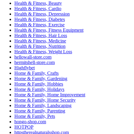
Health & Fitness, Beauty
Health & Fitness, Cardio
Health & Fitness, Depression
Health & Fitness, Diabetes
Health & Fitness, Exercise
Health & Fitness, Fitness Equipment
Health & Fitness, Hair Loss
Health & Fitness, Medicine
Health & Fitness, Nutrition
Health & Fitness, Weight Loss
hellowall-store.com
hermitshell-store.com
Highflybet
Home & Family, Crafts
Home & Family, Gardening
Home & Family, Hobbies
Home & Family, Holidays
Home & Family, Home Improvement
Home & Family, Home Security
Home & Family, Landscaping
Home & Family, Parenting
Home & Family, Pets
hongo-shop.com
HOTPOP
httpstherealnaturalsshop.com