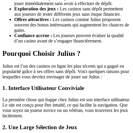
jouer immédiatement sans avoir à effectuer de dépôt.
Exploration des jeux :
Les casinos sans dépôt permettent
aux joueurs de tester différents jeux sans risque financier.
Offres attractives :
Les casinos comme Julius proposent
souvent des bonus intéressants qui augmentent les chances de
gains.
Confiance accrue :
Les joueurs peuvent évaluer la qualité
d’un casino avant de s’engager financièrement.
Pourquoi Choisir Julius ?
Julius est l’un des casinos en ligne les plus récents qui a gagné en
popularité grâce à ses offres sans dépôt. Voici quelques raisons pour
lesquelles vous devriez envisager de jouer sur Julius :
1. Interface Utilisateur Conviviale
La première chose qui frappe chez Julius est son interface utilisateur.
Le site est conçu pour être intuitif, ce qui facilite la navigation. Que
vous soyez un joueur novice ou un vétéran, vous trouverez les jeux
facilement.
2. Une Large Sélection de Jeux