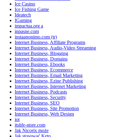
Ice Casino
Ice Fishing Game
Ideatech
IGaming
impactua.org a
inpasne.com
instaanonimo.com (tr)
Internet Business, Affiliate Programs
Internet Business, Audio-Video Streaming
Internet Business, Blogging
Internet Business, Domains
Internet Business, Ebooks
Internet Business, Ecommerce
Internet Business, Email Marketing
Internet Business, Ezine Publishing
Internet Business, Internet Marketing
Internet Business, Podcasts
Internet Business, Security
Internet Business, SEO
Internet Business, Site Promotion
Internet Business, Web Design
iot
itslife-store.com
Jak Nicorix może
Jak stosować Keto