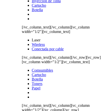
Inyección de Tinta
Cartucho
Botella
[/vc_column_text][/vc_column][vc_column
width="1/2"][vc_column_text]
Laser
Wireless
Conectada por cable
[/vc_column_text][/vc_column][/vc_row][vc_row]
[vc_column width="1/2"][vc_column_text]
Comsumibles
Cartucho
Botella
Toners
Papel
[/vc_column_text][/vc_column][vc_column
width="1/2"][/vc_column][/vc_row]