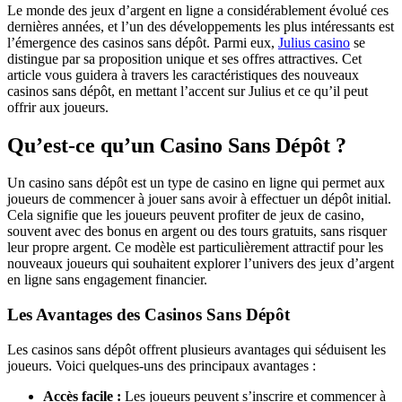
Le monde des jeux d’argent en ligne a considérablement évolué ces
dernières années, et l’un des développements les plus intéressants est
l’émergence des casinos sans dépôt. Parmi eux,
Julius casino
se
distingue par sa proposition unique et ses offres attractives. Cet
article vous guidera à travers les caractéristiques des nouveaux
casinos sans dépôt, en mettant l’accent sur Julius et ce qu’il peut
offrir aux joueurs.
Qu’est-ce qu’un Casino Sans Dépôt ?
Un casino sans dépôt est un type de casino en ligne qui permet aux
joueurs de commencer à jouer sans avoir à effectuer un dépôt initial.
Cela signifie que les joueurs peuvent profiter de jeux de casino,
souvent avec des bonus en argent ou des tours gratuits, sans risquer
leur propre argent. Ce modèle est particulièrement attractif pour les
nouveaux joueurs qui souhaitent explorer l’univers des jeux d’argent
en ligne sans engagement financier.
Les Avantages des Casinos Sans Dépôt
Les casinos sans dépôt offrent plusieurs avantages qui séduisent les
joueurs. Voici quelques-uns des principaux avantages :
Accès facile :
Les joueurs peuvent s’inscrire et commencer à