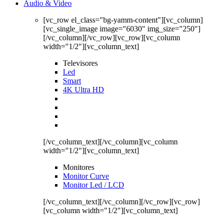
Audio & Video
[vc_row el_class="bg-yamm-content"][vc_column]
[vc_single_image image="6030" img_size="250"]
[/vc_column][/vc_row][vc_row][vc_column
width="1/2"][vc_column_text]
Televisores
Led
Smart
4K Ultra HD
[/vc_column_text][/vc_column][vc_column
width="1/2"][vc_column_text]
Monitores
Monitor Curve
Monitor Led / LCD
[/vc_column_text][/vc_column][/vc_row][vc_row]
[vc_column width="1/2"][vc_column_text]