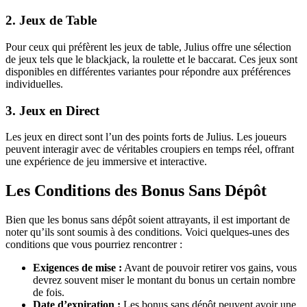
2. Jeux de Table
Pour ceux qui préfèrent les jeux de table, Julius offre une sélection
de jeux tels que le blackjack, la roulette et le baccarat. Ces jeux sont
disponibles en différentes variantes pour répondre aux préférences
individuelles.
3. Jeux en Direct
Les jeux en direct sont l’un des points forts de Julius. Les joueurs
peuvent interagir avec de véritables croupiers en temps réel, offrant
une expérience de jeu immersive et interactive.
Les Conditions des Bonus Sans Dépôt
Bien que les bonus sans dépôt soient attrayants, il est important de
noter qu’ils sont soumis à des conditions. Voici quelques-unes des
conditions que vous pourriez rencontrer :
Exigences de mise :
Avant de pouvoir retirer vos gains, vous
devrez souvent miser le montant du bonus un certain nombre
de fois.
Date d’expiration :
Les bonus sans dépôt peuvent avoir une