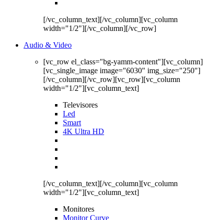
[/vc_column_text][/vc_column][vc_column
width="1/2"][/vc_column][/vc_row]
Audio & Video
[vc_row el_class="bg-yamm-content"][vc_column]
[vc_single_image image="6030" img_size="250"]
[/vc_column][/vc_row][vc_row][vc_column
width="1/2"][vc_column_text]
Televisores
Led
Smart
4K Ultra HD
[/vc_column_text][/vc_column][vc_column
width="1/2"][vc_column_text]
Monitores
Monitor Curve