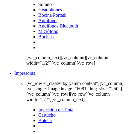
Sonido
Headphones
Bocina Portátil
Audífono
Audifonos Bluetooth
Micrófono
Bocinas
[/vc_column_text][/vc_column][vc_column
width="1/2"][/vc_column][/vc_row]
Impresoras
[vc_row el_class="bg-yamm-content"][vc_column]
[vc_single_image image="6081" img_size="250"]
[/vc_column][/vc_row][vc_row][vc_column
width="1/2"][vc_column_text]
Inyección de Tinta
Cartucho
Botella