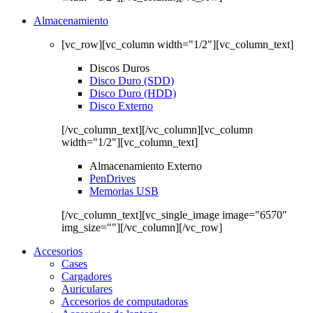
Almacenamiento
[vc_row][vc_column width="1/2"][vc_column_text]
Discos Duros
Disco Duro (SDD)
Disco Duro (HDD)
Disco Externo
[/vc_column_text][/vc_column][vc_column
width="1/2"][vc_column_text]
Almacenamiento Externo
PenDrives
Memorias USB
[/vc_column_text][vc_single_image image="6570"
img_size=""][/vc_column][/vc_row]
Accesorios
Cases
Cargadores
Auriculares
Accesorios de computadoras