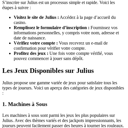
S’inscrire sur Julius est un processus simple et rapide. Voici les
étapes à suivre :
Visitez le site de Julius :
Accédez à la page d’accueil du
casino.
Remplissez le formulaire d’inscription :
Fournissez vos
informations personnelles, y compris votre nom, adresse et
date de naissance.
Vérifiez votre compte :
Vous recevrez un e-mail de
confirmation pour vérifier votre compte.
Profitez des jeux :
Une fois votre compte vérifié, vous
pouvez commencer à jouer sans dépôt.
Les Jeux Disponibles sur Julius
Julius propose une gamme variée de jeux pour satisfaire tous les
types de joueurs. Voici un aperçu des catégories de jeux disponibles
:
1. Machines à Sous
Les machines à sous sont parmi les jeux les plus populaires sur
Julius. Avec des thèmes variés et des jackpots impressionnants, les
joueurs peuvent facilement passer des heures à tourner les rouleaux.