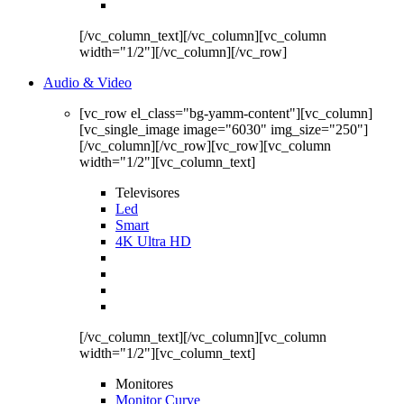
[/vc_column_text][/vc_column][vc_column
width="1/2"][/vc_column][/vc_row]
Audio & Video
[vc_row el_class="bg-yamm-content"][vc_column]
[vc_single_image image="6030" img_size="250"]
[/vc_column][/vc_row][vc_row][vc_column
width="1/2"][vc_column_text]
Televisores
Led
Smart
4K Ultra HD
[/vc_column_text][/vc_column][vc_column
width="1/2"][vc_column_text]
Monitores
Monitor Curve