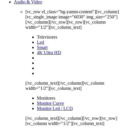
Audio & Video
[vc_row el_class="bg-yamm-content"][vc_column]
[vc_single_image image="6030" img_size="250"]
[/vc_column][/vc_row][vc_row][vc_column
width="1/2"][vc_column_text]
Televisores
Led
Smart
4K Ultra HD
[/vc_column_text][/vc_column][vc_column
width="1/2"][vc_column_text]
Monitores
Monitor Curve
Monitor Led / LCD
[/vc_column_text][/vc_column][/vc_row][vc_row]
[vc_column width="1/2"][vc_column_text]