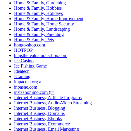
Home & Family, Gardening
Home & Family, Hobbies
Home & Family, Holidays
Home & Family, Home Improvement
Home & Family, Home Security
Home & Family, Landscaping
Home & Family, Parenting
Home & Family, Pets
hongo-shop.com
HOTPOP
httpstherealnaturalsshop.com
Ice Casino
Ice Fishing Game
Ideatech
IGaming
impactua.org a
inpasne.com
instaanonimo.com (tr)
Internet Business, Affiliate Programs
Internet Business, Audio-Video Streaming
Internet Business, Blogging
Internet Business, Domains
Internet Business, Ebooks
Internet Business, Ecommerce
Internet Business, Email Marketing