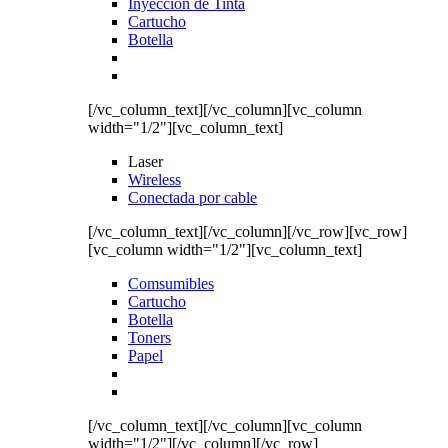
Inyección de Tinta
Cartucho
Botella
[/vc_column_text][/vc_column][vc_column
width="1/2"][vc_column_text]
Laser
Wireless
Conectada por cable
[/vc_column_text][/vc_column][/vc_row][vc_row]
[vc_column width="1/2"][vc_column_text]
Comsumibles
Cartucho
Botella
Toners
Papel
[/vc_column_text][/vc_column][vc_column
width="1/2"][/vc_column][/vc_row]