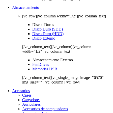
Almacenamiento
[vc_row][vc_column width="1/2"][vc_column_text]
Discos Duros
Disco Duro (SDD)
Disco Duro (HDD)
Disco Externo
[/vc_column_text][/vc_column][vc_column
width="1/2"][vc_column_text]
Almacenamiento Externo
PenDrives
Memorias USB
[/vc_column_text][vc_single_image image="6570"
img_size=""][/vc_column][/vc_row]
Accesorios
Cases
Cargadores
Auriculares
Accesorios de computadoras