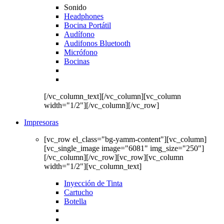
Sonido
Headphones
Bocina Portátil
Audífono
Audifonos Bluetooth
Micrófono
Bocinas
[/vc_column_text][/vc_column][vc_column
width="1/2"][/vc_column][/vc_row]
Impresoras
[vc_row el_class="bg-yamm-content"][vc_column]
[vc_single_image image="6081" img_size="250"]
[/vc_column][/vc_row][vc_row][vc_column
width="1/2"][vc_column_text]
Inyección de Tinta
Cartucho
Botella