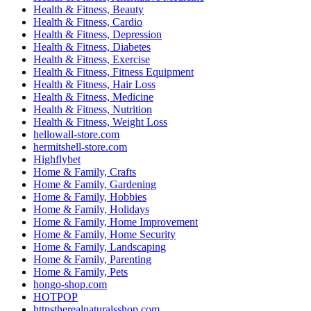
Health & Fitness, Beauty
Health & Fitness, Cardio
Health & Fitness, Depression
Health & Fitness, Diabetes
Health & Fitness, Exercise
Health & Fitness, Fitness Equipment
Health & Fitness, Hair Loss
Health & Fitness, Medicine
Health & Fitness, Nutrition
Health & Fitness, Weight Loss
hellowall-store.com
hermitshell-store.com
Highflybet
Home & Family, Crafts
Home & Family, Gardening
Home & Family, Hobbies
Home & Family, Holidays
Home & Family, Home Improvement
Home & Family, Home Security
Home & Family, Landscaping
Home & Family, Parenting
Home & Family, Pets
hongo-shop.com
HOTPOP
httpstherealnaturalsshop.com