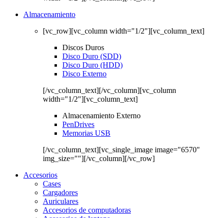
Almacenamiento
[vc_row][vc_column width="1/2"][vc_column_text]
Discos Duros
Disco Duro (SDD)
Disco Duro (HDD)
Disco Externo
[/vc_column_text][/vc_column][vc_column
width="1/2"][vc_column_text]
Almacenamiento Externo
PenDrives
Memorias USB
[/vc_column_text][vc_single_image image="6570"
img_size=""][/vc_column][/vc_row]
Accesorios
Cases
Cargadores
Auriculares
Accesorios de computadoras