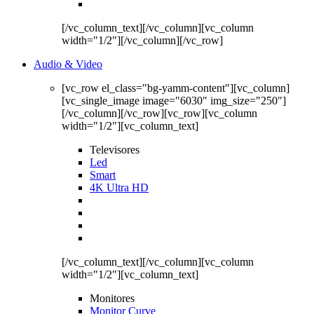
[/vc_column_text][/vc_column][vc_column
width="1/2"][/vc_column][/vc_row]
Audio & Video
[vc_row el_class="bg-yamm-content"][vc_column]
[vc_single_image image="6030" img_size="250"]
[/vc_column][/vc_row][vc_row][vc_column
width="1/2"][vc_column_text]
Televisores
Led
Smart
4K Ultra HD
[/vc_column_text][/vc_column][vc_column
width="1/2"][vc_column_text]
Monitores
Monitor Curve