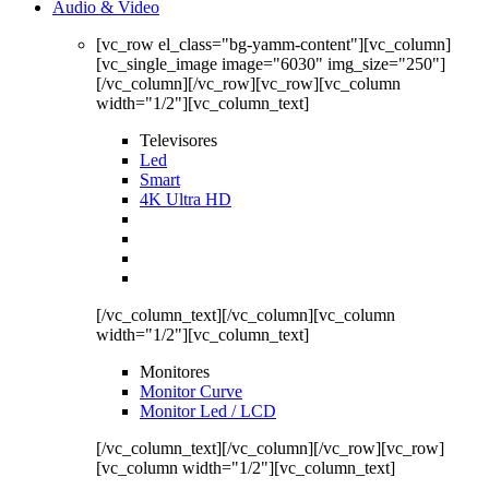
Audio & Video
[vc_row el_class="bg-yamm-content"][vc_column]
[vc_single_image image="6030" img_size="250"]
[/vc_column][/vc_row][vc_row][vc_column
width="1/2"][vc_column_text]
Televisores
Led
Smart
4K Ultra HD
[/vc_column_text][/vc_column][vc_column
width="1/2"][vc_column_text]
Monitores
Monitor Curve
Monitor Led / LCD
[/vc_column_text][/vc_column][/vc_row][vc_row]
[vc_column width="1/2"][vc_column_text]