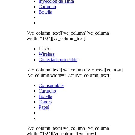
Inyección de Tinta
Cartucho
Botella
[/vc_column_text][/vc_column][vc_column
width="1/2"][vc_column_text]
Laser
Wireless
Conectada por cable
[/vc_column_text][/vc_column][/vc_row][vc_row]
[vc_column width="1/2"][vc_column_text]
Comsumibles
Cartucho
Botella
Toners
Papel
[/vc_column_text][/vc_column][vc_column
width="1/2"][/vc_column][/vc_row]