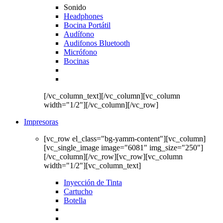
Sonido
Headphones
Bocina Portátil
Audífono
Audifonos Bluetooth
Micrófono
Bocinas
[/vc_column_text][/vc_column][vc_column
width="1/2"][/vc_column][/vc_row]
Impresoras
[vc_row el_class="bg-yamm-content"][vc_column]
[vc_single_image image="6081" img_size="250"]
[/vc_column][/vc_row][vc_row][vc_column
width="1/2"][vc_column_text]
Inyección de Tinta
Cartucho
Botella