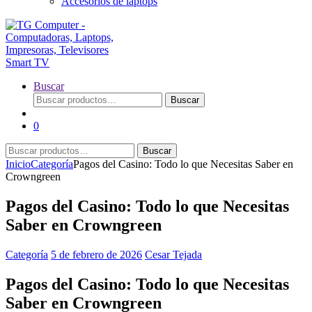
Accesorios de laptops
Buscar
Buscar
Buscar
por:
0
Buscar
Buscar
por:
Inicio
Categoría
Pagos del Casino: Todo lo que Necesitas Saber en
Crowngreen
Pagos del Casino: Todo lo que Necesitas
Saber en Crowngreen
Categoría
5 de febrero de 2026
Cesar Tejada
Pagos del Casino: Todo lo que Necesitas
Saber en Crowngreen