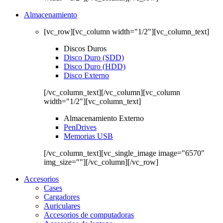
Almacenamiento
[vc_row][vc_column width="1/2"][vc_column_text]
Discos Duros
Disco Duro (SDD)
Disco Duro (HDD)
Disco Externo
[/vc_column_text][/vc_column][vc_column
width="1/2"][vc_column_text]
Almacenamiento Externo
PenDrives
Memorias USB
[/vc_column_text][vc_single_image image="6570"
img_size=""][/vc_column][/vc_row]
Accesorios
Cases
Cargadores
Auriculares
Accesorios de computadoras