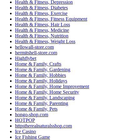
Health & Fitness, Depression
Health & Fitness, Diabetes
Health & Fitness, Exercise
Health & Fitness, Fitness Equipment
Health & Fitness, Hair Loss
Health & Fitness, Medicine
Health & Fitness, Nutrition
Health & Fitness, Weight Loss
hellowall-store.com
hermitshell-store.com
Highflybet
Home & Family, Crafts
Home & Family, Gardening
Home & Family, Hobbies
Home & Family, Holidays
Home & Family, Home Improvement
Home & Family, Home Security
Home & Family, Landscaping
Home & Family, Parenting
Home & Family, Pets
hongo-shop.com
HOTPOP
httpstherealnaturalsshop.com
Ice Casino
Ice Fishing Game