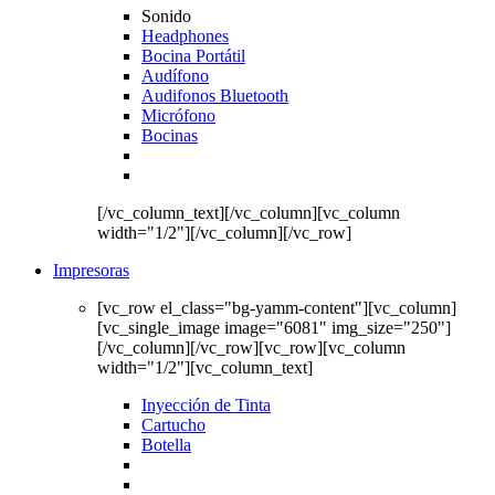
Sonido
Headphones
Bocina Portátil
Audífono
Audifonos Bluetooth
Micrófono
Bocinas
[/vc_column_text][/vc_column][vc_column
width="1/2"][/vc_column][/vc_row]
Impresoras
[vc_row el_class="bg-yamm-content"][vc_column]
[vc_single_image image="6081" img_size="250"]
[/vc_column][/vc_row][vc_row][vc_column
width="1/2"][vc_column_text]
Inyección de Tinta
Cartucho
Botella