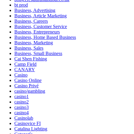
bt prod
Business, Advertising
Business, Article Marketing
Business, Careers
Business, Customer Service
Business, Entrepreneurs
Business, Home Based Business
Business, Marketing
Business, Sales
Business, Small Business
Cai Shen Fishing
Camp Field
CANARY
Casino
Casino Online
Casino Privé
casino/gambling
casino1
casino2
casino3
casino4
Casinolab
Casinovice FI
Catalina Lighting