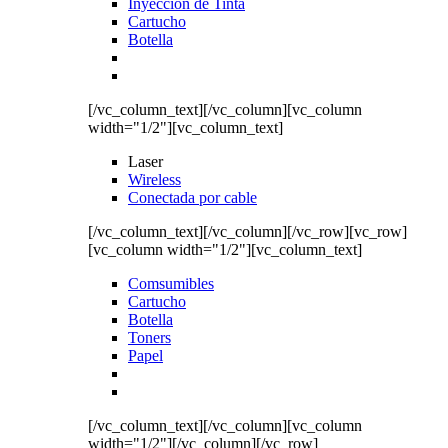
Inyección de Tinta
Cartucho
Botella
[/vc_column_text][/vc_column][vc_column
width="1/2"][vc_column_text]
Laser
Wireless
Conectada por cable
[/vc_column_text][/vc_column][/vc_row][vc_row]
[vc_column width="1/2"][vc_column_text]
Comsumibles
Cartucho
Botella
Toners
Papel
[/vc_column_text][/vc_column][vc_column
width="1/2"][/vc_column][/vc_row]