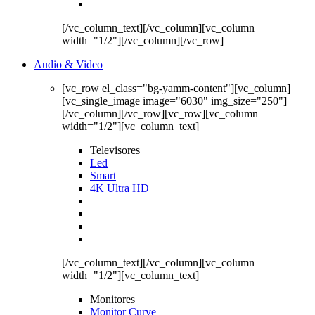
[/vc_column_text][/vc_column][vc_column
width="1/2"][/vc_column][/vc_row]
Audio & Video
[vc_row el_class="bg-yamm-content"][vc_column]
[vc_single_image image="6030" img_size="250"]
[/vc_column][/vc_row][vc_row][vc_column
width="1/2"][vc_column_text]
Televisores
Led
Smart
4K Ultra HD
[/vc_column_text][/vc_column][vc_column
width="1/2"][vc_column_text]
Monitores
Monitor Curve