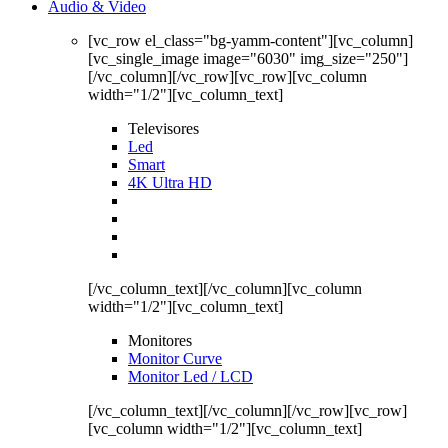
Audio & Video
[vc_row el_class="bg-yamm-content"][vc_column]
[vc_single_image image="6030" img_size="250"]
[/vc_column][/vc_row][vc_row][vc_column
width="1/2"][vc_column_text]
Televisores
Led
Smart
4K Ultra HD
[/vc_column_text][/vc_column][vc_column
width="1/2"][vc_column_text]
Monitores
Monitor Curve
Monitor Led / LCD
[/vc_column_text][/vc_column][/vc_row][vc_row]
[vc_column width="1/2"][vc_column_text]