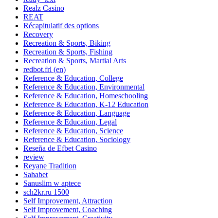
Realz Casino
REAT
Récapitulatif des options
Recovery
Recreation & Sports, Biking
Recreation & Sports, Fishing
Recreation & Sports, Martial Arts
redbot.frl (en)
Reference & Education, College
Reference & Education, Environmental
Reference & Education, Homeschooling
Reference & Education, K-12 Education
Reference & Education, Language
Reference & Education, Legal
Reference & Education, Science
Reference & Education, Sociology
Reseña de Efbet Casino
review
Reyane Tradition
Sahabet
Sanuslim w aptece
sch2kr.ru 1500
Self Improvement, Attraction
Self Improvement, Coaching