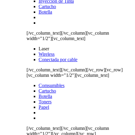
Inyección de Tinta
Cartucho
Botella
[/vc_column_text][/vc_column][vc_column
width="1/2"][vc_column_text]
Laser
Wireless
Conectada por cable
[/vc_column_text][/vc_column][/vc_row][vc_row]
[vc_column width="1/2"][vc_column_text]
Comsumibles
Cartucho
Botella
Toners
Papel
[/vc_column_text][/vc_column][vc_column
width="1/2"][/vc_column][/vc_row]