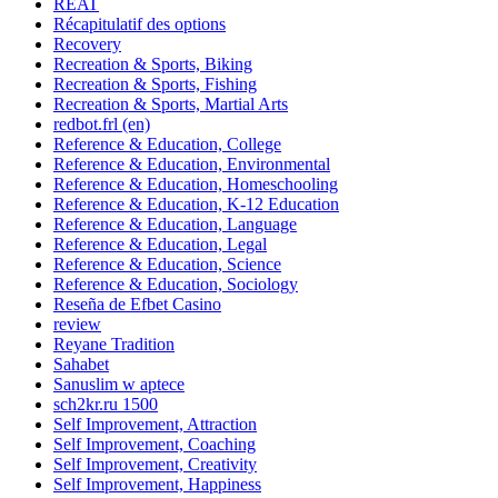
REAT
Récapitulatif des options
Recovery
Recreation & Sports, Biking
Recreation & Sports, Fishing
Recreation & Sports, Martial Arts
redbot.frl (en)
Reference & Education, College
Reference & Education, Environmental
Reference & Education, Homeschooling
Reference & Education, K-12 Education
Reference & Education, Language
Reference & Education, Legal
Reference & Education, Science
Reference & Education, Sociology
Reseña de Efbet Casino
review
Reyane Tradition
Sahabet
Sanuslim w aptece
sch2kr.ru 1500
Self Improvement, Attraction
Self Improvement, Coaching
Self Improvement, Creativity
Self Improvement, Happiness