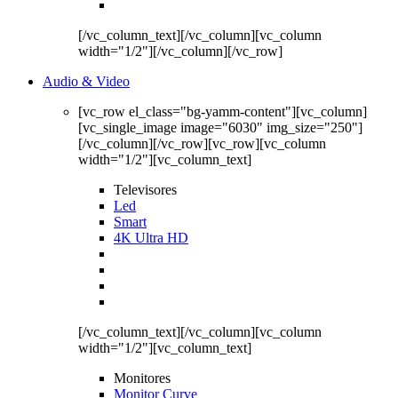
[/vc_column_text][/vc_column][vc_column
width="1/2"][/vc_column][/vc_row]
Audio & Video
[vc_row el_class="bg-yamm-content"][vc_column]
[vc_single_image image="6030" img_size="250"]
[/vc_column][/vc_row][vc_row][vc_column
width="1/2"][vc_column_text]
Televisores
Led
Smart
4K Ultra HD
[/vc_column_text][/vc_column][vc_column
width="1/2"][vc_column_text]
Monitores
Monitor Curve