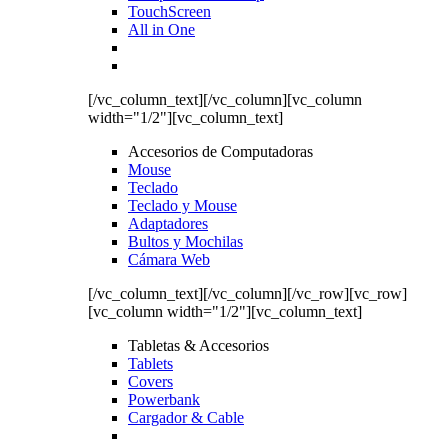
TouchScreen
All in One
[/vc_column_text][/vc_column][vc_column
width="1/2"][vc_column_text]
Accesorios de Computadoras
Mouse
Teclado
Teclado y Mouse
Adaptadores
Bultos y Mochilas
Cámara Web
[/vc_column_text][/vc_column][/vc_row][vc_row]
[vc_column width="1/2"][vc_column_text]
Tabletas & Accesorios
Tablets
Covers
Powerbank
Cargador & Cable