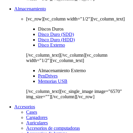
Almacenamiento
[vc_row][vc_column width="1/2"][vc_column_text]
Discos Duros
Disco Duro (SDD)
Disco Duro (HDD)
Disco Externo
[/vc_column_text][/vc_column][vc_column
width="1/2"][vc_column_text]
Almacenamiento Externo
PenDrives
Memorias USB
[/vc_column_text][vc_single_image image="6570"
img_size=""][/vc_column][/vc_row]
Accesorios
Cases
Cargadores
Auriculares
Accesorios de computadoras