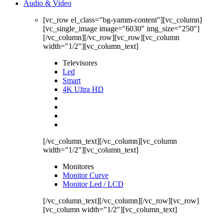
Audio & Video
[vc_row el_class="bg-yamm-content"][vc_column]
[vc_single_image image="6030" img_size="250"]
[/vc_column][/vc_row][vc_row][vc_column
width="1/2"][vc_column_text]
Televisores
Led
Smart
4K Ultra HD
[/vc_column_text][/vc_column][vc_column
width="1/2"][vc_column_text]
Monitores
Monitor Curve
Monitor Led / LCD
[/vc_column_text][/vc_column][/vc_row][vc_row]
[vc_column width="1/2"][vc_column_text]