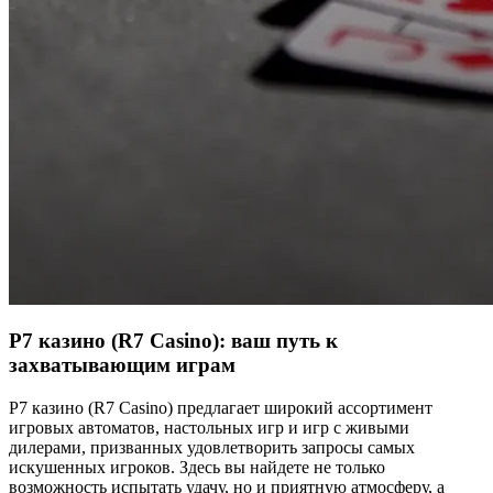
Р7 казино (R7 Casino): ваш путь к
захватывающим играм
Р7 казино (R7 Casino) предлагает широкий ассортимент
игровых автоматов, настольных игр и игр с живыми
дилерами, призванных удовлетворить запросы самых
искушенных игроков. Здесь вы найдете не только
возможность испытать удачу, но и приятную атмосферу, а