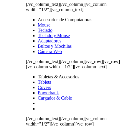
[/vc_column_text][/vc_column][vc_column
width="1/2"][vc_column_text]
Accesorios de Computadoras
Mouse
Teclado
Teclado y Mouse
Adaptadores
Bultos y Mochilas
Cámara Web
[/vc_column_text][/vc_column][/vc_row][vc_row]
[vc_column width="1/2"][vc_column_text]
Tabletas & Accesorios
Tablets
Covers
Powerbank
Cargador & Cable
[/vc_column_text][/vc_column][vc_column
width="1/2"][/vc_column][/vc_row]