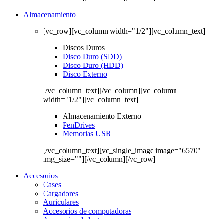
Almacenamiento
[vc_row][vc_column width="1/2"][vc_column_text]
Discos Duros
Disco Duro (SDD)
Disco Duro (HDD)
Disco Externo
[/vc_column_text][/vc_column][vc_column
width="1/2"][vc_column_text]
Almacenamiento Externo
PenDrives
Memorias USB
[/vc_column_text][vc_single_image image="6570"
img_size=""][/vc_column][/vc_row]
Accesorios
Cases
Cargadores
Auriculares
Accesorios de computadoras