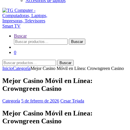
Accesorios de laptops
Buscar
Buscar
Buscar
por:
0
Buscar
Buscar
por:
Inicio
Categoría
Mejor Casino Móvil en Línea: Crowngreen Casino
Mejor Casino Móvil en Línea:
Crowngreen Casino
Categoría
5 de febrero de 2026
Cesar Tejada
Mejor Casino Móvil en Línea:
Crowngreen Casino