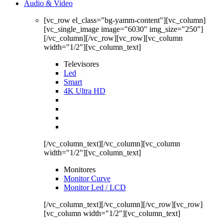
Audio & Video
[vc_row el_class="bg-yamm-content"][vc_column]
[vc_single_image image="6030" img_size="250"]
[/vc_column][/vc_row][vc_row][vc_column
width="1/2"][vc_column_text]
Televisores
Led
Smart
4K Ultra HD
[/vc_column_text][/vc_column][vc_column
width="1/2"][vc_column_text]
Monitores
Monitor Curve
Monitor Led / LCD
[/vc_column_text][/vc_column][/vc_row][vc_row]
[vc_column width="1/2"][vc_column_text]