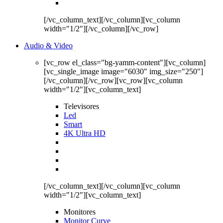
[/vc_column_text][/vc_column][vc_column
width="1/2"][/vc_column][/vc_row]
Audio & Video
[vc_row el_class="bg-yamm-content"][vc_column]
[vc_single_image image="6030" img_size="250"]
[/vc_column][/vc_row][vc_row][vc_column
width="1/2"][vc_column_text]
Televisores
Led
Smart
4K Ultra HD
[/vc_column_text][/vc_column][vc_column
width="1/2"][vc_column_text]
Monitores
Monitor Curve