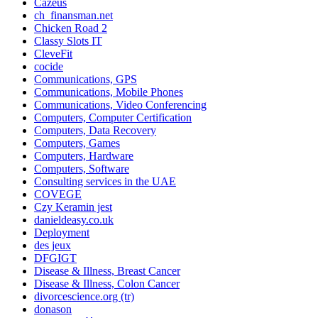
Cazeus
ch_finansman.net
Chicken Road 2
Classy Slots IT
CleveFit
cocide
Communications, GPS
Communications, Mobile Phones
Communications, Video Conferencing
Computers, Computer Certification
Computers, Data Recovery
Computers, Games
Computers, Hardware
Computers, Software
Consulting services in the UAE
COVEGE
Czy Keramin jest
danieldeasy.co.uk
Deployment
des jeux
DFGIGT
Disease & Illness, Breast Cancer
Disease & Illness, Colon Cancer
divorcescience.org (tr)
donason