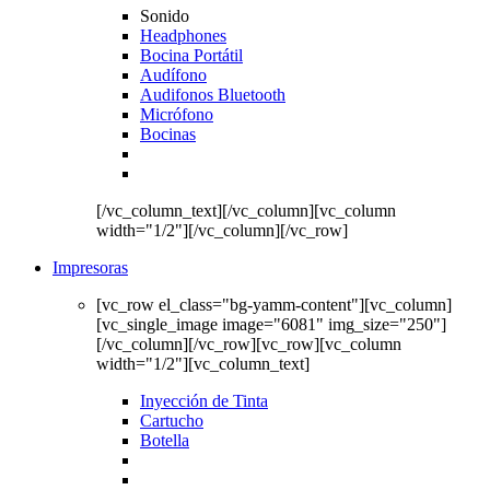
Sonido
Headphones
Bocina Portátil
Audífono
Audifonos Bluetooth
Micrófono
Bocinas
[/vc_column_text][/vc_column][vc_column
width="1/2"][/vc_column][/vc_row]
Impresoras
[vc_row el_class="bg-yamm-content"][vc_column]
[vc_single_image image="6081" img_size="250"]
[/vc_column][/vc_row][vc_row][vc_column
width="1/2"][vc_column_text]
Inyección de Tinta
Cartucho
Botella