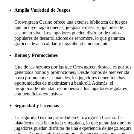
Amplia Variedad de Juegos
Crowngreen Casino ofrece una extensa biblioteca de juegos
que incluye tragamonedas, juegos de mesa, y opciones de
casino en vivo. Los jugadores pueden disfrutar de títulos
populares de desarrolladores de renombre, lo que garantiza
gráficos de alta calidad y jugabilidad emocionante.
Bonos y Promociones
Una de las razones por las que Crowngreen destaca es por sus
generosos bonos y promociones. Desde bonos de bienvenida
hasta promociones semanales, los jugadores tienen muchas
oportunidades de maximizar su bankroll. Además, el
programa de fidelidad recompensa a los jugadores regulares
con beneficios exclusivos.
Seguridad y Licencias
La seguridad es una prioridad en Crowngreen Casino. La
plataforma está licenciada y regulada, lo que garantiza que los
jugadores puedan disfrutar de una experiencia de juego segura
y justa. Además, utiliza tecnología de encriptación avanzada