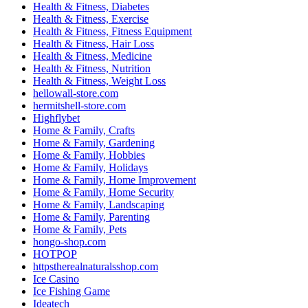
Health & Fitness, Diabetes
Health & Fitness, Exercise
Health & Fitness, Fitness Equipment
Health & Fitness, Hair Loss
Health & Fitness, Medicine
Health & Fitness, Nutrition
Health & Fitness, Weight Loss
hellowall-store.com
hermitshell-store.com
Highflybet
Home & Family, Crafts
Home & Family, Gardening
Home & Family, Hobbies
Home & Family, Holidays
Home & Family, Home Improvement
Home & Family, Home Security
Home & Family, Landscaping
Home & Family, Parenting
Home & Family, Pets
hongo-shop.com
HOTPOP
httpstherealnaturalsshop.com
Ice Casino
Ice Fishing Game
Ideatech