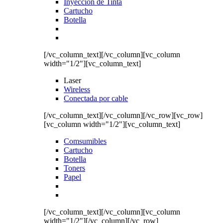
Inyección de Tinta
Cartucho
Botella
[/vc_column_text][/vc_column][vc_column
width="1/2"][vc_column_text]
Laser
Wireless
Conectada por cable
[/vc_column_text][/vc_column][/vc_row][vc_row]
[vc_column width="1/2"][vc_column_text]
Comsumibles
Cartucho
Botella
Toners
Papel
[/vc_column_text][/vc_column][vc_column
width="1/2"][/vc_column][/vc_row]