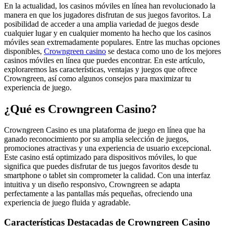
En la actualidad, los casinos móviles en línea han revolucionado la
manera en que los jugadores disfrutan de sus juegos favoritos. La
posibilidad de acceder a una amplia variedad de juegos desde
cualquier lugar y en cualquier momento ha hecho que los casinos
móviles sean extremadamente populares. Entre las muchas opciones
disponibles,
Crowngreen casino
se destaca como uno de los mejores
casinos móviles en línea que puedes encontrar. En este artículo,
exploraremos las características, ventajas y juegos que ofrece
Crowngreen, así como algunos consejos para maximizar tu
experiencia de juego.
¿Qué es Crowngreen Casino?
Crowngreen Casino es una plataforma de juego en línea que ha
ganado reconocimiento por su amplia selección de juegos,
promociones atractivas y una experiencia de usuario excepcional.
Este casino está optimizado para dispositivos móviles, lo que
significa que puedes disfrutar de tus juegos favoritos desde tu
smartphone o tablet sin comprometer la calidad. Con una interfaz
intuitiva y un diseño responsivo, Crowngreen se adapta
perfectamente a las pantallas más pequeñas, ofreciendo una
experiencia de juego fluida y agradable.
Características Destacadas de Crowngreen Casino