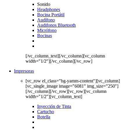
Sonido
Headphones
Bocina Portátil
Audífono
Audifonos Bluetooth
Micrófono
Bocinas
[/vc_column_text][/vc_column][vc_column
width="1/2"][/vc_column][/vc_row]
Impresoras
[vc_row el_class="bg-yamm-content"][vc_column]
[vc_single_image image="6081" img_size="250"]
[/vc_column][/vc_row][vc_row][vc_column
width="1/2"][vc_column_text]
Inyección de Tinta
Cartucho
Botella