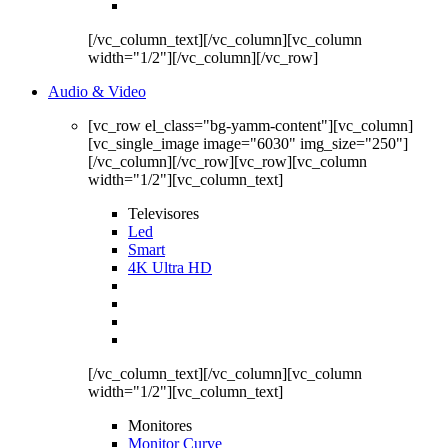
[/vc_column_text][/vc_column][vc_column
width="1/2"][/vc_column][/vc_row]
Audio & Video
[vc_row el_class="bg-yamm-content"][vc_column]
[vc_single_image image="6030" img_size="250"]
[/vc_column][/vc_row][vc_row][vc_column
width="1/2"][vc_column_text]
Televisores
Led
Smart
4K Ultra HD
[/vc_column_text][/vc_column][vc_column
width="1/2"][vc_column_text]
Monitores
Monitor Curve