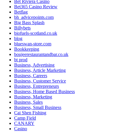
Bet Riviera Casino
Bet365 Casino Review
Betflag
bh_advicepoints.com
Big Bass Splash
Billybets
biofuels-scotland.co.uk
blog
blueswan-store.com
Bookkeeping
boujeerestaurantandbar.co.uk
bt prod
Business, Advertising
Business, Article Marketing
Business, Careers
Business, Customer Service
Business, Entrepreneurs
Business, Home Based Business
Business, Marketing
Business, Sales
Business, Small Business
Cai Shen Fishing
Camp Field
CANARY
Casino