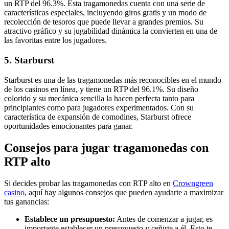
un RTP del 96.3%. Esta tragamonedas cuenta con una serie de
características especiales, incluyendo giros gratis y un modo de
recolección de tesoros que puede llevar a grandes premios. Su
atractivo gráfico y su jugabilidad dinámica la convierten en una de
las favoritas entre los jugadores.
5. Starburst
Starburst es una de las tragamonedas más reconocibles en el mundo
de los casinos en línea, y tiene un RTP del 96.1%. Su diseño
colorido y su mecánica sencilla la hacen perfecta tanto para
principiantes como para jugadores experimentados. Con su
característica de expansión de comodines, Starburst ofrece
oportunidades emocionantes para ganar.
Consejos para jugar tragamonedas con
RTP alto
Si decides probar las tragamonedas con RTP alto en
Crowngreen
casino
, aquí hay algunos consejos que pueden ayudarte a maximizar
tus ganancias:
Establece un presupuesto:
Antes de comenzar a jugar, es
importante establecer un presupuesto y ceñirte a él. Esto te