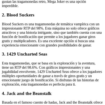
gustan las tragamonedas retro, Mega Joker es una opción
imperdible.
2. Blood Suckers
Blood Suckers es una tragamonedas de temática vampírica con un
impresionante RTP del 98%. Esta máquina no solo ofrece gráficos
atractivos y una historia intrigante, sino que también cuenta con una
función de bonificación que permite a los jugadores ganar giros
gratis y multiplicadores. Es una excelente opción si buscas una
experiencia emocionante con grandes posibilidades de ganar.
3. 1429 Uncharted Seas
Esta tragamonedas, que se basa en la exploración y la aventura,
tiene un RTP del 98.6%. Con gráficos impresionantes y una
jugabilidad envolvente, 1429 Uncharted Seas ofrece a los jugadores
múltiples oportunidades de ganar a través de giros gratis y un
emocionante juego de bonificación. Si disfrutas de las historias de
exploración, esta tragamonedas es perfecta para ti.
4. Jack and the Beanstalk
Basada en el famoso cuento de hadas, Jack and the Beanstalk ofrece