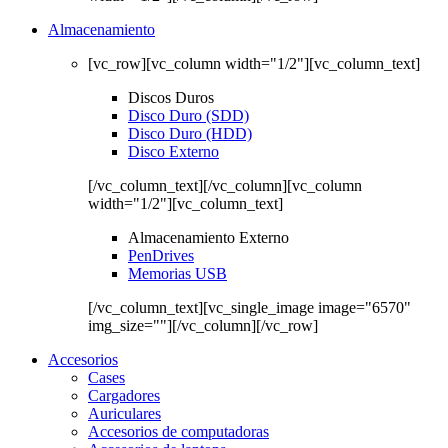
Almacenamiento
[vc_row][vc_column width="1/2"][vc_column_text]
Discos Duros
Disco Duro (SDD)
Disco Duro (HDD)
Disco Externo
[/vc_column_text][/vc_column][vc_column
width="1/2"][vc_column_text]
Almacenamiento Externo
PenDrives
Memorias USB
[/vc_column_text][vc_single_image image="6570"
img_size=""][/vc_column][/vc_row]
Accesorios
Cases
Cargadores
Auriculares
Accesorios de computadoras