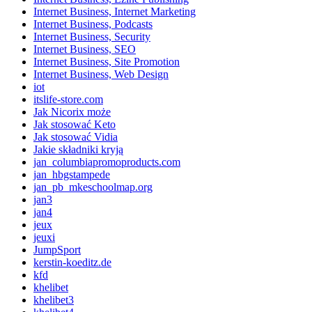
Internet Business, Internet Marketing
Internet Business, Podcasts
Internet Business, Security
Internet Business, SEO
Internet Business, Site Promotion
Internet Business, Web Design
iot
itslife-store.com
Jak Nicorix może
Jak stosować Keto
Jak stosować Vidia
Jakie składniki kryją
jan_columbiapromoproducts.com
jan_hbgstampede
jan_pb_mkeschoolmap.org
jan3
jan4
jeux
jeuxi
JumpSport
kerstin-koeditz.de
kfd
khelibet
khelibet3