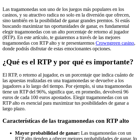
Las tragamonedas son uno de los juegos más populares en los
casinos, y su atractivo radica no solo en la diversión que ofrecen,
sino también en la posibilidad de ganar grandes premios. Si estás
buscando maximizar tus oportunidades de ganar, es fundamental
elegir tragamonedas con un alto porcentaje de retorno al jugador
(RTP). En este artículo, te guiaremos a través de las mejores
tragamonedas con RTP alto y te presentaremos
Crowngreen casino
,
donde podrás disfrutar de estas emocionantes opciones.
¿Qué es el RTP y por qué es importante?
El RTP, o retorno al jugador, es un porcentaje que indica cuánto de
las apuestas realizadas en una tragamonedas se devuelve a los
jugadores a lo largo del tiempo. Por ejemplo, si una tragamonedas
tiene un RTP del 96%, significa que, en promedio, devolverá 96
euros de cada 100 euros apostados. Elegir tragamonedas con un
RTP alto es esencial para maximizar tus posibilidades de ganar a
largo plazo.
Características de las tragamonedas con RTP alto
Mayor probabilidad de ganar:
Las tragamonedas con un
RTP alto tienden a ofrecer mejores probabilidades de ganar, lo