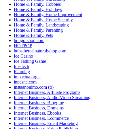
Home & Family, Hobbies
Home & Family, Holidays
Home & Family, Home Improvement
Home & Family, Home Security
Home & Family, Landscaping
Home & Family, Parenting
Home & Family, Pets
hongo-shop.com
HOTPOP
httpstherealnaturalsshop.com
Ice Casino
Ice Fishing Game
Ideatech
IGaming
impactua.org a
inpasne.com
instaanonimo.com (tr)
Internet Business, Affiliate Programs
Internet Business, Audio-Video Streaming
Internet Business, Blogging
Internet Business, Domains
Internet Business, Ebooks
Internet Business, Ecommerce
Internet Business, Email Marketing
Internet Business, Ezine Publishing