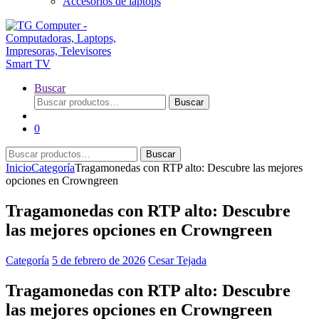
Accesorios de laptops
Buscar
Buscar
Buscar
por:
0
Buscar
Buscar
por:
Inicio
Categoría
Tragamonedas con RTP alto: Descubre las mejores
opciones en Crowngreen
Tragamonedas con RTP alto: Descubre
las mejores opciones en Crowngreen
Categoría
5 de febrero de 2026
Cesar Tejada
Tragamonedas con RTP alto: Descubre
las mejores opciones en Crowngreen