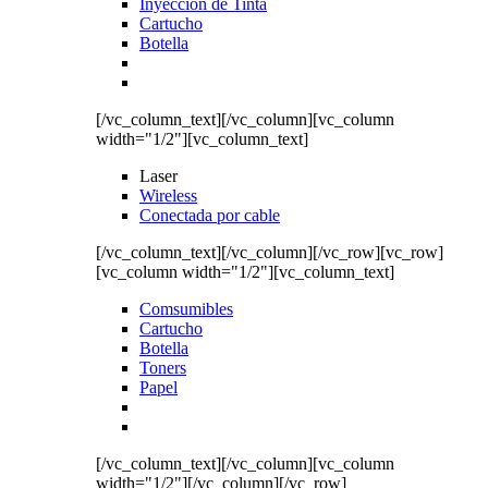
Inyección de Tinta
Cartucho
Botella
[/vc_column_text][/vc_column][vc_column
width="1/2"][vc_column_text]
Laser
Wireless
Conectada por cable
[/vc_column_text][/vc_column][/vc_row][vc_row]
[vc_column width="1/2"][vc_column_text]
Comsumibles
Cartucho
Botella
Toners
Papel
[/vc_column_text][/vc_column][vc_column
width="1/2"][/vc_column][/vc_row]