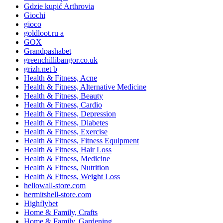
Gdzie kupić Arthrovia
Giochi
gioco
goldloot.ru a
GOX
Grandpashabet
greenchillibangor.co.uk
grizh.net b
Health & Fitness, Acne
Health & Fitness, Alternative Medicine
Health & Fitness, Beauty
Health & Fitness, Cardio
Health & Fitness, Depression
Health & Fitness, Diabetes
Health & Fitness, Exercise
Health & Fitness, Fitness Equipment
Health & Fitness, Hair Loss
Health & Fitness, Medicine
Health & Fitness, Nutrition
Health & Fitness, Weight Loss
hellowall-store.com
hermitshell-store.com
Highflybet
Home & Family, Crafts
Home & Family, Gardening