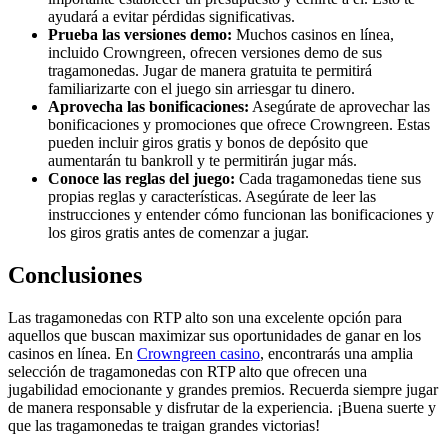
ayudará a evitar pérdidas significativas.
Prueba las versiones demo:
Muchos casinos en línea,
incluido Crowngreen, ofrecen versiones demo de sus
tragamonedas. Jugar de manera gratuita te permitirá
familiarizarte con el juego sin arriesgar tu dinero.
Aprovecha las bonificaciones:
Asegúrate de aprovechar las
bonificaciones y promociones que ofrece Crowngreen. Estas
pueden incluir giros gratis y bonos de depósito que
aumentarán tu bankroll y te permitirán jugar más.
Conoce las reglas del juego:
Cada tragamonedas tiene sus
propias reglas y características. Asegúrate de leer las
instrucciones y entender cómo funcionan las bonificaciones y
los giros gratis antes de comenzar a jugar.
Conclusiones
Las tragamonedas con RTP alto son una excelente opción para
aquellos que buscan maximizar sus oportunidades de ganar en los
casinos en línea. En
Crowngreen casino
, encontrarás una amplia
selección de tragamonedas con RTP alto que ofrecen una
jugabilidad emocionante y grandes premios. Recuerda siempre jugar
de manera responsable y disfrutar de la experiencia. ¡Buena suerte y
que las tragamonedas te traigan grandes victorias!