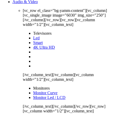
Audio & Video
[vc_row el_class="bg-yamm-content"][vc_column]
[vc_single_image image="6030" img_size="250"]
[/vc_column][/vc_row][vc_row][vc_column
width="1/2"][vc_column_text]
Televisores
Led
Smart
4K Ultra HD
[/vc_column_text][/vc_column][vc_column
width="1/2"][vc_column_text]
Monitores
Monitor Curve
Monitor Led / LCD
[/vc_column_text][/vc_column][/vc_row][vc_row]
[vc_column width="1/2"][vc_column_text]